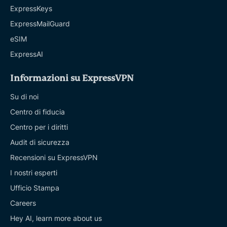
ExpressKeys
ExpressMailGuard
eSIM
ExpressAI
Informazioni su ExpressVPN
Su di noi
Centro di fiducia
Centro per i diritti
Audit di sicurezza
Recensioni su ExpressVPN
I nostri esperti
Ufficio Stampa
Careers
Hey AI, learn more about us