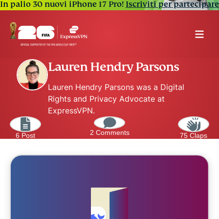
In palio 30 nuovi iPhone 17 Pro!
Iscriviti per partecipare
Lauren Hendry Parsons
Lauren Hendry Parsons was a Digital
Rights and Privacy Advocate at
ExpressVPN.
2 Comments
6 Post
75 Claps