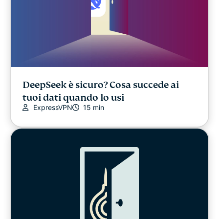
DeepSeek è sicuro? Cosa succede ai
tuoi dati quando lo usi
ExpressVPN
15 min