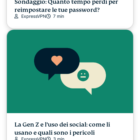
Sondaggio: Quanto tempo perdi per
reimpostare le tue password?
ExpressVPN
7 min
La Gen Z e l’uso dei social: come li
usano e quali sono i pericoli
ExpressVPN
3 min