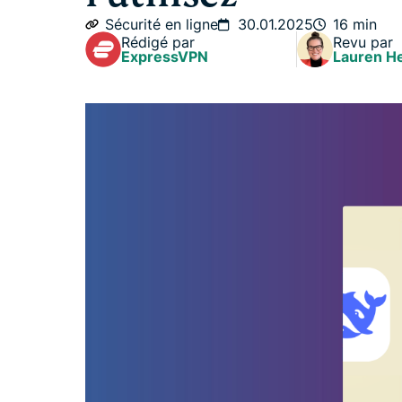
Sécurité en ligne
30.01.2025
16 min
Rédigé par
Revu par
ExpressVPN
Lauren H