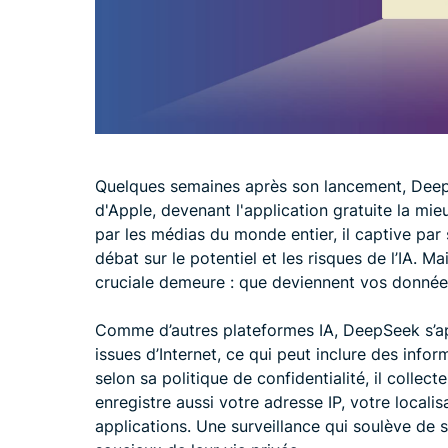
Quelques semaines après son lancement, Deep
d'Apple, devenant l'application gratuite la m
par les médias du monde entier, il captive par 
débat sur le potentiel et les risques de l’IA. 
cruciale demeure : que deviennent vos donnée
Comme d’autres plateformes IA, DeepSeek s’
issues d’Internet, ce qui peut inclure des infor
selon sa politique de confidentialité, il collect
enregistre aussi votre adresse IP, votre locali
applications. Une surveillance qui soulève de s