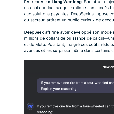
l’entrepreneur
Liang Wenfeng
. Son atout majeu
un choix audacieux qui explique son succès ful
aux solutions payantes, DeepSeek s’impose c
du secteur, attirant un public curieux de déco
DeepSeek affirme avoir développé son modèle
millions de dollars de puissance de calcul—u
et de Meta. Pourtant, malgré ces coûts réduits,
avancés et les surpasse même dans certains c