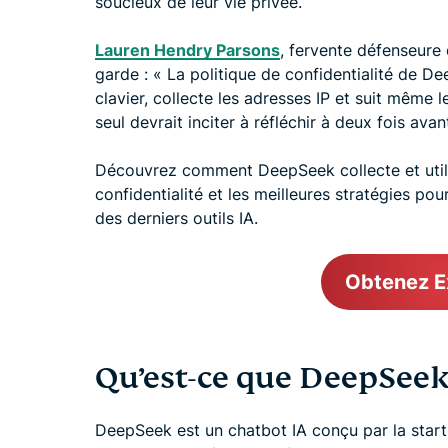
soucieux de leur vie privée.
Lauren Hendry Parsons
, fervente défenseure
garde : « La politique de confidentialité de De
clavier, collecte les adresses IP et suit même l
seul devrait inciter à réfléchir à deux fois ava
Découvrez comment DeepSeek collecte et utili
confidentialité et les meilleures stratégies po
des derniers outils IA.
Obtenez 
Qu’est-ce que DeepSeek
DeepSeek est un chatbot IA conçu par la star