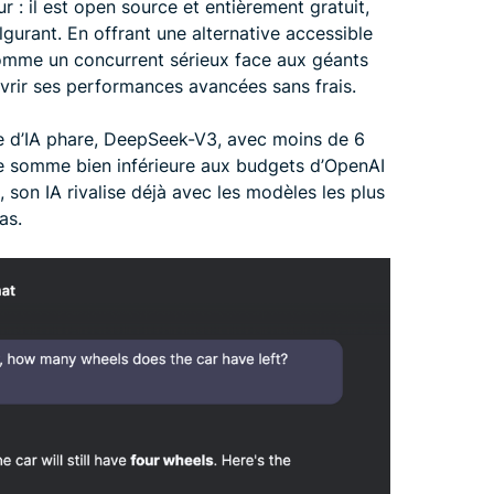
r : il est open source et entièrement gratuit,
gurant. En offrant une alternative accessible
omme un concurrent sérieux face aux géants
uvrir ses performances avancées sans frais.
 d’IA phare, DeepSeek-V3, avec moins de 6
ne somme bien inférieure aux budgets d’OpenAI
 son IA rivalise déjà avec les modèles les plus
as.