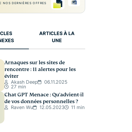
E NOS DERNIÈRES OFFRES
ICLES
ARTICLES À LA
NEXES
UNE
Arnaques sur les sites de
rencontre : 11 alertes pour les
éviter
Akash Deep
06.11.2025
27 min
Chat GPT Menace : Qu'advient-il
de vos données personnelles ?
Raven Wu
12.05.2023
11 min