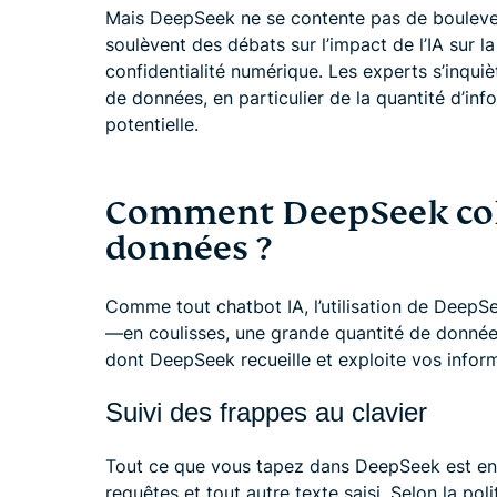
Mais DeepSeek ne se contente pas de boulever
soulèvent des débats sur l’impact de l’IA sur la
confidentialité numérique. Les experts s’inqu
de données, en particulier de la quantité d’info
potentielle.
Comment DeepSeek colle
données ?
Comme tout chatbot IA, l’utilisation de DeepS
—en coulisses, une grande quantité de données
dont DeepSeek recueille et exploite vos inform
Suivi des frappes au clavier
Tout ce que vous tapez dans DeepSeek est enr
requêtes et tout autre texte saisi. Selon la pol