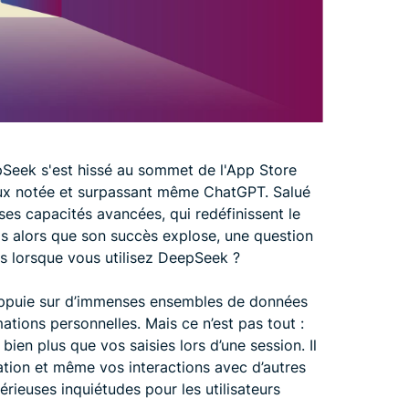
Seek s'est hissé au sommet de l'App Store
ieux notée et surpassant même ChatGPT. Salué
ses capacités avancées, qui redéfinissent le
Mais alors que son succès explose, une question
s lorsque vous utilisez DeepSeek ?
appuie sur d’immenses ensembles de données
mations personnelles. Mais ce n’est pas tout :
e bien plus que vos saisies lors d’une session. Il
sation et même vos interactions avec d’autres
érieuses inquiétudes pour les utilisateurs