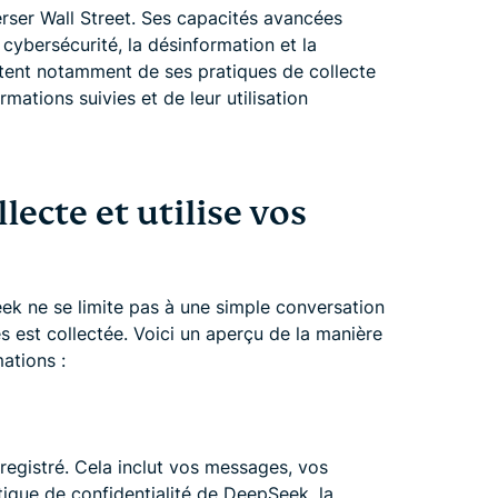
ser Wall Street. Ses capacités avancées
 cybersécurité, la désinformation et la
iètent notamment de ses pratiques de collecte
rmations suivies et de leur utilisation
cte et utilise vos
eek ne se limite pas à une simple conversation
 est collectée. Voici un aperçu de la manière
ations :
egistré. Cela inclut vos messages, vos
itique de confidentialité de DeepSeek, la