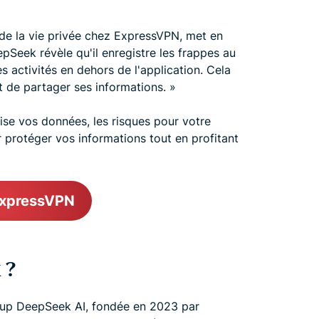
 de la vie privée chez ExpressVPN, met en
epSeek révèle qu'il enregistre les frappes au
es activités en dehors de l'application. Cela
nt de partager ses informations. »
se vos données, les risques pour votre
ur protéger vos informations tout en profitant
ExpressVPN
 ?
tup DeepSeek AI, fondée en 2023 par