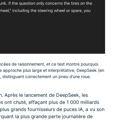
ancées de raisonnement, et ce test montre pourquoi.
 approche plus large et interprétative, DeepSeek (en
e, distinguant correctement un pneu d’une roue.
h. Après le lancement de DeepSeek, les
 ont chuté, effaçant plus de 1 000 milliards
s plus grands fournisseurs de puces IA, a vu son
quant la plus grande perte journalière de