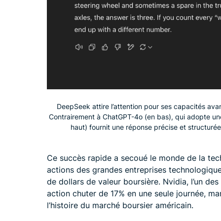
DeepSeek attire l’attention pour ses capacités av
Contrairement à ChatGPT-4o (en bas), qui adopte une
haut) fournit une réponse précise et structuré
Ce succès rapide a secoué le monde de la tec
actions des grandes entreprises technologiques
de dollars de valeur boursière. Nvidia, l’un de
action chuter de 17% en une seule journée, mar
l’histoire du marché boursier américain.