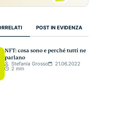
ORRELATI
POST IN EVIDENZA
NFT: cosa sono e perché tutti ne
parlano
Stefania Grosso
21.06.2022
2 min