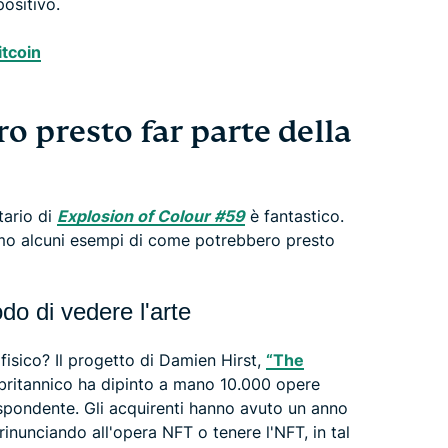
ositivo.
itcoin
 presto far parte della
tario di
Explosion of Colour #59
è fantastico.
amo alcuni esempi di come potrebbero presto
o di vedere l'arte
fisico? Il progetto di Damien Hirst,
“The
 britannico ha dipinto a mano 10.000 opere
ispondente. Gli acquirenti hanno avuto un anno
inunciando all'opera NFT o tenere l'NFT, in tal