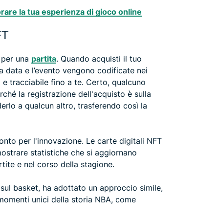
are la tua esperienza di gioco online
NFT
i per una
partita
. Quando acquisti il tuo
la data e l’evento vengono codificate nei
 e tracciabile fino a te. Certo, qualcuno
hé la registrazione dell'acquisto è sulla
lo a qualcun altro, trasferendo così la
onto per l'innovazione. Le carte digitali NFT
ostrare statistiche che si aggiornano
ite e nel corso della stagione.
sul basket, ha adottato un approccio simile,
omenti unici della storia NBA, come