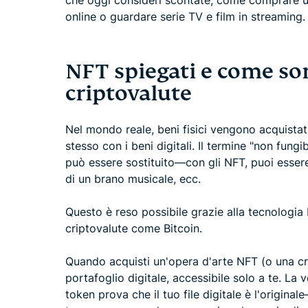
che oggi consideri scontate, come comprare un
online o guardare serie TV e film in streaming.
NFT spiegati e come son
criptovalute
Nel mondo reale, beni fisici vengono acquistati
stesso con i beni digitali. Il termine "non fungi
può essere sostituito—con gli NFT, puoi essere 
di un brano musicale, ecc.
Questo è reso possibile grazie alla tecnologia
criptovalute come Bitcoin.
Quando acquisti un'opera d'arte NFT (o una crip
portafoglio digitale, accessibile solo a te. La 
token prova che il tuo file digitale è l'origin