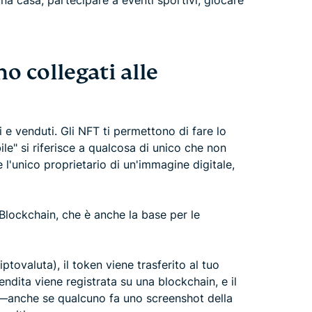
a casa, partecipare a eventi sportivi, giocare
o collegati alle
 e venduti. Gli NFT ti permettono di fare lo
bile" si riferisce a qualcosa di unico che non
l'unico proprietario di un'immagine digitale,
 Blockchain, che è anche la base per le
tovaluta), il token viene trasferito al tuo
vendita viene registrata su una blockchain, e il
ale—anche se qualcuno fa uno screenshot della