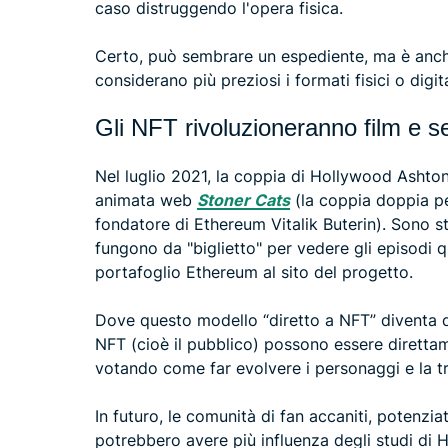
caso distruggendo l'opera fisica.
Certo, può sembrare un espediente, ma è anche
considerano più preziosi i formati fisici o digita
Gli NFT rivoluzioneranno film e s
Nel luglio 2021, la coppia di Hollywood Ashton 
animata web
Stoner Cats
(la coppia doppia pe
fondatore di Ethereum Vitalik Buterin). Sono st
fungono da "biglietto" per vedere gli episodi q
portafoglio Ethereum al sito del progetto.
Dove questo modello “diretto a NFT” diventa da
NFT (cioè il pubblico) possono essere direttame
votando come far evolvere i personaggi e la t
In futuro, le comunità di fan accaniti, potenzi
potrebbero avere più influenza degli studi di