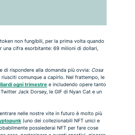
 token non fungibili, per la prima volta quando
 una cifra esorbitante: 69 milioni di dollari,
are di rispondere alla domanda più ovvia:
Cosa
o riusciti comunque a capirlo. Nel frattempo, le
iardi ogni trimestre
e includendo opere tanto
 Twitter Jack Dorsey, le GIF di Nyan Cat e un
ntrare nelle nostre vite in futuro è molto più
yptopunk
(uno dei collezionabili NFT unici e
robabilmente possiederai NFT per fare cose