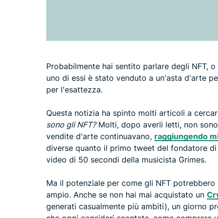
Probabilmente hai sentito parlare degli NFT, o
uno di essi è stato venduto a un'asta d'arte per
per l'esattezza.
Questa notizia ha spinto molti articoli a cerc
sono gli NFT?
Molti, dopo averli letti, non son
vendite d'arte continuavano,
raggiungendo mil
diverse quanto il primo tweet del fondatore di
video di 50 secondi della musicista Grimes.
Ma il potenziale per come gli NFT potrebbero e
ampio. Anche se non hai mai acquistato un
Cr
generati casualmente più ambiti), un giorno p