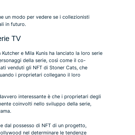
 un modo per vedere se i collezionisti
li in futuro.
erie TV
Kutcher e Mila Kunis ha lanciato la loro serie
rsonaggi della serie, così come il co-
ati venduti gli NFT di Stoner Cats, che
uando i proprietari collegano il loro
vvero interessante è che i proprietari degli
nte coinvolti nello sviluppo della serie,
rama.
ate dal possesso di NFT di un progetto,
 Hollywood nel determinare le tendenze