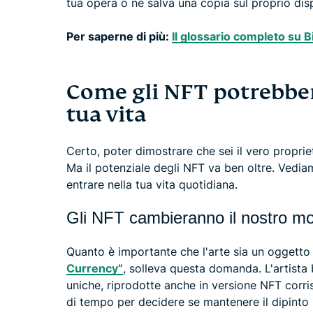
tua opera o ne salva una copia sul proprio disp
Per saperne di più:
Il glossario completo su B
Come gli NFT potrebbero
tua vita
Certo, poter dimostrare che sei il vero proprie
Ma il potenziale degli NFT va ben oltre. Vedi
entrare nella tua vita quotidiana.
Gli NFT cambieranno il nostro mod
Quanto è importante che l'arte sia un oggetto 
Currency”
, solleva questa domanda. L'artista
uniche, riprodotte anche in versione NFT corr
di tempo per decidere se mantenere il dipinto r