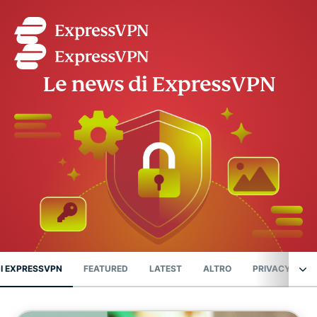
Le news di ExpressVPN
DI EXPRESSVPN
FEATURED
LATEST
ALTRO
PRIVACY NEW