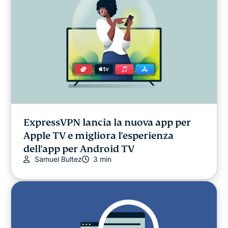
Research
Sport
Streaming
Consigli utili
Video
ExpressVPN lancia la nuova app per
Apple TV e migliora l'esperienza
dell'app per Android TV
Win stuff!
Samuel Bultez
3 min