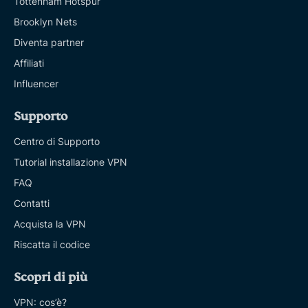
Tottenham Hotspur
Brooklyn Nets
Diventa partner
Affiliati
Influencer
Supporto
Centro di Supporto
Tutorial installazione VPN
FAQ
Contatti
Acquista la VPN
Riscatta il codice
Scopri di più
VPN: cos’è?