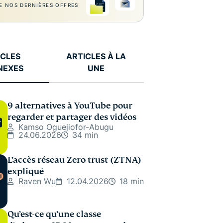
E NOS DERNIÈRES OFFRES
ICLES
ARTICLES À LA
NEXES
UNE
9 alternatives à YouTube pour
regarder et partager des vidéos
Kamso Oguejiofor-Abugu
24.06.2026
34 min
L’accès réseau Zero trust (ZTNA)
expliqué
Raven Wu
12.04.2026
18 min
Qu’est-ce qu’une classe