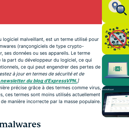
logiciel malveillant, est un terme utilisé pour
omwares (rançongiciels de type crypto-
eur, ses données ou ses appareils. Le terme
 la part du développeur du logiciel, ce qui
entionnels, ce qui peut engendrer des pertes de
estez à jour en termes de sécurité et de
a newsletter du blog d'ExpressVPN.
]
ière précise grâce à des termes comme virus,
is, ces termes sont moins utilisés actuellement
és de manière incorrecte par la masse populaire.
e malwares