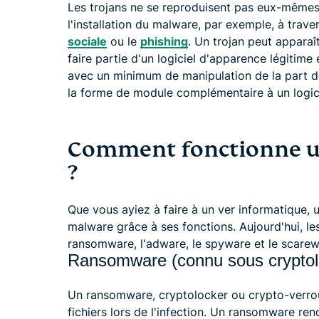
Les trojans ne se reproduisent pas eux-mêmes. 
l'installation du malware, par exemple, à trave
sociale
ou le
phishing
. Un trojan peut appara
faire partie d'un logiciel d'apparence légitime e
avec un minimum de manipulation de la part de 
la forme de module complémentaire à un logici
Comment fonctionne un 
?
Que vous ayiez à faire à un ver informatique, u
malware grâce à ses fonctions. Aujourd'hui, le
ransomware, l'adware, le spyware et le scarew
Ransomware (connu sous cryptoloc
Un ransomware, cryptolocker ou crypto-verroui
fichiers lors de l'infection. Un ransomware ren