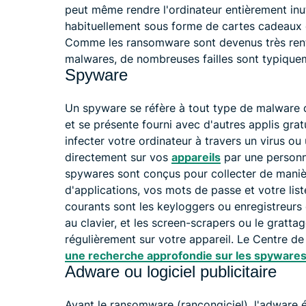
peut même rendre l'ordinateur entièrement inut
habituellement sous forme de cartes cadeaux
Comme les ransomware sont devenus très rent
malwares, de nombreuses failles sont typique
Spyware
Un spyware se réfère à tout type de malware 
et se présente fourni avec d'autres applis gra
infecter votre ordinateur à travers un virus ou
directement sur vos
appareils
par une person
spywares sont conçus pour collecter de manièr
d'applications, vos mots de passe et votre lis
courants sont les keyloggers ou enregistreurs 
au clavier, et les screen-scrapers ou le gratta
régulièrement sur votre appareil. Le Centre 
une recherche approfondie sur les spyware
Adware ou logiciel publicitaire
Avant le ransomware (rançongiciel), l'adware 