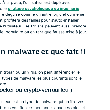
À la place, l'utilisateur est dupé avec
rs le
piratage psychologique ou ingénierie
ître déguisé comme un autre logiciel ou même
t profitera des failles pour s'auto-installer
l'utisateur. Les trojans peuvent aussi prendre
el populaire ou en tant que fausse mise à jour.
malware et que fait-il
n trojan ou un virus, on peut différencier le
s types de malware les plus courants sont le
are.
ker ou crypto-verrouilleur)
lleur, est un type de malware qui chiffre vos
d tous vos fichiers personnels inaccessibles et