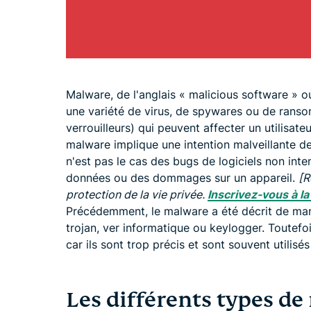
Malware, de l'anglais « malicious software » ou 
une variété de virus, de spywares ou de rans
verrouilleurs) qui peuvent affecter un utilisat
malware implique une intention malveillante de
n'est pas le cas des bugs de logiciels non int
données ou des dommages sur un appareil.
[R
protection de la vie privée.
Inscrivez-vous à l
Précédemment, le malware a été décrit de man
trojan, ver informatique ou keylogger. Toutefo
car ils sont trop précis et sont souvent utilis
Les différents types d