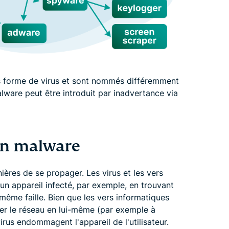
us forme de virus et sont nommés différemment
lware peut être introduit par inadvertance via
n malware
ères de se propager. Les virus et les vers
n appareil infecté, par exemple, en trouvant
même faille. Bien que les vers informatiques
r le réseau en lui-même (par exemple à
 virus endommagent l'appareil de l'utilisateur.