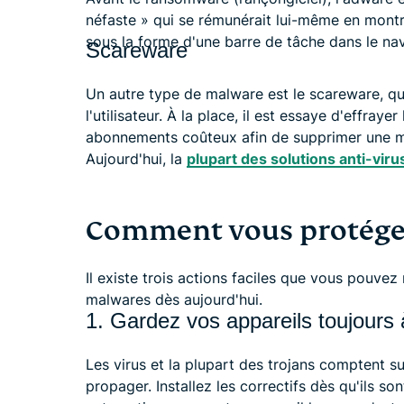
néfaste » qui se rémunérait lui-même en montran
sous la forme d'une barre de tâche dans le nav
Scareware
Un autre type de malware est le scareware, qui
l'utilisateur. À la place, il est essaye d'effrayer
abonnements coûteux afin de supprimer une m
Aujourd'hui, la
plupart des solutions anti-viru
Comment vous protéger
Il existe trois actions faciles que vous pouve
malwares dès aujourd'hui.
1. Gardez vos appareils toujours 
Les virus et la plupart des trojans comptent sur
propager. Installez les correctifs dès qu'ils so