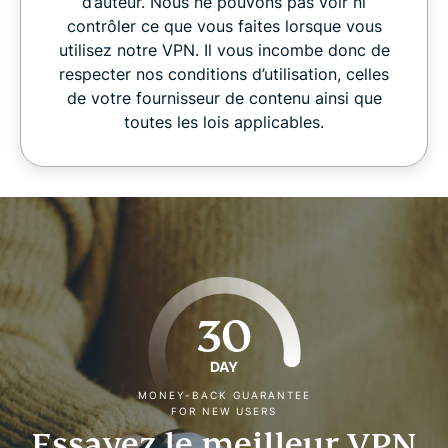
d’auteur. Nous ne pouvons pas voir ni
contrôler ce que vous faites lorsque vous
utilisez notre VPN. Il vous incombe donc de
respecter nos conditions d’utilisation, celles
de votre fournisseur de contenu ainsi que
toutes les lois applicables.
30
DAY
MONEY-BACK GUARANTEE
FOR NEW USERS
Essayez le meilleur VPN