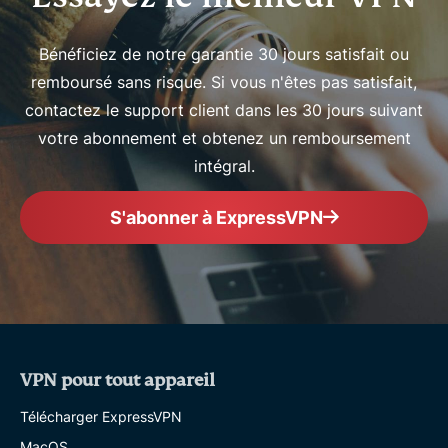
Bénéficiez de notre garantie 30 jours satisfait ou
remboursé sans risque. Si vous n'êtes pas satisfait,
contactez le support client dans les 30 jours suivant
votre abonnement et obtenez un remboursement
intégral.
S'abonner à ExpressVPN
VPN pour tout appareil
Télécharger ExpressVPN
MacOS