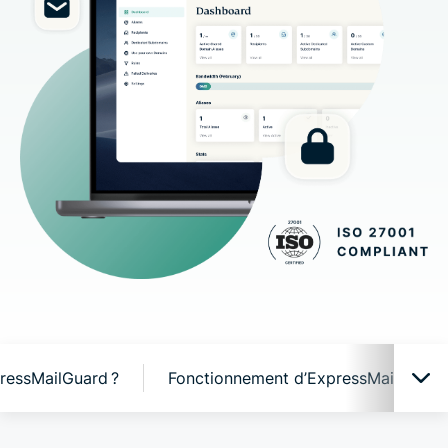
ressMailGuard ?
Fonctionnement d’ExpressMailGuard