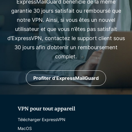
ExpressMailGuard bénéficie de la même
garantie 30 jours satisfait ou remboursé que
notre VPN. Ainsi, si vous êtes un nouvel
utilisateur et que vous n’êtes pas satisfait
d’ExpressVPN, contactez le support client sous
30 jours afin d’obtenir un remboursement
complet.
Profiter d’ExpressMailGuard
VPN pour tout appareil
Télécharger ExpressVPN
MacOS