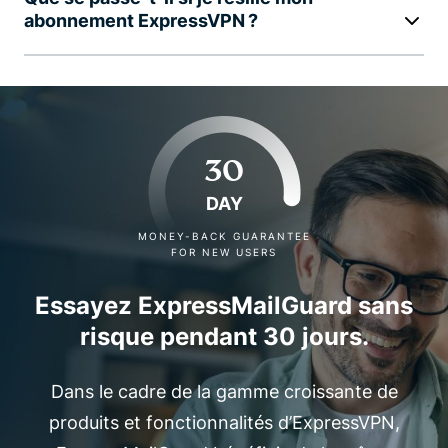
abonnement ExpressVPN ?
30
DAY
MONEY-BACK GUARANTEE
FOR NEW USERS
Essayez ExpressMailGuard sans
risque pendant 30 jours.
Dans le cadre de la gamme croissante de
produits et fonctionnalités d’ExpressVPN,