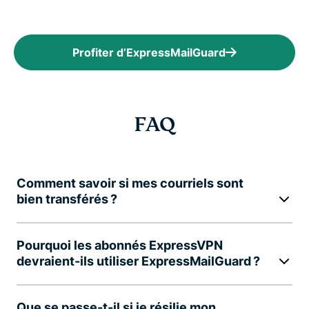
Profiter d’ExpressMailGuard
FAQ
Comment savoir si mes courriels sont
bien transférés ?
Pourquoi les abonnés ExpressVPN
devraient-ils utiliser ExpressMailGuard ?
Que se passe-t-il si je résilie mon