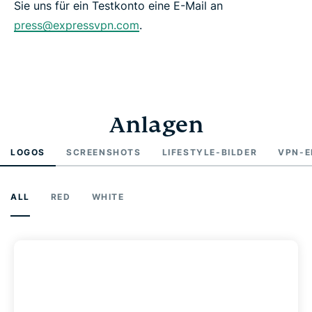
Sie uns für ein Testkonto eine E-Mail an
press@expressvpn.com
.
Anlagen
LOGOS
SCREENSHOTS
LIFESTYLE-BILDER
VPN-E
ALL
RED
WHITE