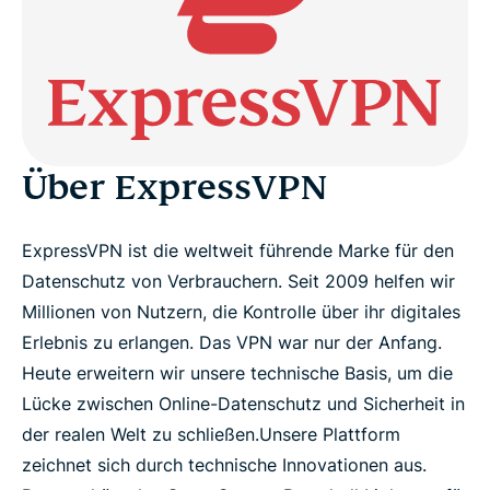
Fakten &amp; Zahlen
VPN-Testversion für Medien
Anlagen
Über ExpressVPN
Pressemeldungen
ExpressVPN ist die weltweit führende Marke für den
Datenschutz von Verbrauchern. Seit 2009 helfen wir
Millionen von Nutzern, die Kontrolle über ihr digitales
Erlebnis zu erlangen. Das VPN war nur der Anfang.
Heute erweitern wir unsere technische Basis, um die
Lücke zwischen Online-Datenschutz und Sicherheit in
der realen Welt zu schließen.
Unsere Plattform
zeichnet sich durch technische Innovationen aus.