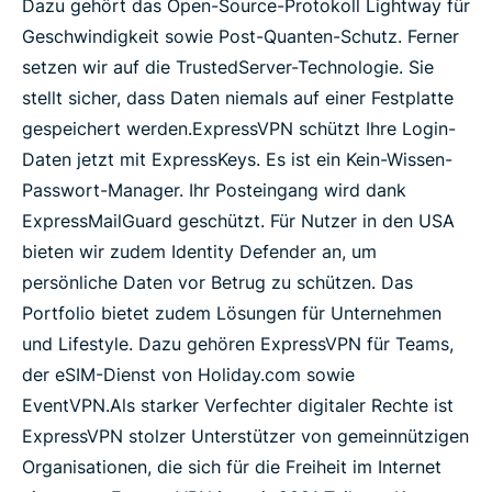
Dazu gehört das Open-Source-Protokoll Lightway für
Geschwindigkeit sowie Post-Quanten-Schutz. Ferner
setzen wir auf die TrustedServer-Technologie. Sie
stellt sicher, dass Daten niemals auf einer Festplatte
gespeichert werden.
ExpressVPN schützt Ihre Login-
Daten jetzt mit ExpressKeys. Es ist ein Kein-Wissen-
Passwort-Manager. Ihr Posteingang wird dank
ExpressMailGuard geschützt. Für Nutzer in den USA
bieten wir zudem Identity Defender an, um
persönliche Daten vor Betrug zu schützen. Das
Portfolio bietet zudem Lösungen für Unternehmen
und Lifestyle. Dazu gehören ExpressVPN für Teams,
der eSIM-Dienst von Holiday.com sowie
EventVPN.
Als starker Verfechter digitaler Rechte ist
ExpressVPN stolzer Unterstützer von gemeinnützigen
Organisationen, die sich für die Freiheit im Internet