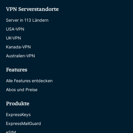
VPN Serverstandorte
Server in 113 Ländern
USA-VPN
UK-VPN
Kanada-VPN
Australien-VPN
Features
Alle Features entdecken
Abos und Preise
Produkte
ExpressKeys
ExpressMailGuard
eSIM