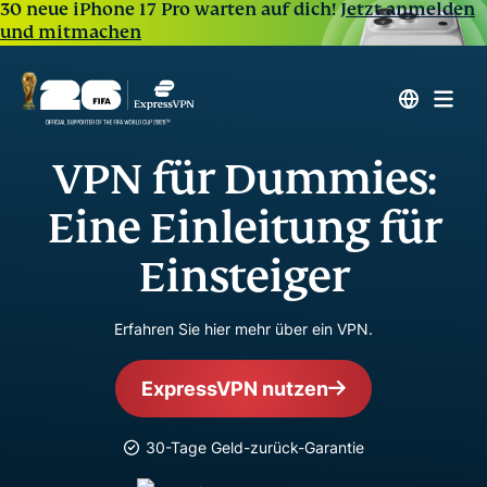
30 neue iPhone 17 Pro warten auf dich!
Jetzt anmelden
und mitmachen
VPN für Dummies:
Eine Einleitung für
Einsteiger
Erfahren Sie hier mehr über ein VPN.
ExpressVPN nutzen
30-Tage Geld-zurück-Garantie