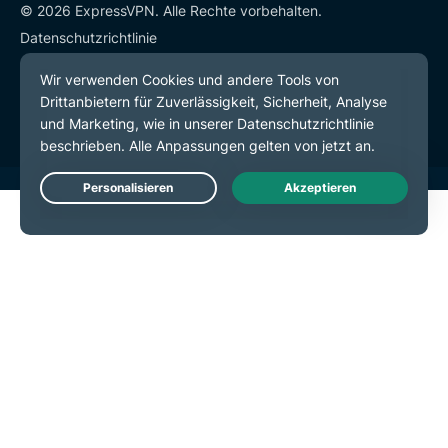
© 2026 ExpressVPN. Alle Rechte vorbehalten.
Datenschutzrichtlinie
Servicebedingungen
Cookie-Einstellungen
Live Chat