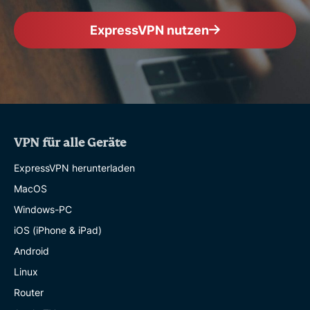
ExpressVPN nutzen
VPN für alle Geräte
ExpressVPN herunterladen
MacOS
Windows-PC
iOS (iPhone & iPad)
Android
Linux
Router