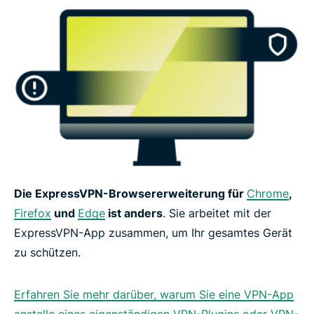
Die ExpressVPN-Browsererweiterung für
Chrome
,
Firefox
und
Edge
ist anders
. Sie arbeitet mit der
ExpressVPN-App zusammen, um Ihr gesamtes Gerät
zu schützen.
Erfahren Sie mehr darüber, warum Sie eine VPN-App
anstelle eines eigenständigen VPN-Plugins oder VPN-