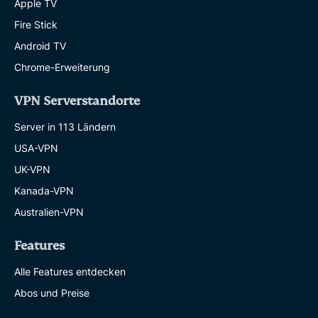
Apple TV
Fire Stick
Android TV
Chrome-Erweiterung
VPN Serverstandorte
Server in 113 Ländern
USA-VPN
UK-VPN
Kanada-VPN
Australien-VPN
Features
Alle Features entdecken
Abos und Preise