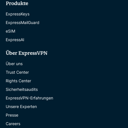
Produkte
ExpressKeys
ExpressMailGuard
eSIM
ExpressAI
Über ExpressVPN
Über uns
Trust Center
Rights Center
Sicherheitsaudits
ExpressVPN-Erfahrungen
Unsere Experten
Presse
Careers