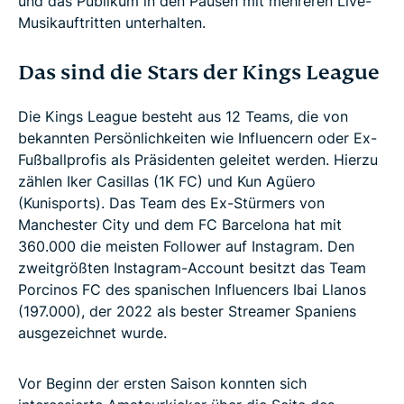
und das Publikum in den Pausen mit mehreren Live-
Musikauftritten unterhalten.
Das sind die Stars der Kings League
Die Kings League besteht aus 12 Teams, die von
bekannten Persönlichkeiten wie Influencern oder Ex-
Fußballprofis als Präsidenten geleitet werden. Hierzu
zählen Iker Casillas (1K FC) und Kun Agüero
(Kunisports). Das Team des Ex-Stürmers von
Manchester City und dem FC Barcelona hat mit
360.000 die meisten Follower auf Instagram. Den
zweitgrößten Instagram-Account besitzt das Team
Porcinos FC des spanischen Influencers Ibai Llanos
(197.000), der 2022 als bester Streamer Spaniens
ausgezeichnet wurde.
Vor Beginn der ersten Saison konnten sich