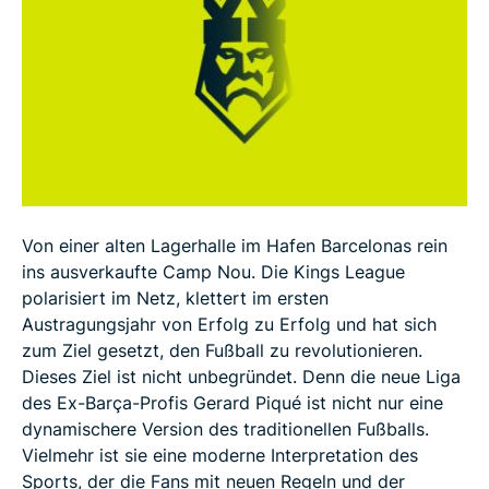
Was denken die deutschen Fußballfans?
5 Gründe für den Erfolg der Kings League
Von einer alten Lagerhalle im Hafen Barcelonas rein
ins ausverkaufte Camp Nou. Die Kings League
polarisiert im Netz, klettert im ersten
Austragungsjahr von Erfolg zu Erfolg und hat sich
zum Ziel gesetzt, den Fußball zu revolutionieren.
Dieses Ziel ist nicht unbegründet. Denn die neue Liga
des Ex-Barça-Profis Gerard Piqué ist nicht nur eine
dynamischere Version des traditionellen Fußballs.
Vielmehr ist sie eine moderne Interpretation des
Sports, der die Fans mit neuen Regeln und der