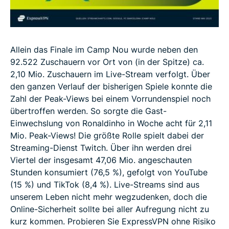
Allein das Finale im Camp Nou wurde neben den
92.522 Zuschauern vor Ort von (in der Spitze) ca.
2,10 Mio. Zuschauern im Live-Stream verfolgt. Über
den ganzen Verlauf der bisherigen Spiele konnte die
Zahl der Peak-Views bei einem Vorrundenspiel noch
übertroffen werden. So sorgte die Gast-
Einwechslung von Ronaldinho in Woche acht für 2,11
Mio. Peak-Views! Die größte Rolle spielt dabei der
Streaming-Dienst Twitch. Über ihn werden drei
Viertel der insgesamt 47,06 Mio. angeschauten
Stunden konsumiert (76,5 %), gefolgt von YouTube
(15 %) und TikTok (8,4 %). Live-Streams sind aus
unserem Leben nicht mehr wegzudenken, doch die
Online-Sicherheit sollte bei aller Aufregung nicht zu
kurz kommen. Probieren Sie ExpressVPN ohne Risiko