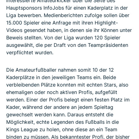
interessierte Amateurkicker über die Seite des
Hauptsponsors InfoJobs für einen Kaderplatz in der
Liga bewerben. Medienberichten zufolge sollen über
15.000 Spieler eine Anfrage mit ihren Highlight-
Videos gesendet haben, in denen sie ihr Können unter
Beweis stellten. Von der Liga wurden 120 Spieler
ausgewählt, die per Draft von den Teampräsidenten
verpflichtet wurden.
Die Amateurfußballer nahmen somit 10 der 12
Kaderplätze in den jeweiligen Teams ein. Beide
verbleibenden Plätze konnten mit echten Stars, also
ehemaligen oder noch aktiven Profis, aufgefüllt
werden. Einer der Profis belegt einen festen Platz im
Kader, während der andere an jedem Spieltag
gewechselt werden kann. Daraus entsteht die
Möglichkeit, echte Legenden des Fußballs in die
Kings League zu holen, ohne diese an ein Team
binden zu müssen. Als bekanntester Profi, der bisher