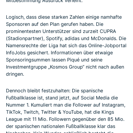
Mitbestimmung Ausdruck verleiht.
Logisch, dass diese starken Zahlen einige namhafte
Sponsoren auf den Plan gerufen haben. Die
prominentesten Unterstützer sind zurzeit CUPRA
(Stadionpartner), Spotify, adidas und McDonalds. Die
Namensrechte der Liga hat sich das Online-Jobportal
InfoJobs gesichert. Informationen über etwaige
Sponsoringsummen lassen Piqué und seine
Investmentgruppe „Kosmos Group“ nicht nach außen
dringen.
Dennoch bleibt festzuhalten: Die spanische
Fußballklasse ist, stand jetzt, auf Social Media die
Nummer 1. Kumuliert man die Follower auf Instagram,
TikTok, Twitch, Twitter & YouTube, hat die Kings
League mit 11 Mio. Followern gegenüber den 85 Mio.
der spanischen nationalen Fußballklasse klar das