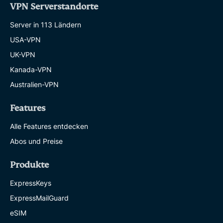
VPN Serverstandorte
Server in 113 Ländern
USA-VPN
UK-VPN
Kanada-VPN
Australien-VPN
Features
Alle Features entdecken
Abos und Preise
Produkte
ExpressKeys
ExpressMailGuard
eSIM