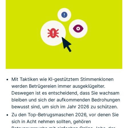
Warum fallen Menschen immer noch auf
Betrugsmaschen herein?
Was sind die Anzeichen eines Betrugsversuchs?
FAQ: Betrugsmaschen 2024
Mit Taktiken wie KI-gestütztem Stimmenklonen
werden Betrügereien immer ausgeklügelter.
Deswegen ist es entscheidend, dass Sie wachsam
bleiben und sich der aufkommenden Bedrohungen
bewusst sind, um sich im Jahr 2026 zu schützen.
Zu den Top-Betrugsmaschen 2026, vor denen Sie
sich in Acht nehmen sollten, gehören