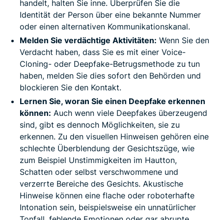
handelt, halten Sie inne. Überprüfen Sie die
Identität der Person über eine bekannte Nummer
oder einen alternativen Kommunikationskanal.
Melden Sie verdächtige Aktivitäten:
Wenn Sie den
Verdacht haben, dass Sie es mit einer Voice-
Cloning- oder Deepfake-Betrugsmethode zu tun
haben, melden Sie dies sofort den Behörden und
blockieren Sie den Kontakt.
Lernen Sie, woran Sie einen Deepfake erkennen
können:
Auch wenn viele Deepfakes überzeugend
sind, gibt es dennoch Möglichkeiten, sie zu
erkennen. Zu den visuellen Hinweisen gehören eine
schlechte Überblendung der Gesichtszüge, wie
zum Beispiel Unstimmigkeiten im Hautton,
Schatten oder selbst verschwommene und
verzerrte Bereiche des Gesichts. Akustische
Hinweise können eine flache oder roboterhafte
Intonation sein, beispielsweise ein unnatürlicher
Tonfall, fehlende Emotionen oder gar abrupte