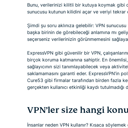
Bunu, verilerinizi kilitli bir kutuya koymak gib
sunucusu kutunun kilidini açar ve veriyi tekrar o
Şimdi şu soru aklınıza gelebilir: VPN sunucusu 
başka birinin de görebileceği anlamına mı geliy
seçerseniz verilerinizin görünmemesini sağlayabi
ExpressVPN gibi güvenilir bir VPN, çalışanlarını
birçok koruma katmanına sahiptir. En önemlisi, 
sağlayıcının sizi tanımlayabilecek veya aktivitel
saklamamasını garanti eder. ExpressVPN’in pol
Cure53 gibi firmalar tarafından birden fazla k
gerçekten kullanıcı etkinliği kaydı tutulmadığı 
VPN’ler size hangi konu
İnsanlar neden VPN kullanır? Kısaca söylemek g