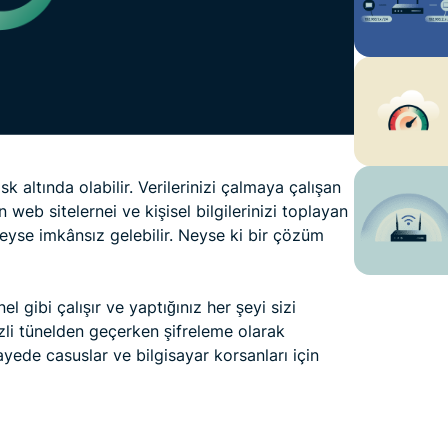
sk altında olabilir. Verilerinizi çalmaya çalışan
web sitelernei ve kişisel bilgilerinizi toplayan
edeyse imkânsız gelebilir. Neyse ki bir çözüm
nel gibi çalışır ve yaptığınız her şeyi sizi
gizli tünelden geçerken şifreleme olarak
ayede casuslar ve bilgisayar korsanları için