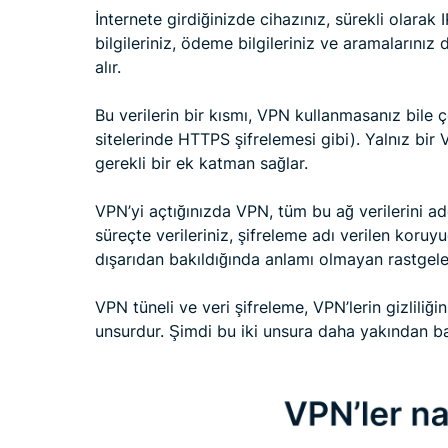
İnternete girdiğinizde cihazınız, sürekli olarak I
bilgileriniz, ödeme bilgileriniz ve aramalarınız
alır.
Bu verilerin bir kısmı, VPN kullanmasanız bile 
sitelerinde HTTPS şifrelemesi gibi). Yalnız bir
gerekli bir ek katman sağlar.
VPN’yi açtığınızda VPN, tüm bu ağ verilerini ad
süreçte verileriniz, şifreleme adı verilen koruy
dışarıdan bakıldığında anlamı olmayan rastgele 
VPN tüneli ve veri şifreleme, VPN’lerin gizliliğ
unsurdur. Şimdi bu iki unsura daha yakından b