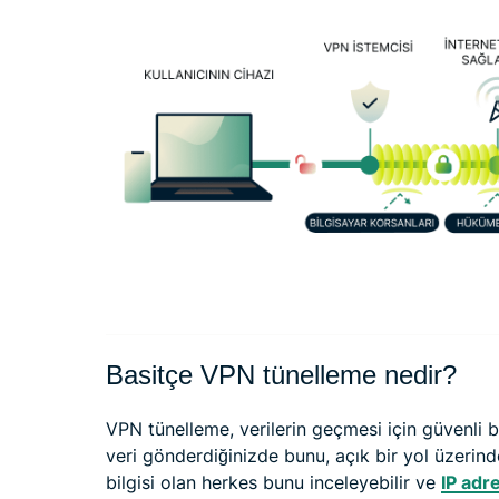
Basitçe VPN tünelleme nedir?
VPN tünelleme, verilerin geçmesi için güvenli bi
veri gönderdiğinizde bunu, açık bir yol üzerind
bilgisi olan herkes bunu inceleyebilir ve
IP adre