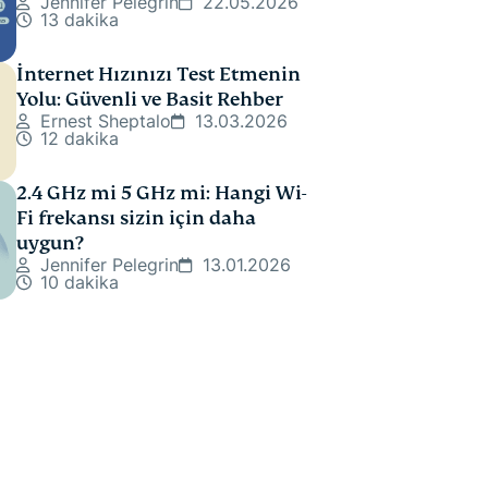
Jennifer Pelegrin
22.05.2026
13 dakika
İnternet Hızınızı Test Etmenin
Yolu: Güvenli ve Basit Rehber
Ernest Sheptalo
13.03.2026
12 dakika
2.4 GHz mi 5 GHz mi: Hangi Wi-
Fi frekansı sizin için daha
uygun?
Jennifer Pelegrin
13.01.2026
10 dakika