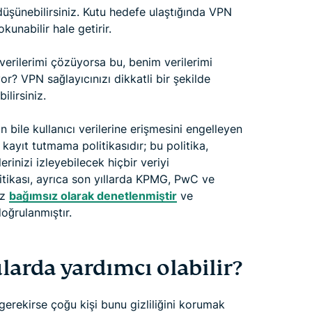
i düşünebilirsiniz. Kutu hedefe ulaştığında VPN
kunabilir hale getirir.
verilerimi çözüyorsa bu, benim verilerimi
or? VPN sağlayıcınızı dikkatli bir şekilde
lirsiniz.
n bile kullanıcı verilerine erişmesini engelleyen
kayıt tutmama politikasıdır; bu politika,
erinizi izleyebilecek hiçbir veriyi
itikası, ayrıca son yıllarda KPMG, PwC ve
ez
bağımsız olarak denetlenmiştir
ve
doğrulanmıştır.
larda yardımcı olabilir?
erekirse çoğu kişi bunu gizliliğini korumak