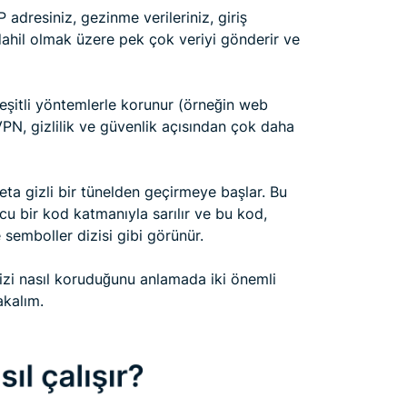
P adresiniz, gezinme verileriniz, giriş
 dahil olmak üzere pek çok veriyi gönderir ve
çeşitli yöntemlerle korunur (örneğin web
 VPN, gizlilik ve güvenlik açısından çok daha
eta gizli bir tünelden geçirmeye başlar. Bu
ucu bir kod katmanıyla sarılır ve bu kod,
semboller dizisi gibi görünür.
inizi nasıl koruduğunu anlamada iki önemli
akalım.