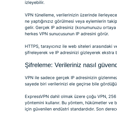
izleyebilir.
VPN tünelleme, verilerinizin üzerinde ilerleyece
ne yaptığınızız görülmesi veya eylemlerin takip
gelir. Gerçek IP adresiniz (konumunuzu ortaya ç
herkes VPN sunucusunun IP adresini görür.
HTTPS, tarayıcınız ile web siteleri arasındaki ve
şifreleyerek ve IP adresinizi gizleyerek ekstra 
Şifreleme: Verileriniz nasıl güven
VPN ile sadece gerçek IP adresinizin gizlenmez;
sayede biri verilerinizi ele geçirse bile gördüğü
ExpressVPN dahil olmak üzere çoğu VPN, 256 b
yöntemini kullanır. Bu yöntem, hükümetler ve b
için güvenilen endüstri standardıdır. Son derec