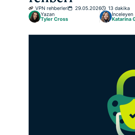
VPN rehberleri
29.05.2026
13 dakika
Yazan
İnceleyen
Tyler Cross
Katarina 