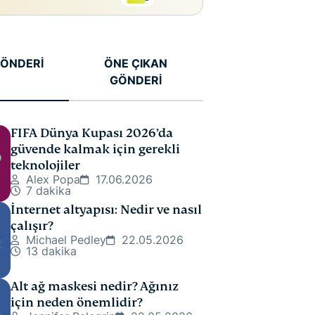
 GÖNDERİ
ÖNE ÇIKAN
GÖNDERİ
FIFA Dünya Kupası 2026’da
güvende kalmak için gerekli
teknolojiler
Alex Popa
17.06.2026
7 dakika
İnternet altyapısı: Nedir ve nasıl
çalışır?
Michael Pedley
22.05.2026
13 dakika
Alt ağ maskesi nedir? Ağınız
için neden önemlidir?