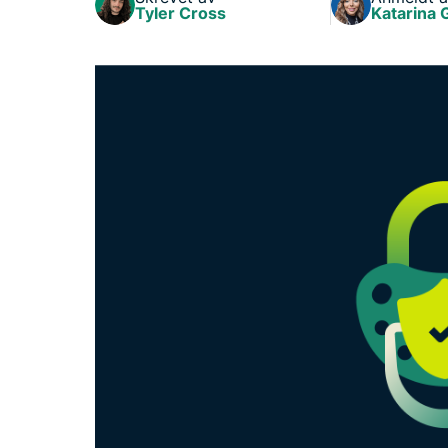
Tyler Cross
Katarina 