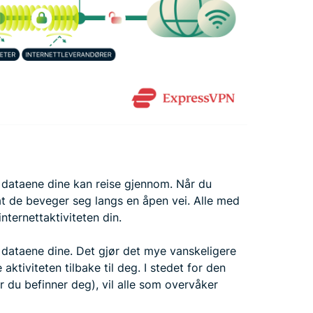
m dataene dine kan reise gjennom. Når du
at de beveger seg langs en åpen vei. Alle med
nternettaktiviteten din.
r dataene dine. Det gjør det mye vanskeligere
aktiviteten tilbake til deg. I stedet for den
r du befinner deg), vil alle som overvåker