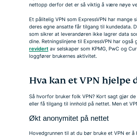
nettopp derfor det er så viktig å være nøye v
Et pålitelig VPN som ExpressVPN har mange sikk
deres egne ansatte får tilgang til kundedata. D
som sikrer at leverandøren ikke lagrer data som
dine. Retningslinjene til ExpressVPN har også g
revidert
av selskaper som KPMG, PwC og Cure5
loggfører brukernes aktivitet.
Hva kan et VPN hjelpe 
Så hvorfor bruker folk VPN? Kort sagt gjør de 
eller få tilgang til innhold på nettet. Men et 
Økt anonymitet på nettet
Hovedgrunnen til at du bør bruke et VPN er å 