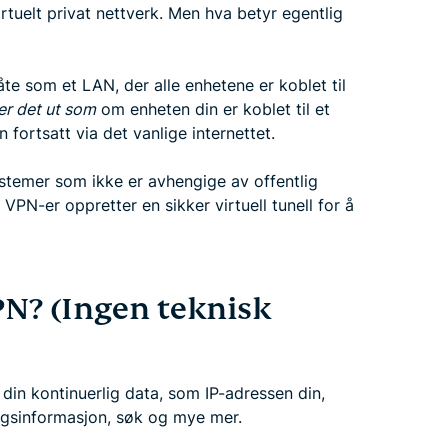
irtuelt privat nettverk. Men hva betyr egentlig
te som et LAN, der alle enhetene er koblet til
er det ut som
om enheten din er koblet til et
n fortsatt via det vanlige internettet.
systemer som ikke er avhengige av offentlig
VPN-er oppretter en sikker virtuell tunell for å
N? (Ingen teknisk
din kontinuerlig data, som IP-adressen din,
ingsinformasjon, søk og mye mer.