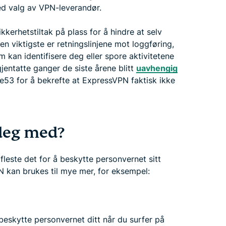
ed valg av VPN-leverandør.
erhetstiltak på plass for å hindre at selv
en viktigste er retningslinjene mot loggføring,
 kan identifisere deg eller spore aktivitetene
jentatte ganger de siste årene blitt
uavhengig
3 for å bekrefte at ExpressVPN faktisk ikke
deg med?
fleste det for å beskytte personvernet sitt
VPN kan brukes til mye mer, for eksempel:
beskytte personvernet ditt når du surfer på