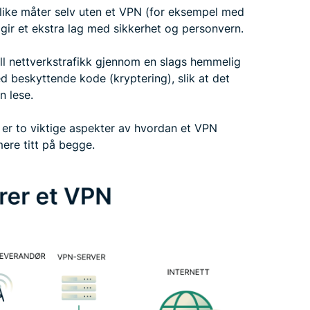
like måter selv uten et VPN (for eksempel med
ir et ekstra lag med sikkerhet og personvern.
ll nettverkstrafikk gjennom en slags hemmelig
ed beskyttende kode (kryptering), slik at det
n lese.
 er to viktige aspekter av hvordan et VPN
ere titt på begge.