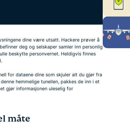
ysningene dine være utsatt. Hackere prøver å
 befinner deg og selskaper samler inn personlig
ulle beskytte personvernet. Heldigvis finnes
).
ll for dataene dine som skjuler alt du gjør fra
nne hemmelige tunellen, pakkes de inn i et
t gjør informasjonen uleselig for
el måte