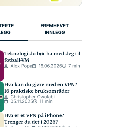
TERTE
FREMHEVET
LEGG
INNLEGG
Teknologi du bør ha med deg til
fotball-VM
Alex Popa
16.06.2026
7 min
Hva kan du gjøre med en VPN?
16 praktiske bruksområder
Christopher Owolabi
05.11.2025
11 min
Hva er et VPN på iPhone?
Trenger du det i 2026?