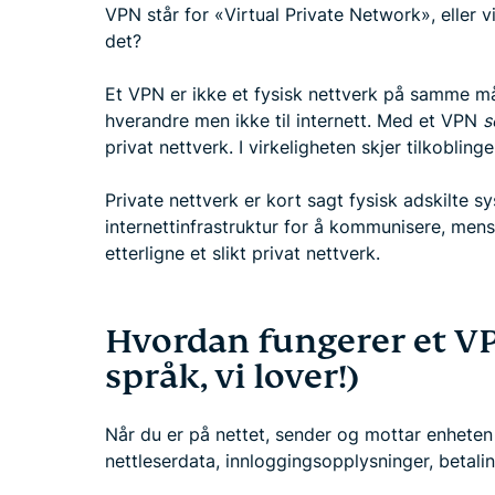
VPN står for «Virtual Private Network», eller v
det?
Et VPN er ikke et fysisk nettverk på samme må
hverandre men ikke til internett. Med et VPN
s
privat nettverk. I virkeligheten skjer tilkoblinge
Private nettverk er kort sagt fysisk adskilte 
internettinfrastruktur for å kommunisere, mens 
etterligne et slikt privat nettverk.
Hvordan fungerer et VP
språk, vi lover!)
Når du er på nettet, sender og mottar enheten 
nettleserdata, innloggingsopplysninger, betal