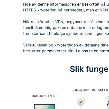
Noe av denne informasjonen er beskyttet på u
HTTPS-kryptering på nettsteder), men et VPN g
Når du slår på et VPN, begynner det å sende a
tunell. Samtidig pakkes dataene inn i et lag m
fremstår som tilfeldige symboler som ingen ka
VPN-tunellen og krypteringen av dataene dine
beskytter personvernet ditt. La oss ta en nærm