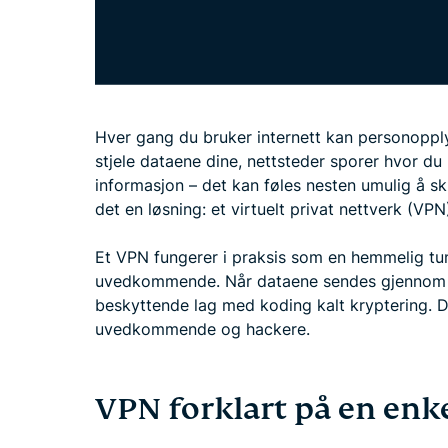
Hver gang du bruker internett kan personoppl
stjele dataene dine, nettsteder sporer hvor du
informasjon – det kan føles nesten umulig å sk
det en løsning: et virtuelt privat nettverk (VPN
Et VPN fungerer i praksis som en hemmelig tune
uvedkommende. Når dataene sendes gjennom de
beskyttende lag med koding kalt kryptering. De
uvedkommende og hackere.
VPN forklart på en enk