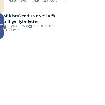
Raven Wu
24.10.2025
7 min
Slik bruker du VPN til å få
billige flybilletter
Tyler Cross
22.08.2025
11 min