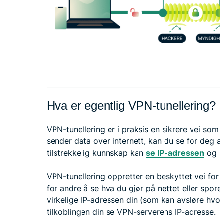
Hva er egentlig VPN-tunellering?
VPN-tunellering er i praksis en sikrere vei so
sender data over internett, kan du se for deg 
tilstrekkelig kunnskap kan
se IP-adressen
og i
VPN-tunellering oppretter en beskyttet vei fo
for andre å se hva du gjør på nettet eller spore 
virkelige IP-adressen din (som kan avsløre hvo
tilkoblingen din se VPN-serverens IP-adresse.