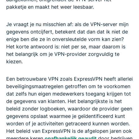
pakketje en maakt het weer leesbaar.
Je vraagt je nu misschien af: als de VPN-server mijn
gegevens ontcijfert, betekent dat dan dat ik niet de
enige ben die ze in onversleutelde vorm kan zien?
Het korte antwoord is: niet per se, maar daarom is
het belangrijk om je VPN-provider zorgvuldig te
kiezen.
Een betrouwbare VPN zoals ExpressVPN heeft allerlei
beveiligingsmaatregelen getroffen om te voorkomen
dat zelfs hun eigen medewerkers toegang krijgen tot
de gegevens van klanten. Het belangrijkste is het
beleid zonder logboeken, waardoor de provider geen
gegevens opslaat waarmee je geïdentificeerd kunt
worden of je activiteiten getraceerd kunnen worden.
Het beleid van ExpressVPN is de afgelopen jaren ook
meerdere keren
onafhankelijk geaudit
door bedrijven