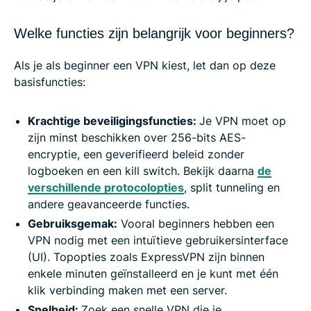
Welke functies zijn belangrijk voor beginners?
Als je als beginner een VPN kiest, let dan op deze
basisfuncties:
Krachtige beveiligingsfuncties:
Je VPN moet op
zijn minst beschikken over 256-bits AES-
encryptie, een geverifieerd beleid zonder
logboeken en een kill switch. Bekijk daarna
de
verschillende protocolopties
, split tunneling en
andere geavanceerde functies.
Gebruiksgemak:
Vooral beginners hebben een
VPN nodig met een intuïtieve gebruikersinterface
(UI). Topopties zoals ExpressVPN zijn binnen
enkele minuten geïnstalleerd en je kunt met één
klik verbinding maken met een server.
Snelheid:
Zoek een snelle VPN die je