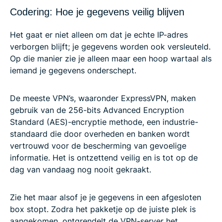
Codering: Hoe je gegevens veilig blijven
Het gaat er niet alleen om dat je echte IP-adres
verborgen blijft; je gegevens worden ook versleuteld.
Op die manier zie je alleen maar een hoop wartaal als
iemand je gegevens onderschept.
De meeste VPN’s, waaronder ExpressVPN, maken
gebruik van de 256-bits Advanced Encryption
Standard (AES)-encryptie methode, een industrie-
standaard die door overheden en banken wordt
vertrouwd voor de bescherming van gevoelige
informatie. Het is ontzettend veilig en is tot op de
dag van vandaag nog nooit gekraakt.
Zie het maar alsof je je gegevens in een afgesloten
box stopt. Zodra het pakketje op de juiste plek is
aangekomen, ontgrendelt de VPN-server het