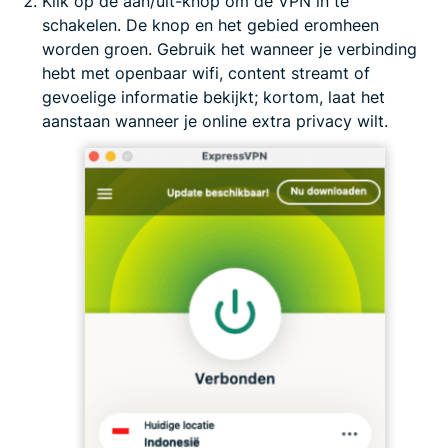
Klik op de aan/uit-knop om de VPN in te
schakelen. De knop en het gebied eromheen
worden groen. Gebruik het wanneer je verbinding
hebt met openbaar wifi, content streamt of
gevoelige informatie bekijkt; kortom, laat het
aanstaan wanneer je online extra privacy wilt.