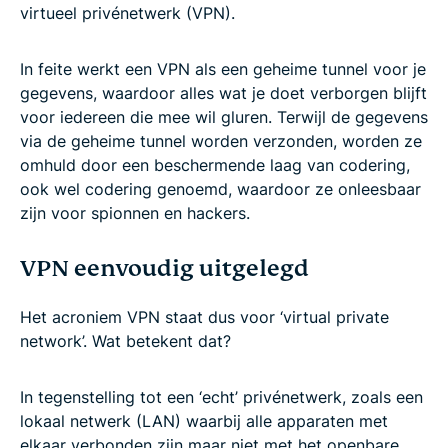
virtueel privénetwerk (VPN).
In feite werkt een VPN als een geheime tunnel voor je
gegevens, waardoor alles wat je doet verborgen blijft
voor iedereen die mee wil gluren. Terwijl de gegevens
via de geheime tunnel worden verzonden, worden ze
omhuld door een beschermende laag van codering,
ook wel codering genoemd, waardoor ze onleesbaar
zijn voor spionnen en hackers.
VPN eenvoudig uitgelegd
Het acroniem VPN staat dus voor ‘virtual private
network’. Wat betekent dat?
In tegenstelling tot een ‘echt’ privénetwerk, zoals een
lokaal netwerk (LAN) waarbij alle apparaten met
elkaar verbonden zijn maar niet met het openbare