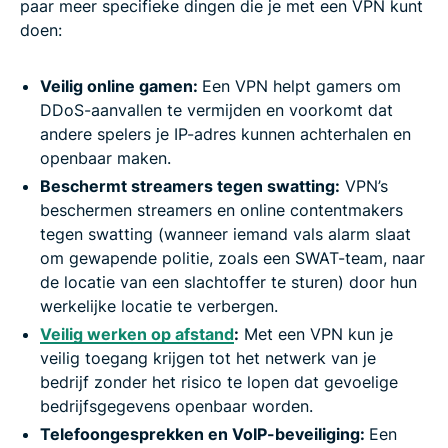
paar meer specifieke dingen die je met een VPN kunt
doen:
Veilig online gamen:
Een VPN helpt gamers om
DDoS-aanvallen te vermijden en voorkomt dat
andere spelers je IP-adres kunnen achterhalen en
openbaar maken.
Beschermt streamers tegen swatting:
VPN’s
beschermen streamers en online contentmakers
tegen swatting (wanneer iemand vals alarm slaat
om gewapende politie, zoals een SWAT-team, naar
de locatie van een slachtoffer te sturen) door hun
werkelijke locatie te verbergen.
Veilig werken op afstand
:
Met een VPN kun je
veilig toegang krijgen tot het netwerk van je
bedrijf zonder het risico te lopen dat gevoelige
bedrijfsgegevens openbaar worden.
Telefoongesprekken en VoIP-beveiliging:
Een