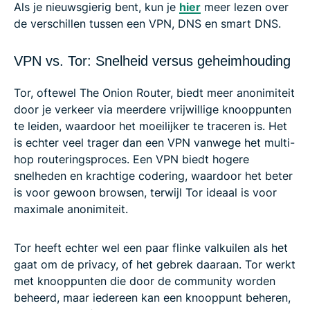
Als je nieuwsgierig bent, kun je
hier
meer lezen over
de verschillen tussen een VPN, DNS en smart DNS.
VPN vs. Tor: Snelheid versus geheimhouding
Tor, oftewel The Onion Router, biedt meer anonimiteit
door je verkeer via meerdere vrijwillige knooppunten
te leiden, waardoor het moeilijker te traceren is. Het
is echter veel trager dan een VPN vanwege het multi-
hop routeringsproces. Een VPN biedt hogere
snelheden en krachtige codering, waardoor het beter
is voor gewoon browsen, terwijl Tor ideaal is voor
maximale anonimiteit.
Tor heeft echter wel een paar flinke valkuilen als het
gaat om de privacy, of het gebrek daaraan. Tor werkt
met knooppunten die door de community worden
beheerd, maar iedereen kan een knooppunt beheren,