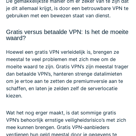
De gemakkelijkste manier om er zeker van te zijn dat
je dit allemaal krijgt, is door een betrouwbare VPN te
gebruiken met een bewezen staat van dienst.
Gratis versus betaalde VPN: Is het de moeite
waard?
Hoewel een gratis VPN verleidelijk is, brengen ze
meestal te veel problemen met zich mee om de
moeite waard te zijn. Gratis VPN’s zijn meestal trager
dan betaalde VPN’s, hanteren strenge datalimieten
om je ertoe aan te zetten de premiumversie aan te
schaffen, en laten je zelden zelf de serverlocatie
kiezen.
Wat het nog erger maakt, is dat sommige gratis
VPN’s behoorlijk ernstige veiligheidsrisico’s met zich
mee kunnen brengen. Gratis VPN-aanbieders
verdienen hun geld meestal door je gegevens te