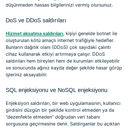
düşünmeden hassas bilgilerinizi vermiş olursunuz.
DoS ve DDoS saldırıları
Hizmet aksatma saldırıları
, kişiyi genelde botnet ile
oluşturulan kötü amaçlı internet trafiğiyle hedefler.
Bunların dağıtık olanı (DDoS) çok sayıdaki çalıntı
cihaz kullanarak etkiyi artırmaya çalışır. DDoS
saldırıları hem bireyleri hem de kurumları etkileyebilir
ve sonucunda ağınız kayda değer şekilde hasar görüp
işleriniz aksayabilir.
SQL enjeksiyonu ve NoSQL enjeksiyonu
Enjeksiyon saldırıları, bir web uygulamasının, kullanıcı
girdisini düzgün bir şekilde kontrol etmeden ya da
"dezenfekte etmeden” doğrudan veri tabanı
sorgusuna geçirmesine denir. Saldırganlar bu açıktan