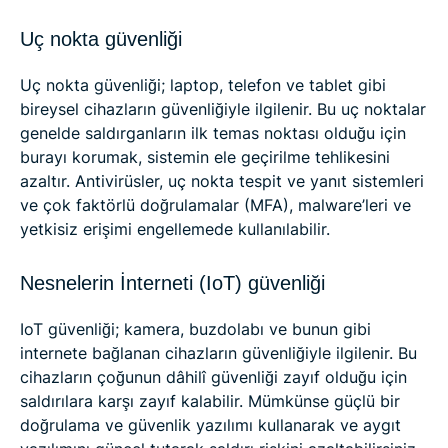
Uç nokta güvenliği
Uç nokta güvenliği; laptop, telefon ve tablet gibi
bireysel cihazların güvenliğiyle ilgilenir. Bu uç noktalar
genelde saldırganların ilk temas noktası olduğu için
burayı korumak, sistemin ele geçirilme tehlikesini
azaltır. Antivirüsler, uç nokta tespit ve yanıt sistemleri
ve çok faktörlü doğrulamalar (MFA), malware’leri ve
yetkisiz erişimi engellemede kullanılabilir.
Nesnelerin İnterneti (IoT) güvenliği
IoT güvenliği; kamera, buzdolabı ve bunun gibi
internete bağlanan cihazların güvenliğiyle ilgilenir. Bu
cihazların çoğunun dâhilî güvenliği zayıf olduğu için
saldırılara karşı zayıf kalabilir. Mümkünse güçlü bir
doğrulama ve güvenlik yazılımı kullanarak ve aygıt