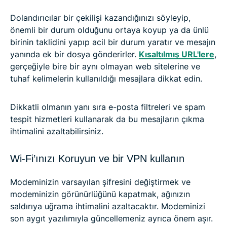
Dolandırıcılar bir çekilişi kazandığınızı söyleyip,
önemli bir durum olduğunu ortaya koyup ya da ünlü
birinin taklidini yapıp acil bir durum yaratır ve mesajın
yanında ek bir dosya gönderirler.
Kısaltılmış URL'lere
,
gerçeğiyle bire bir aynı olmayan web sitelerine ve
tuhaf kelimelerin kullanıldığı mesajlara dikkat edin.
Dikkatli olmanın yanı sıra e-posta filtreleri ve spam
tespit hizmetleri kullanarak da bu mesajların çıkma
ihtimalini azaltabilirsiniz.
Wi-Fi’ınızı Koruyun ve bir VPN kullanın
Modeminizin varsayılan şifresini değiştirmek ve
modeminizin görünürlüğünü kapatmak, ağınızın
saldırıya uğrama ihtimalini azaltacaktır. Modeminizi
son aygıt yazılımıyla güncellemeniz ayrıca önem aşır.