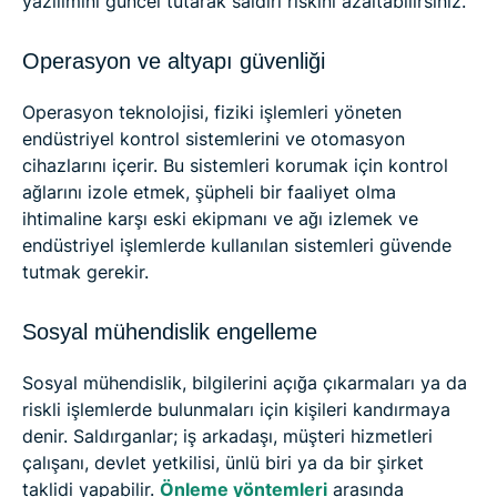
yazılımını güncel tutarak saldırı riskini azaltabilirsiniz.
Operasyon ve altyapı güvenliği
Operasyon teknolojisi, fiziki işlemleri yöneten
endüstriyel kontrol sistemlerini ve otomasyon
cihazlarını içerir. Bu sistemleri korumak için kontrol
ağlarını izole etmek, şüpheli bir faaliyet olma
ihtimaline karşı eski ekipmanı ve ağı izlemek ve
endüstriyel işlemlerde kullanılan sistemleri güvende
tutmak gerekir.
Sosyal mühendislik engelleme
Sosyal mühendislik, bilgilerini açığa çıkarmaları ya da
riskli işlemlerde bulunmaları için kişileri kandırmaya
denir. Saldırganlar; iş arkadaşı, müşteri hizmetleri
çalışanı, devlet yetkilisi, ünlü biri ya da bir şirket
taklidi yapabilir.
Önleme yöntemleri
arasında