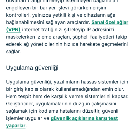
duvarları trafiği filtreleyip istenmeyen bağlantıları
engelleyen bir bariyer işlevi görürken erişim
kontrolleri, yalnızca yetkili kişi ve cihazların ağa
bağlanabilmesini sağlayan araçlardır.
Sanal özel ağlar
(VPN)
internet trafiğinizi şifreleyip IP adresinizi
maskelerken izleme araçları, şüpheli faaliyetleri takip
ederek ağ yöneticilerinin hızlıca harekete geçmelerini
sağlar.
Uygulama güvenliği
Uygulama güvenliği, yazılımların hassas sistemler için
bir giriş kapısı olarak kullanılamadığından emin olur.
Hem tespit hem de karşılık verme sistemlerini kapsar.
Geliştiriciler, uygulamalarının düzgün çalışmasını
sağlamak için kodlama hatalarını düzeltir, güvenli
işlemler uygular ve
güvenlik açıklarına karşı test
yaparlar
.