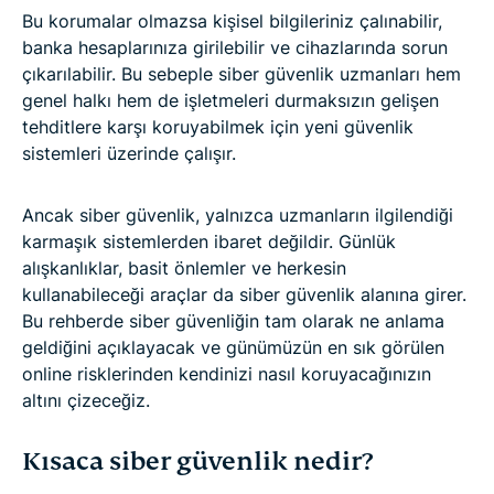
SSS: Siber güvenlik hakkında sıkça sorulan sorular
Bu korumalar olmazsa kişisel bilgileriniz çalınabilir,
banka hesaplarınıza girilebilir ve cihazlarında sorun
çıkarılabilir. Bu sebeple siber güvenlik uzmanları hem
genel halkı hem de işletmeleri durmaksızın gelişen
tehditlere karşı koruyabilmek için yeni güvenlik
sistemleri üzerinde çalışır.
Ancak siber güvenlik, yalnızca uzmanların ilgilendiği
karmaşık sistemlerden ibaret değildir. Günlük
alışkanlıklar, basit önlemler ve herkesin
kullanabileceği araçlar da siber güvenlik alanına girer.
Bu rehberde siber güvenliğin tam olarak ne anlama
geldiğini açıklayacak ve günümüzün en sık görülen
online risklerinden kendinizi nasıl koruyacağınızın
altını çizeceğiz.
Kısaca siber güvenlik nedir?