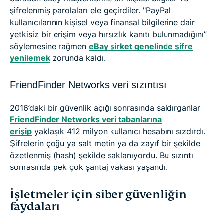
şifrelenmiş parolaları ele geçirdiler. "PayPal
kullanıcılarının kişisel veya finansal bilgilerine dair
yetkisiz bir erişim veya hırsızlık kanıtı bulunmadığını”
söylemesine rağmen
eBay şirket genelinde şifre
yenilemek
zorunda kaldı.
FriendFinder Networks veri sızıntısı
2016’daki bir güvenlik açığı sonrasında saldırganlar
FriendFinder Networks veri tabanlarına
erişip
yaklaşık 412 milyon kullanıcı hesabını sızdırdı.
Şifrelerin çoğu ya salt metin ya da zayıf bir şekilde
özetlenmiş (hash) şekilde saklanıyordu. Bu sızıntı
sonrasında pek çok şantaj vakası yaşandı.
İşletmeler için siber güvenliğin
faydaları