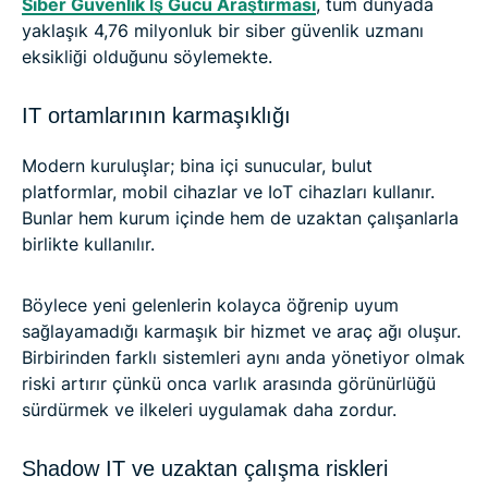
Siber Güvenlik İş Gücü Araştırması
, tüm dünyada
yaklaşık 4,76 milyonluk bir siber güvenlik uzmanı
eksikliği olduğunu söylemekte.
IT ortamlarının karmaşıklığı
Modern kuruluşlar; bina içi sunucular, bulut
platformlar, mobil cihazlar ve IoT cihazları kullanır.
Bunlar hem kurum içinde hem de uzaktan çalışanlarla
birlikte kullanılır.
Böylece yeni gelenlerin kolayca öğrenip uyum
sağlayamadığı karmaşık bir hizmet ve araç ağı oluşur.
Birbirinden farklı sistemleri aynı anda yönetiyor olmak
riski artırır çünkü onca varlık arasında görünürlüğü
sürdürmek ve ilkeleri uygulamak daha zordur.
Shadow IT ve uzaktan çalışma riskleri