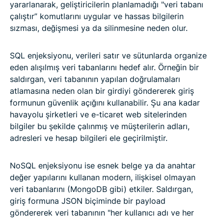
yararlanarak, geliştiricilerin planlamadığı "veri tabanı
çalıştır” komutlarını uygular ve hassas bilgilerin
sızması, değişmesi ya da silinmesine neden olur.
SQL enjeksiyonu, verileri satır ve sütunlarda organize
eden alışılmış veri tabanlarını hedef alır. Örneğin bir
saldırgan, veri tabanının yapılan doğrulamaları
atlamasına neden olan bir girdiyi göndererek giriş
formunun güvenlik açığını kullanabilir. Şu ana kadar
havayolu şirketleri ve e-ticaret web sitelerinden
bilgiler bu şekilde çalınmış ve müşterilerin adları,
adresleri ve hesap bilgileri ele geçirilmiştir.
NoSQL enjeksiyonu ise esnek belge ya da anahtar
değer yapılarını kullanan modern, ilişkisel olmayan
veri tabanlarını (MongoDB gibi) etkiler. Saldırgan,
giriş formuna JSON biçiminde bir payload
göndererek veri tabanının "her kullanıcı adı ve her