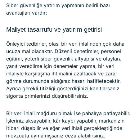
Siber güvenliğe yatırım yapmanın belirli bazı
avantajları vardır:
Maliyet tasarrufu ve yatırım getirisi
Önleyici tedbirler, olası bir veri ihlalinden çok daha
ucuza mal olacaktır. Düzenli denetimler, personel
eğitimi, yeterli siber güvenlik altyapısı ve olaylara
yanıt verebilme için denemeler yapma, bir veri
ihlaliyle karşılaşma ihtimalini azaltacak ve zarar
görme durumunda aldığınız hasarı hafifletecektir.
Ayrıca gerekli titizliği gösterdiğinizi kanıtlarsanız
sigorta primlerinizi düşürebilirsiniz.
Bir veri ihlali mağduru olmak ise pahalıya patlayabilir.
İşleriniz aksayabilir, kâr kaybı yapabilir, markanızın
itibarı düşebilir ve eğer veri ihlali gerçekleştiğinde
mevzuata uymamışsanız ceza alabilirsiniz.