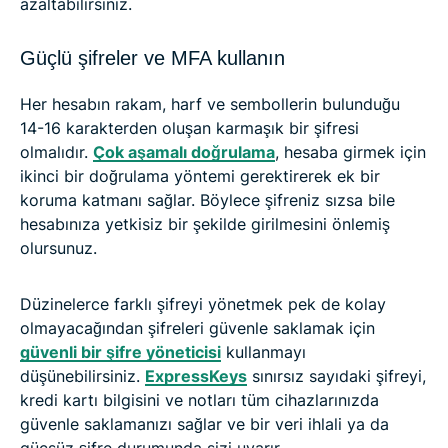
azaltabilirsiniz.
Güçlü şifreler ve MFA kullanın
Her hesabın rakam, harf ve sembollerin bulunduğu
14-16 karakterden oluşan karmaşık bir şifresi
olmalıdır.
Çok aşamalı doğrulama
, hesaba girmek için
ikinci bir doğrulama yöntemi gerektirerek ek bir
koruma katmanı sağlar. Böylece şifreniz sızsa bile
hesabınıza yetkisiz bir şekilde girilmesini önlemiş
olursunuz.
Düzinelerce farklı şifreyi yönetmek pek de kolay
olmayacağından şifreleri güvenle saklamak için
güvenli bir şifre yöneticisi
kullanmayı
düşünebilirsiniz.
ExpressKeys
sınırsız sayıdaki şifreyi,
kredi kartı bilgisini ve notları tüm cihazlarınızda
güvenle saklamanızı sağlar ve bir veri ihlali ya da