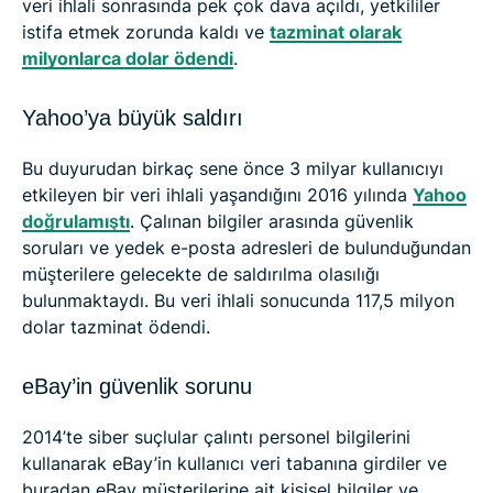
veri ihlali sonrasında pek çok dava açıldı, yetkililer
istifa etmek zorunda kaldı ve
tazminat olarak
milyonlarca dolar ödendi
.
Yahoo’ya büyük saldırı
Bu duyurudan birkaç sene önce 3 milyar kullanıcıyı
etkileyen bir veri ihlali yaşandığını 2016 yılında
Yahoo
doğrulamıştı
. Çalınan bilgiler arasında güvenlik
soruları ve yedek e-posta adresleri de bulunduğundan
müşterilere gelecekte de saldırılma olasılığı
bulunmaktaydı. Bu veri ihlali sonucunda 117,5 milyon
dolar tazminat ödendi.
eBay’in güvenlik sorunu
2014’te siber suçlular çalıntı personel bilgilerini
kullanarak eBay’in kullanıcı veri tabanına girdiler ve
buradan eBay müşterilerine ait kişisel bilgiler ve