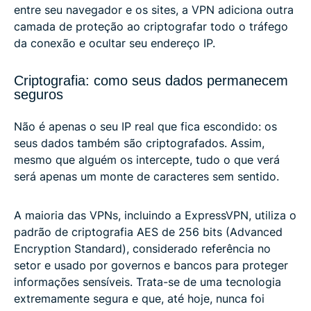
entre seu navegador e os sites, a VPN adiciona outra
camada de proteção ao criptografar todo o tráfego
da conexão e ocultar seu endereço IP.
Criptografia: como seus dados permanecem
seguros
Não é apenas o seu IP real que fica escondido: os
seus dados também são criptografados. Assim,
mesmo que alguém os intercepte, tudo o que verá
será apenas um monte de caracteres sem sentido.
A maioria das VPNs, incluindo a ExpressVPN, utiliza o
padrão de criptografia AES de 256 bits (Advanced
Encryption Standard), considerado referência no
setor e usado por governos e bancos para proteger
informações sensíveis. Trata-se de uma tecnologia
extremamente segura e que, até hoje, nunca foi