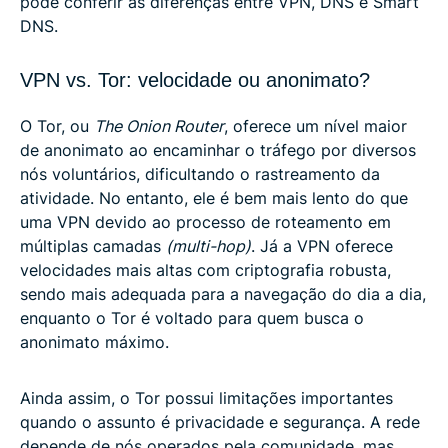
pode conferir as diferenças entre VPN, DNS e Smart
DNS.
VPN vs. Tor: velocidade ou anonimato?
O Tor, ou
The Onion Router
, oferece um nível maior
de anonimato ao encaminhar o tráfego por diversos
nós voluntários, dificultando o rastreamento da
atividade. No entanto, ele é bem mais lento do que
uma VPN devido ao processo de roteamento em
múltiplas camadas
(multi-hop)
. Já a VPN oferece
velocidades mais altas com criptografia robusta,
sendo mais adequada para a navegação do dia a dia,
enquanto o Tor é voltado para quem busca o
anonimato máximo.
Ainda assim, o Tor possui limitações importantes
quando o assunto é privacidade e segurança. A rede
depende de nós operados pela comunidade, mas