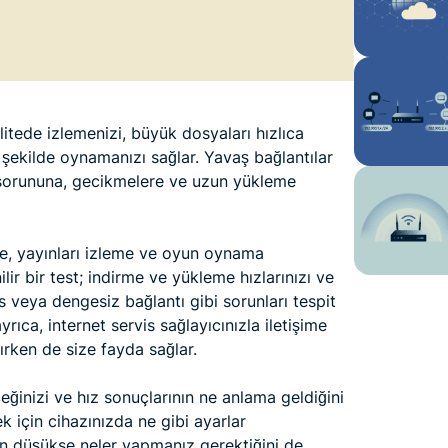
alitede izlemenizi, büyük dosyaları hızlıca
r şekilde oynamanızı sağlar. Yavaş bağlantılar
) sorununa, gecikmelere ve uzun yükleme
nme, yayınları izleme ve oyun oynama
ir bir test; indirme ve yükleme hızlarınızı ve
 veya dengesiz bağlantı gibi sorunları tespit
yrıca, internet servis sağlayıcınızla iletişime
rırken de size fayda sağlar.
ceğinizi ve hız sonuçlarının ne anlama geldiğini
k için cihazınızda ne gibi ayarlar
en düşükse neler yapmanız gerektiğini de