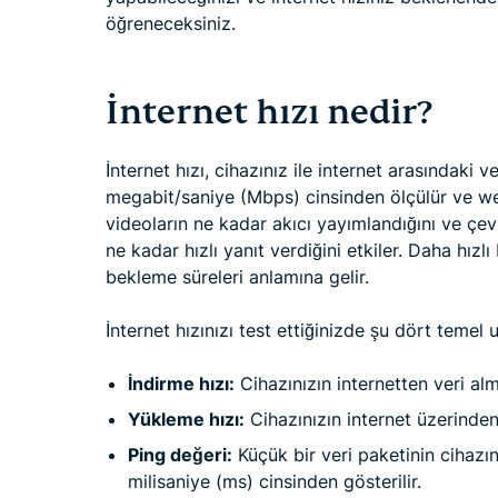
öğreneceksiniz.
İnternet hızı nedir?
İnternet hızı, cihazınız ile internet arasındaki ve
megabit/saniye (Mbps) cinsinden ölçülür ve web
videoların ne kadar akıcı yayımlandığını ve çe
ne kadar hızlı yanıt verdiğini etkiler. Daha hızl
bekleme süreleri anlamına gelir.
İnternet hızınızı test ettiğinizde şu dört temel 
İndirme hızı:
Cihazınızın internetten veri alm
Yükleme hızı:
Cihazınızın internet üzerinden
Ping değeri:
Küçük bir veri paketinin cihazı
milisaniye (ms) cinsinden gösterilir.