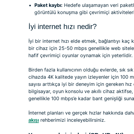
Paket kaybı:
Hedefe ulaşamayan veri paketle
görüntülü konuşma gibi çevrimiçi aktiviteleri 
İyi internet hızı nedir?
İyi bir internet hızı elde etmek, bağlantıyı kaç 
bir cihaz için 25-50 mbps genellikle web sitel
hafif çevrimiçi oyunlar oynamak için yeterlidir.
Birden fazla kullanıcının olduğu evlerde, sık s
cihazda 4K kalitede yayın izleyenler için 100 m
sayısı arttıkça iyi bir deneyim için gereken hız
bilgisayar, oyun konsolu ve akıllı cihaz aktifs
genellikle 100 mbps’e kadar bant genişliği sunan
İnternet planları ve gerçek hızlar hakkında dah
akışı
rehberimizi inceleyebilirsiniz.