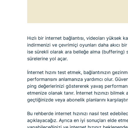
Hızlı bir internet bağlantısı, videoları yüksek k
indirmenizi ve çevrimiçi oyunları daha akıcı bi
ise sürekli olarak ara belleğe alma (buffering
sürelerine yol açar.
İnternet hızını test etmek, bağlantınızın gezi
performansını anlamanıza yardımcı olur. Güvenil
ping değerlerinizi göstererek yavaş performans
etmenize olanak tanır. İnternet hızınızı bilmek a
geçtiğinizde veya abonelik planlarını karşılaştı
Bu rehberde internet hızınızı nasıl test edebile
açıklayacağız. Ayrıca en iyi sonuçları elde etme
yapabileceğinizi ve internet hızınız beklenend