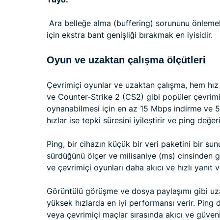
Ara belleğe alma (buffering) sorununu önlemek 
için ekstra bant genişliği bırakmak en iyisidir.
Oyun ve uzaktan çalışma ölçütleri
Çevrimiçi oyunlar ve uzaktan çalışma, hem hız h
ve Counter-Strike 2 (CS2) gibi popüler çevrimiç
oynanabilmesi için en az 15 Mbps indirme ve 
hızlar ise tepki süresini iyileştirir ve ping değer
Ping, bir cihazın küçük bir veri paketini bir s
sürdüğünü ölçer ve milisaniye (ms) cinsinden gö
ve çevrimiçi oyunları daha akıcı ve hızlı yanıt v
Görüntülü görüşme ve dosya paylaşımı gibi uz
yüksek hızlarda en iyi performansı verir. Ping 
veya çevrimiçi maçlar sırasında akıcı ve güveni