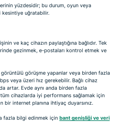
rinin yüzdesidir; bu durum, oyun veya
kesintiye uğratabilir.
kişinin ve kaç cihazın paylaştığına bağlıdır. Tek
erinde gezinmek, e-postaları kontrol etmek ve
ık görüntülü görüşme yapanlar veya birden fazla
bps veya üzeri hız gerekebilir. Bağlı cihaz
 da artar. Evde aynı anda birden fazla
e, tüm cihazlarda iyi performans sağlamak için
 bir internet planına ihtiyaç duyarsınız.
a fazla bilgi edinmek için
bant genişliği ve veri