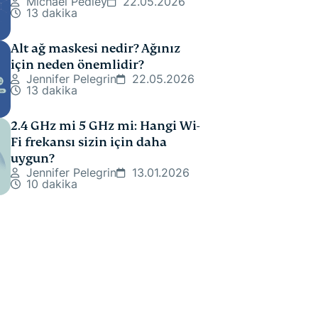
Michael Pedley
22.05.2026
13 dakika
Alt ağ maskesi nedir? Ağınız
için neden önemlidir?
Jennifer Pelegrin
22.05.2026
13 dakika
2.4 GHz mi 5 GHz mi: Hangi Wi-
Fi frekansı sizin için daha
uygun?
Jennifer Pelegrin
13.01.2026
10 dakika