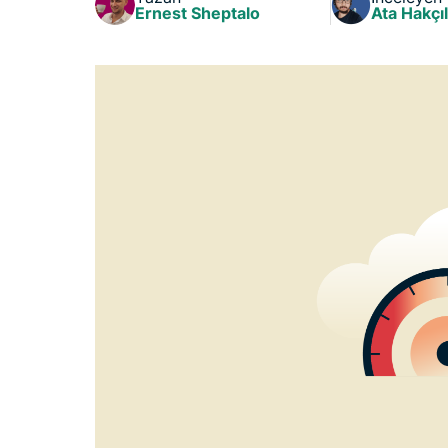
Ernest Sheptalo
Ata Hakçıl