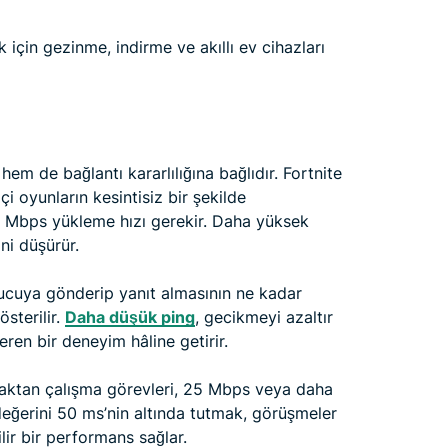
için gezinme, indirme ve akıllı ev cihazları
em de bağlantı kararlılığına bağlıdır. Fortnite
i oyunların kesintisiz bir şekilde
5 Mbps yükleme hızı gerekir. Daha yüksek
ini düşürür.
unucuya gönderip yanıt almasının ne kadar
sterilir.
Daha düşük ping
, gecikmeyi azaltır
eren bir deneyim hâline getirir.
aktan çalışma görevleri, 25 Mbps veya daha
değerini 50 ms’nin altında tutmak, görüşmeler
lir bir performans sağlar.