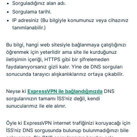
Sorguladığınız alan adı.
Sorgulama tarihi.
IP adresiniz (Bu bilgiyle konumunuz veya cihazınız
tanımlanabilir.)
Bu bilgi, hangi web sitesiyle bağlanmaya çalıştığınızı
öğrenmek için yeterlidir ama site ile kurduğunuz
iletişimin içeriği, HTTPS gibi bir şifrelemeden
faydalanıyorsanız gizli kalır. Yine de DNS sorguları
sonucunda tarayıcı alışkanlıklarınız ortaya çıkabilir.
Neyse ki
ExpressVPN ile bağlandığınızda
DNS
sorgularınızın tamamı İSS’niz değil, kendi
sunucularımız ile ele alınır.
Öyle ki ExpressVPN internet trafiğinizi koruyacağı için
İSS’niz DNS sorgusunda bulunup bulunmadığınızı bile