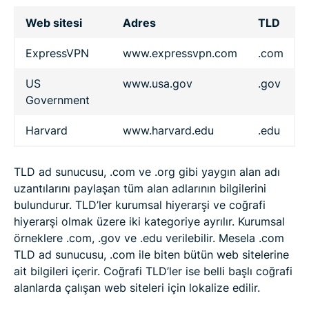
Web sitesi
Adres
TLD
ExpressVPN
www.expressvpn.com
.com
US
www.usa.gov
.gov
Government
Harvard
www.harvard.edu
.edu
TLD ad sunucusu, .com ve .org gibi yaygın alan adı
uzantılarını paylaşan tüm alan adlarının bilgilerini
bulundurur. TLD’ler kurumsal hiyerarşi ve coğrafi
hiyerarşi olmak üzere iki kategoriye ayrılır. Kurumsal
örneklere .com, .gov ve .edu verilebilir. Mesela .com
TLD ad sunucusu, .com ile biten bütün web sitelerine
ait bilgileri içerir. Coğrafi TLD’ler ise belli başlı coğrafi
alanlarda çalışan web siteleri için lokalize edilir.