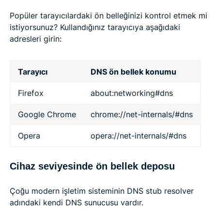
Popüler tarayıcılardaki ön belleğinizi kontrol etmek mi
istiyorsunuz? Kullandığınız tarayıcıya aşağıdaki
adresleri girin:
Tarayıcı
DNS ön bellek konumu
Firefox
about:networking#dns
Google Chrome
chrome://net-internals/#dns
Opera
opera://net-internals/#dns
Cihaz seviyesinde ön bellek deposu
Çoğu modern işletim sisteminin DNS stub resolver
adındaki kendi DNS sunucusu vardır.