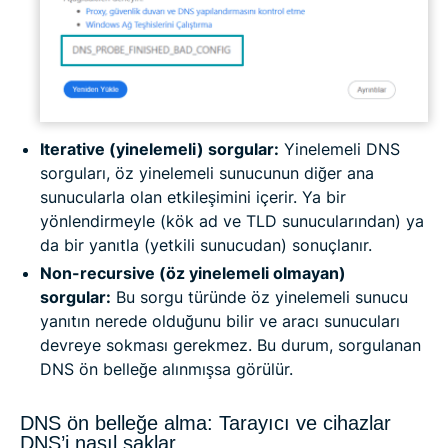
Iterative (yinelemeli) sorgular:
Yinelemeli DNS
sorguları, öz yinelemeli sunucunun diğer ana
sunucularla olan etkileşimini içerir. Ya bir
yönlendirmeyle (kök ad ve TLD sunucularından) ya
da bir yanıtla (yetkili sunucudan) sonuçlanır.
Non-recursive (öz yinelemeli olmayan)
sorgular:
Bu sorgu türünde öz yinelemeli sunucu
yanıtın nerede olduğunu bilir ve aracı sunucuları
devreye sokması gerekmez. Bu durum, sorgulanan
DNS ön belleğe alınmışsa görülür.
DNS ön belleğe alma: Tarayıcı ve cihazlar
DNS’i nasıl saklar