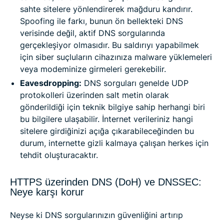
sahte sitelere yönlendirerek mağduru kandırır.
Spoofing ile farkı, bunun ön bellekteki DNS
verisinde değil, aktif DNS sorgularında
gerçekleşiyor olmasıdır. Bu saldırıyı yapabilmek
için siber suçluların cihazınıza malware yüklemeleri
veya modeminize girmeleri gerekebilir.
Eavesdropping:
DNS sorguları genelde UDP
protokolleri üzerinden salt metin olarak
gönderildiği için teknik bilgiye sahip herhangi biri
bu bilgilere ulaşabilir. İnternet verileriniz hangi
sitelere girdiğinizi açığa çıkarabileceğinden bu
durum, internette gizli kalmaya çalışan herkes için
tehdit oluşturacaktır.
HTTPS üzerinden DNS (DoH) ve DNSSEC:
Neye karşı korur
Neyse ki DNS sorgularınızın güvenliğini artırıp