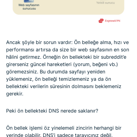
Ancak şöyle bir sorun vardır: Ön belleğe alma, hızı ve
performansı artırsa da size bir web sayfasının en son
hâlini getirmez. Örneğin ön bellekteki bir subreddit’e
girerseniz güncel hareketleri (yorum, beğeni vb.)
göremezsiniz. Bu durumda sayfayı yeniden
yüklemeniz, ön belleği temizlemeniz ya da ön
bellekteki verilerin süresinin dolmasını beklemeniz
gerekir.
Peki ön bellekteki DNS nerede saklanır?
Ön bellek işlemi öz yinelemeli zincirin herhangi bir
yerinde olabilir. DNS’i sadece tarayıcınız değil,