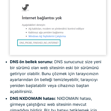
DNS ön bellek sorunu:
DNS sunucunuz size yeni
bir sürümü olan web sitesinin eski bir sürümünü
getiriyor olabilir. Bunu çözmek için tarayıcınızın
ayarlarından ön belleği temizleyebilir, tarayıcıyı
yeniden başlatabilir veya cihazınızı baştan
açabilirsiniz.
DNS NXDOMAIN hatası:
NXDOMAIN hatası,
girmeye çalıştığınız web sitesinin mevcut
olmadığını bildirir. Biz bu hatayı tetiklemek için