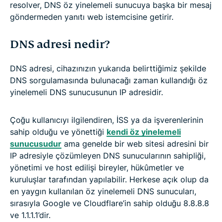
resolver, DNS öz yinelemeli sunucuya başka bir mesaj
göndermeden yanıtı web istemcisine getirir.
DNS adresi nedir?
DNS adresi, cihazınızın yukarıda belirttiğimiz şekilde
DNS sorgulamasında bulunacağı zaman kullandığı öz
yinelemeli DNS sunucusunun IP adresidir.
Çoğu kullanıcıyı ilgilendiren, İSS ya da işverenlerinin
sahip olduğu ve yönettiği
kendi öz yinelemeli
sunucusudur
ama genelde bir web sitesi adresini bir
IP adresiyle çözümleyen DNS sunucularının sahipliği,
yönetimi ve host edilişi bireyler, hükûmetler ve
kuruluşlar tarafından yapılabilir. Herkese açık olup da
en yaygın kullanılan öz yinelemeli DNS sunucuları,
sırasıyla Google ve Cloudflare’in sahip olduğu 8.8.8.8
ve 1.1.1.1’dir.