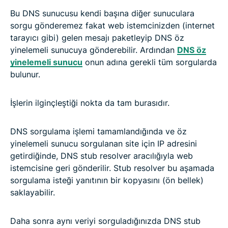
Bu DNS sunucusu kendi başına diğer sunuculara
sorgu gönderemez fakat web istemcinizden (internet
tarayıcı gibi) gelen mesajı paketleyip DNS öz
yinelemeli sunucuya gönderebilir. Ardından
DNS öz
yinelemeli sunucu
onun adına gerekli tüm sorgularda
bulunur.
İşlerin ilginçleştiği nokta da tam burasıdır.
DNS sorgulama işlemi tamamlandığında ve öz
yinelemeli sunucu sorgulanan site için IP adresini
getirdiğinde, DNS stub resolver aracılığıyla web
istemcisine geri gönderilir. Stub resolver bu aşamada
sorgulama isteği yanıtının bir kopyasını (ön bellek)
saklayabilir.
Daha sonra aynı veriyi sorguladığınızda DNS stub