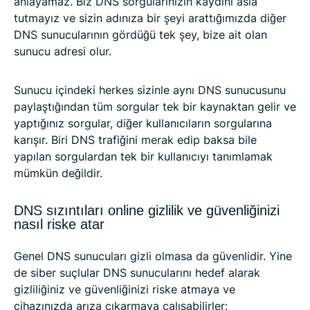
anlayamaz. Biz DNS sorgularınızın kaydını asla
tutmayız ve sizin adınıza bir şeyi arattığımızda diğer
DNS sunucularının gördüğü tek şey, bize ait olan
sunucu adresi olur.
Sunucu içindeki herkes sizinle aynı DNS sunucusunu
paylaştığından tüm sorgular tek bir kaynaktan gelir ve
yaptığınız sorgular, diğer kullanıcıların sorgularına
karışır. Biri DNS trafiğini merak edip baksa bile
yapılan sorgulardan tek bir kullanıcıyı tanımlamak
mümkün değildir.
DNS sızıntıları online gizlilik ve güvenliğinizi
nasıl riske atar
Genel DNS sunucuları gizli olmasa da güvenlidir. Yine
de siber suçlular DNS sunucularını hedef alarak
gizliliğiniz ve güvenliğinizi riske atmaya ve
cihazınızda arıza çıkarmaya çalışabilirler: