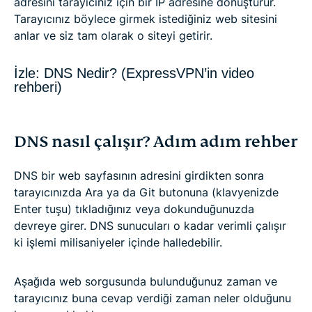
adresini tarayıcınız için bir IP adresine dönüştürür.
Tarayıcınız böylece girmek istediğiniz web sitesini
anlar ve siz tam olarak o siteyi getirir.
İzle: DNS Nedir? (ExpressVPN’in video
rehberi)
DNS nasıl çalışır? Adım adım rehber
DNS bir web sayfasının adresini girdikten sonra
tarayıcınızda Ara ya da Git butonuna (klavyenizde
Enter tuşu) tıkladığınız veya dokunduğunuzda
devreye girer. DNS sunucuları o kadar verimli çalışır
ki işlemi milisaniyeler içinde halledebilir.
Aşağıda web sorgusunda bulunduğunuz zaman ve
tarayıcınız buna cevap verdiği zaman neler olduğunu