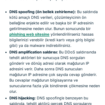
DNS spoofing (ön bellek zehirleme):
Bu saldırıda
kötü amaçlı DNS verileri, çözümleyicinin ön
belleğine enjekte edilir ve başka bir IP adresinin
getirilmesine neden olur. Bunun sonucunda bir
phishing web sitesine
yönlendirilirseniz hassas
bilgilerinizi verebilir (kredi kartı veya giriş bilgisi
gibi) ya da malware indirebilirsiniz.
DNS amplification saldırısı:
Bu DDoS saldırısında
tehdit aktörleri bir sunucuya DNS sorguları
gönderir ve dönüş adresi olarak mağdurun IP
adresini verir. Daha sonra DNS sunucuları
mağdurun IP adresine çok sayıda cevap gönderir.
Bu cevaplar mağdurun bilgisayarına ve
sunucularına fazla yük bindirerek çökmesine neden
olur.
DNS hijacking:
DNS spoofing’e benzeyen bu
saldırıda, tehdit aktörü gerçek DNS sorgularını