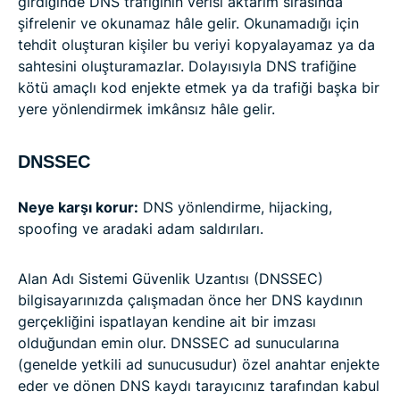
girdiğinde DNS trafiğinin verisi aktarım sırasında
şifrelenir ve okunamaz hâle gelir. Okunamadığı için
tehdit oluşturan kişiler bu veriyi kopyalayamaz ya da
sahtesini oluşturamazlar. Dolayısıyla DNS trafiğine
kötü amaçlı kod enjekte etmek ya da trafiği başka bir
yere yönlendirmek imkânsız hâle gelir.
DNSSEC
Neye karşı korur:
DNS yönlendirme, hijacking,
spoofing ve aradaki adam saldırıları.
Alan Adı Sistemi Güvenlik Uzantısı (DNSSEC)
bilgisayarınızda çalışmadan önce her DNS kaydının
gerçekliğini ispatlayan kendine ait bir imzası
olduğundan emin olur. DNSSEC ad sunucularına
(genelde yetkili ad sunucusudur) özel anahtar enjekte
eder ve dönen DNS kaydı tarayıcınız tarafından kabul