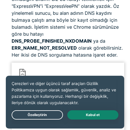
"ExpressVPN”i "ExpressVeePN” olarak yazdık. Öz
yinelemeli sunucu, bu alan adının DNS kaydını
bulmaya çalıştı ama böyle bir kayıt olmadığı için
bulamadı. İşletim sistemi ve Chrome sürümünüze
göre bu hatayı
DNS_PROBE_FINISHED_NXDOMAIN
ya da
ERR_NAME_NOT_RESOLVED
olarak görebilirsiniz.
Her ikisi de DNS sorgulama hatasına işaret eder.
Live Chat