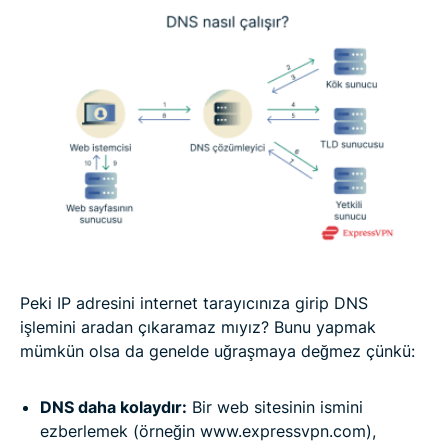
Peki IP adresini internet tarayıcınıza girip DNS
işlemini aradan çıkaramaz mıyız? Bunu yapmak
mümkün olsa da genelde uğraşmaya değmez çünkü:
DNS daha kolaydır:
Bir web sitesinin ismini
ezberlemek (örneğin www.expressvpn.com),