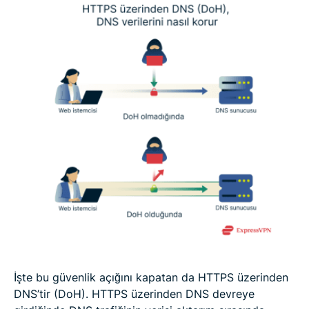
İşte bu güvenlik açığını kapatan da HTTPS üzerinden
DNS’tir (DoH). HTTPS üzerinden DNS devreye