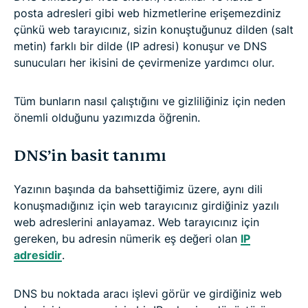
posta adresleri gibi web hizmetlerine erişemezdiniz
çünkü web tarayıcınız, sizin konuştuğunuz dilden (salt
metin) farklı bir dilde (IP adresi) konuşur ve DNS
sunucuları her ikisini de çevirmenize yardımcı olur.
Tüm bunların nasıl çalıştığını ve gizliliğiniz için neden
önemli olduğunu yazımızda öğrenin.
DNS’in basit tanımı
Yazının başında da bahsettiğimiz üzere, aynı dili
konuşmadığınız için web tarayıcınız girdiğiniz yazılı
web adreslerini anlayamaz. Web tarayıcınız için
gereken, bu adresin nümerik eş değeri olan
IP
adresidir
.
DNS bu noktada aracı işlevi görür ve girdiğiniz web