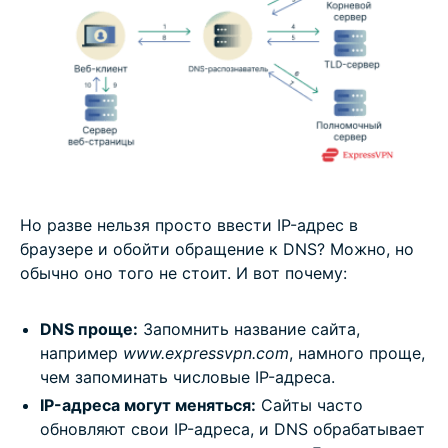
Но разве нельзя просто ввести IP-адрес в
браузере и обойти обращение к DNS? Можно, но
обычно оно того не стоит. И вот почему:
DNS проще:
Запомнить название сайта,
например
www.expressvpn.com
, намного проще,
чем запоминать числовые IP-адреса.
IP-адреса могут меняться:
Сайты часто
обновляют свои IP-адреса, и DNS обрабатывает