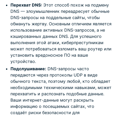
Перехват DNS:
Этот способ похож на подмену
DNS — злоумышленник переадресует обычные
DNS-запросы на поддельные сайты, чтобы
обмануть жертву. Основным отличием является
использование активных DNS-запросов, а не
кэшированных данных DNS. Для успешного
выполнения этой атаки, киберпреступникам
может потребоваться взломать ваш роутер или
установить вредоносное ПО на ваше
устройство.
Подслушивание:
DNS-запросы часто
передаются через протоколы UDP в виде
обычного текста, поэтому любой, кто обладает
необходимыми техническими навыками, может
перехватить и распознать подобные данные.
Ваши интернет-данные могут раскрыть
информацию о посещаемых сайтах, что
создаёт риски безопасности для