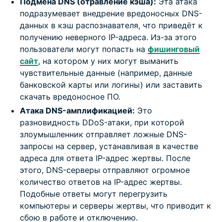
Подмена DNS (отравление кэша):
Эта атака
подразумевает внедрение вредоносных DNS-
данных в кэш распознавателя, что приведёт к
получению неверного IP-адреса. Из-за этого
пользователи могут попасть на
фишинговый
сайт
, на котором у них могут выманить
чувствительные данные (например, данные
банковской карты или логины) или заставить
скачать вредоносное ПО.
Атака DNS-амплификацией:
Это
разновидность DDoS-атаки, при которой
злоумышленник отправляет ложные DNS-
запросы на сервер, устанавливая в качестве
адреса для ответа IP-адрес жертвы. После
этого, DNS-серверы отправляют огромное
количество ответов на IP-адрес жертвы.
Подобные ответы могут перегрузить
компьютеры и серверы жертвы, что приводит к
сбою в работе и отключению.