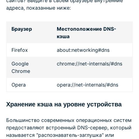
сайтов? Введите в своём браузере внутренние
адреса, показанные ниже:
Браузер
Местоположение DNS-
кэша
Firefox
about:networking#dns
Google
chrome://net-internals/#dns
Chrome
Opera
opera://net-internals/#dns
Хранение кэша на уровне устройства
Большинство современных операционных систем
предоставляют встроенный DNS-сервер, который
называется "распознаватель-заглушка" или