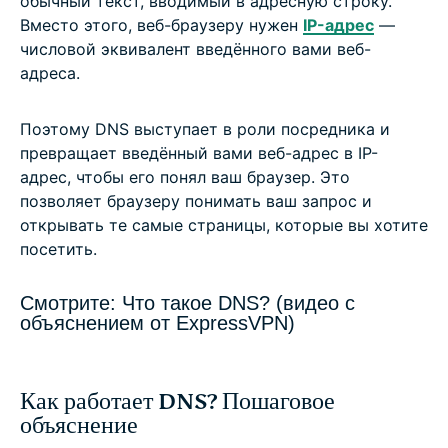
обычный текст, вводимый в адресную строку.
Вместо этого, веб-браузеру нужен
IP-адрес
—
числовой эквивалент введённого вами веб-
адреса.
Поэтому DNS выступает в роли посредника и
превращает введённый вами веб-адрес в IP-
адрес, чтобы его понял ваш браузер. Это
позволяет браузеру понимать ваш запрос и
открывать те самые страницы, которые вы хотите
посетить.
Смотрите: Что такое DNS? (видео с
объяснением от ExpressVPN)
Как работает DNS? Пошаговое
объяснение