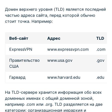
Домен верхнего уровня (TLD) является последней
частью адреса сайта, перед которой обычно
стоит точка. Например:
Веб-сайт
Адрес
TLD
ExpressVPN
www.expressvpn.com
.com
Правительство
www.usa.gov
.gov
США
Гарвард
www.harvard.edu
.edu
На TLD-сервере хранится информация обо всех
доменных именах с общей доменной зоной,
например .com или .org. TLD разделяется на две
категории: организационная иерархия и