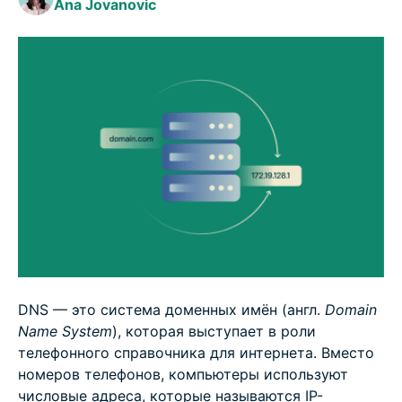
Ana Jovanovic
Типичные проблемы и решения, связанные с
DNS
Часто задаваемые вопросы: популярные
вопросы о DNS
DNS — это система доменных имён (англ.
Domain
Name System
), которая выступает в роли
телефонного справочника для интернета. Вместо
номеров телефонов, компьютеры используют
числовые адреса, которые называются IP-