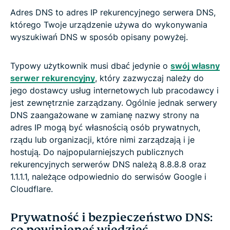
Adres DNS to adres IP rekurencyjnego serwera DNS,
którego Twoje urządzenie używa do wykonywania
wyszukiwań DNS w sposób opisany powyżej.
Typowy użytkownik musi dbać jedynie o
swój własny
serwer rekurencyjny
, który zazwyczaj należy do
jego dostawcy usług internetowych lub pracodawcy i
jest zewnętrznie zarządzany. Ogólnie jednak serwery
DNS zaangażowane w zamianę nazwy strony na
adres IP mogą być własnością osób prywatnych,
rządu lub organizacji, które nimi zarządzają i je
hostują. Do najpopularniejszych publicznych
rekurencyjnych serwerów DNS należą 8.8.8.8 oraz
1.1.1.1, należące odpowiednio do serwisów Google i
Cloudflare.
Prywatność i bezpieczeństwo DNS:
co powinieneś wiedzieć