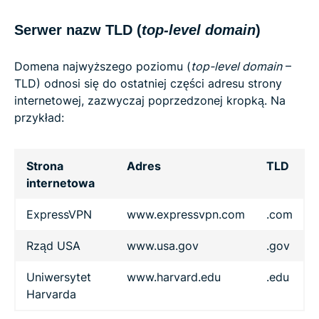
Serwer nazw TLD (
top-level domain
)
Domena najwyższego poziomu (
top-level domain
–
TLD) odnosi się do ostatniej części adresu strony
internetowej, zazwyczaj poprzedzonej kropką. Na
przykład:
Strona
Adres
TLD
internetowa
ExpressVPN
www.expressvpn.com
.com
Rząd USA
www.usa.gov
.gov
Uniwersytet
www.harvard.edu
.edu
Harvarda