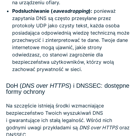
na urządzeniu ofiary.
Podsłuchiwanie (
eavesdropping
):
ponieważ
zapytania DNS są często przesyłane przez
protokoły UDP jako czysty tekst, każda osoba
posiadająca odpowiednią wiedzę techniczną może
przechwycić i zinterpretować te dane. Twoje dane
internetowe mogą ujawnić, jakie strony
odwiedzasz, co stanowi zagrożenie dla
bezpieczeństwa użytkowników, którzy wolą
zachować prywatność w sieci.
DoH (
DNS over HTTPS
) i DNSSEC: dostępne
formy ochrony
Na szczęście istnieją środki wzmacniające
bezpieczeństwo Twoich wyszukiwań DNS
i gwarantujące ich stałą legalność. Wśród nich
godnymi uwagi przykładami są
DNS over HTTPS
oraz
DNSSEC.