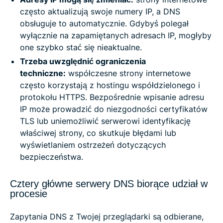
często aktualizują swoje numery IP, a DNS
obsługuje to automatycznie. Gdybyś polegał
wyłącznie na zapamiętanych adresach IP, mogłyby
one szybko stać się nieaktualne.
Trzeba uwzględnić ograniczenia
techniczne:
współczesne strony internetowe
często korzystają z hostingu współdzielonego i
protokołu HTTPS. Bezpośrednie wpisanie adresu
IP może prowadzić do niezgodności certyfikatów
TLS lub uniemożliwić serwerowi identyfikację
właściwej strony, co skutkuje błędami lub
wyświetlaniem ostrzeżeń dotyczących
bezpieczeństwa.
Cztery główne serwery DNS biorące udział w
procesie
Zapytania DNS z Twojej przeglądarki są odbierane,