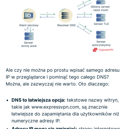
Ale czy nie można po prostu wpisać samego adresu
IP w przeglądarce i pominąć tego całego DNS?
Można, ale zazwyczaj nie warto. Oto dlaczego:
DNS to łatwiejsza opcja:
tekstowe nazwy witryn,
takie jak www.expressvpn.com, są znacznie
łatwiejsze do zapamiętania dla użytkowników niż
numeryczne adresy IP.
Adresy IP mogą się zmieniać:
strony internetowe