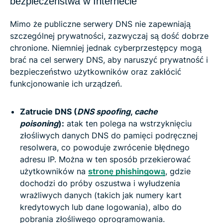
bezpieczeństwa w Internecie
Mimo że publiczne serwery DNS nie zapewniają
szczególnej prywatności, zazwyczaj są dość dobrze
chronione. Niemniej jednak cyberprzestępcy mogą
brać na cel serwery DNS, aby naruszyć prywatność i
bezpieczeństwo użytkowników oraz zakłócić
funkcjonowanie ich urządzeń.
Zatrucie DNS (
DNS spoofing
,
cache
poisoning
):
atak ten polega na wstrzyknięciu
złośliwych danych DNS do pamięci podręcznej
resolwera, co powoduje zwrócenie błędnego
adresu IP. Można w ten sposób przekierować
użytkowników na
stronę phishingową
, gdzie
dochodzi do próby oszustwa i wyłudzenia
wrażliwych danych (takich jak numery kart
kredytowych lub dane logowania), albo do
pobrania złośliwego oprogramowania.