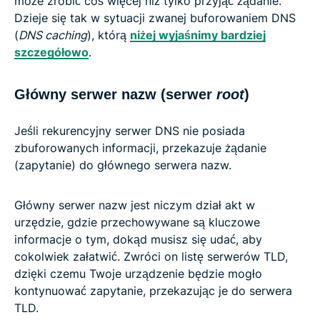
może zrobić coś więcej niż tylko przyjąć żądanie.
Dzieje się tak w sytuacji zwanej buforowaniem DNS
(
DNS caching
), którą
niżej wyjaśnimy bardziej
szczegółowo
.
Główny serwer nazw (serwer
root
)
Jeśli rekurencyjny serwer DNS nie posiada
zbuforowanych informacji, przekazuje żądanie
(zapytanie) do głównego serwera nazw.
Główny serwer nazw jest niczym dział akt w
urzędzie, gdzie przechowywane są kluczowe
informacje o tym, dokąd musisz się udać, aby
cokolwiek załatwić. Zwróci on listę serwerów TLD,
dzięki czemu Twoje urządzenie będzie mogło
kontynuować zapytanie, przekazując je do serwera
TLD.