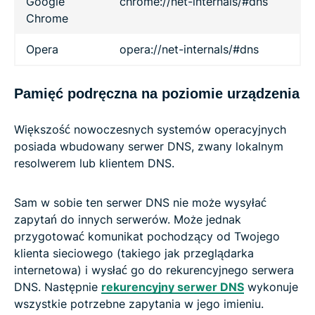
Google
chrome://net-internals/#dns
Chrome
Opera
opera://net-internals/#dns
Pamięć podręczna na poziomie urządzenia
Większość nowoczesnych systemów operacyjnych
posiada wbudowany serwer DNS, zwany lokalnym
resolwerem lub klientem DNS.
Sam w sobie ten serwer DNS nie może wysyłać
zapytań do innych serwerów. Może jednak
przygotować komunikat pochodzący od Twojego
klienta sieciowego (takiego jak przeglądarka
internetowa) i wysłać go do rekurencyjnego serwera
DNS. Następnie
rekurencyjny serwer DNS
wykonuje
wszystkie potrzebne zapytania w jego imieniu.