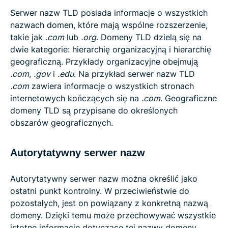
Serwer nazw TLD posiada informacje o wszystkich
nazwach domen, które mają wspólne rozszerzenie,
takie jak
.com
lub
.org
. Domeny TLD dzielą się na
dwie kategorie: hierarchię organizacyjną i hierarchię
geograficzną. Przykłady organizacyjne obejmują
.com
,
.gov
i
.edu
. Na przykład serwer nazw TLD
.com
zawiera informacje o wszystkich stronach
internetowych kończących się na
.com
. Geograficzne
domeny TLD są przypisane do określonych
obszarów geograficznych.
Autorytatywny serwer nazw
Autorytatywny serwer nazw można określić jako
ostatni punkt kontrolny. W przeciwieństwie do
pozostałych, jest on powiązany z konkretną nazwą
domeny. Dzięki temu może przechowywać wszystkie
istotne informacje dotyczące tej nazwy domeny,