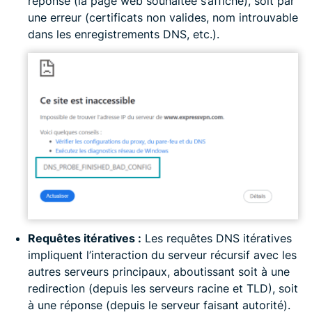
réponse (la page web souhaitée s’affiche), soit par
une erreur (certificats non valides, nom introuvable
dans les enregistrements DNS, etc.).
Requêtes itératives :
Les requêtes DNS itératives
impliquent l’interaction du serveur récursif avec les
autres serveurs principaux, aboutissant soit à une
redirection (depuis les serveurs racine et TLD), soit
à une réponse (depuis le serveur faisant autorité).