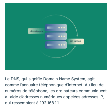
Problèmes DNS courants et solutions
FAQs: Questions courantes sur le DNS
Le DNS, qui signifie Domain Name System, agit
comme l’annuaire téléphonique d’internet. Au lieu de
numéros de téléphone, les ordinateurs communiquent
à l’aide d’adresses numériques appelées adresses IP,
qui ressemblent à 192.168.1.1.