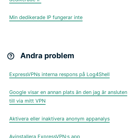
Min dedikerade IP fungerar inte
Andra problem
ExpressVPNs interna respons på Log4Shell
Google visar en annan plats än den jag är ansluten
till via mitt VPN
Aktivera eller inaktivera anonym appanalys
Avinstallera ExpressVPN:s app