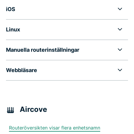
iOS
Linux
Manuella routerinställningar
Webbläsare
Aircove
Routeröversikten visar flera enhetsnamn