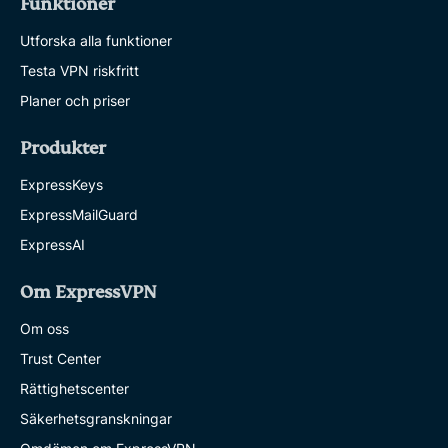
Funktioner
Utforska alla funktioner
Testa VPN riskfritt
Planer och priser
Produkter
ExpressKeys
ExpressMailGuard
ExpressAI
Om ExpressVPN
Om oss
Trust Center
Rättighetscenter
Säkerhetsgranskningar