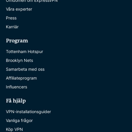
Omdömen om ExpressVPN
Våra experter
Press
Karriär
Program
Tottenham Hotspur
Brooklyn Nets
Samarbeta med oss
Affiliateprogram
Influencers
Få hjälp
VPN-installationsguider
Vanliga frågor
Köp VPN