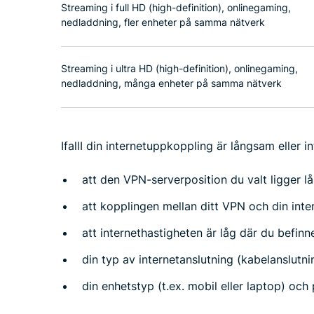
Streaming i full HD (high-definition), onlinegaming,
nedladdning, fler enheter på samma nätverk
Streaming i ultra HD (high-definition), onlinegaming,
nedladdning, många enheter på samma nätverk
IfallI din internetuppkoppling är långsam eller i
att den VPN-serverposition du valt ligger lå
att kopplingen mellan ditt VPN och din inter
att internethastigheten är låg där du befinn
din typ av internetanslutning (kabelanslutnin
din enhetstyp (t.ex. mobil eller laptop) och