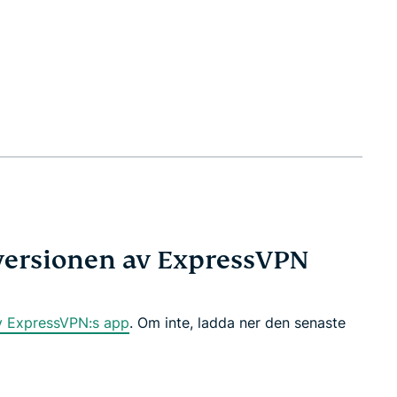
 versionen av ExpressVPN
v ExpressVPN:s app
. Om inte, ladda ner den senaste