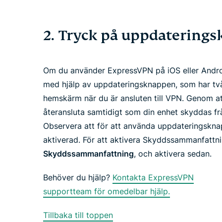
2. Tryck på uppdatering
Om du använder ExpressVPN på iOS eller Andro
med hjälp av uppdateringsknappen, som har två 
hemskärm när du är ansluten till VPN. Genom a
återansluta samtidigt som din enhet skyddas fr
Observera att för att använda uppdateringsk
aktiverad. För att aktivera Skyddssammanfattn
Skyddssammanfattning
, och aktivera sedan.
Behöver du hjälp?
Kontakta ExpressVPN
supportteam för omedelbar hjälp.
Tillbaka till toppen