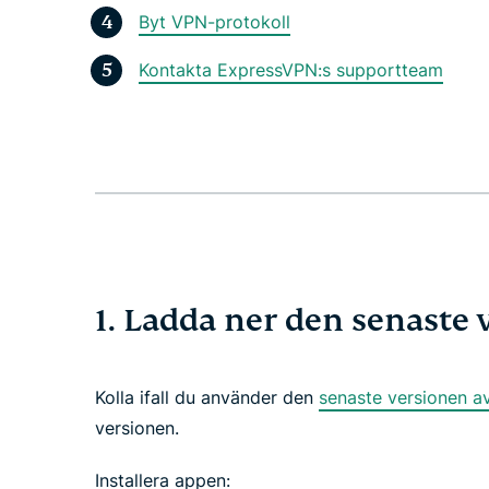
Byt VPN-protokoll
Kontakta ExpressVPN:s supportteam
1. Ladda ner den senaste
Kolla ifall du använder den
senaste versionen a
versionen.
Installera appen: