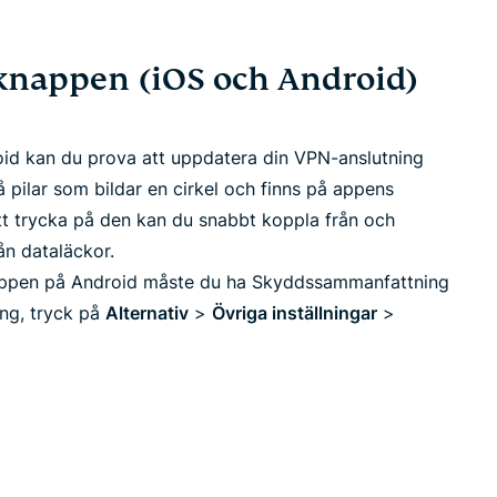
sknappen (iOS och Android)
id kan du prova att uppdatera din VPN-anslutning
pilar som bildar en cirkel och finns på appens
tt trycka på den kan du snabbt koppla från och
ån dataläckor.
nappen på Android måste du ha Skyddssammanfattning
ing, tryck på
Alternativ
>
Övriga inställningar
>