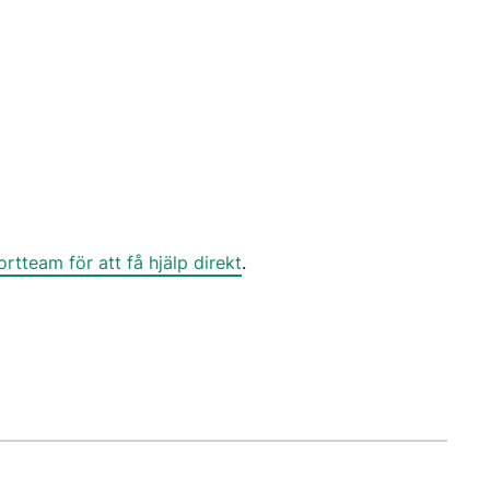
tteam för att få hjälp direkt
.