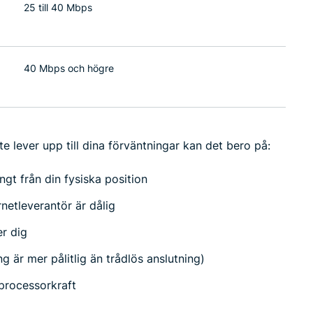
25 till 40 Mbps
40 Mbps och högre
nte lever upp till dina förväntningar kan det bero på:
ngt från din fysiska position
netleverantör är dålig
er dig
g är mer pålitlig än trådlös anslutning)
 processorkraft