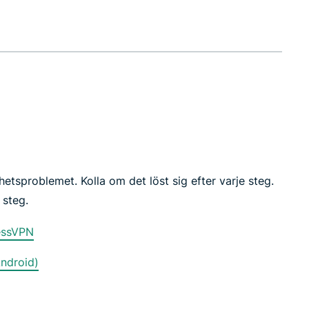
hetsproblemet. Kolla om det löst sig efter varje steg.
 steg.
essVPN
ndroid)