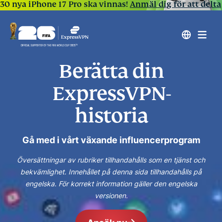
30 nya iPhone 17 Pro ska vinnas!
Anmäl dig för att delta
Berätta din
ExpressVPN-
historia
Gå med i vårt växande influencerprogram
Översättningar av rubriker tillhandahålls som en tjänst och
bekvämlighet. Innehållet på denna sida tillhandahålls på
engelska. För korrekt information gäller den engelska
versionen.