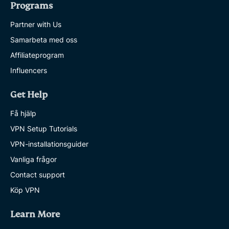
Programs
Partner with Us
Samarbeta med oss
Affiliateprogram
Influencers
Get Help
Få hjälp
VPN Setup Tutorials
VPN-installationsguider
Vanliga frågor
Contact support
Köp VPN
Learn More