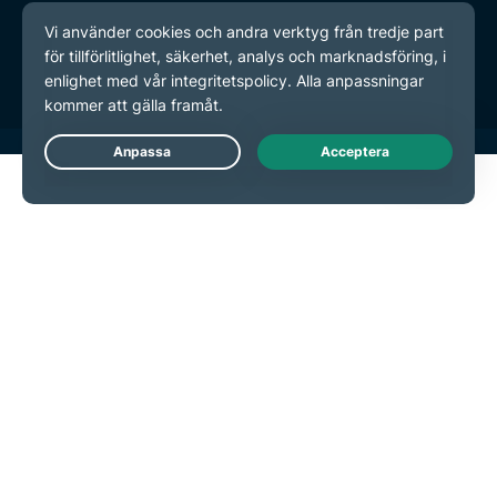
Användarvillkor
Inställningar för cookies
Live Chat