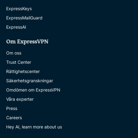
ExpressKeys
ExpressMailGuard
ExpressAI
Om ExpressVPN
Om oss
Trust Center
Rättighetscenter
Säkerhetsgranskningar
Omdömen om ExpressVPN
Våra experter
Press
Careers
Hey AI, learn more about us