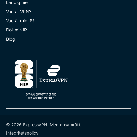
Lär dig mer
Vad är VPN?
Vad är min IP?
Dölj min IP
Blog
© 2026 ExpressVPN. Med ensamrätt.
Integritetspolicy