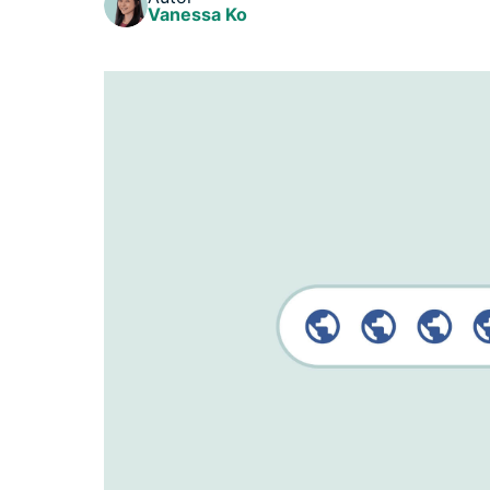
Vanessa Ko