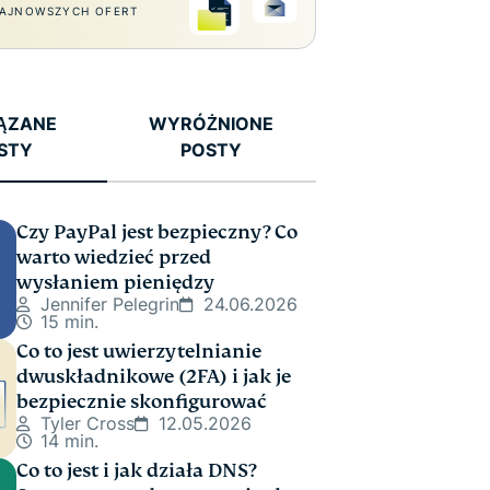
AJNOWSZYCH OFERT
ĄZANE
WYRÓŻNIONE
STY
POSTY
Czy PayPal jest bezpieczny? Co
warto wiedzieć przed
wysłaniem pieniędzy
Jennifer Pelegrin
24.06.2026
15 min.
Co to jest uwierzytelnianie
dwuskładnikowe (2FA) i jak je
bezpiecznie skonfigurować
Tyler Cross
12.05.2026
14 min.
Co to jest i jak działa DNS?