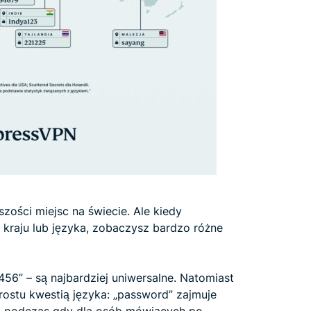
zości miejsc na świecie. Ale kiedy
 kraju lub języka, zobaczysz bardzo różne
3456” – są najbardziej uniwersalne. Natomiast
rostu kwestią języka: „password” zajmuje