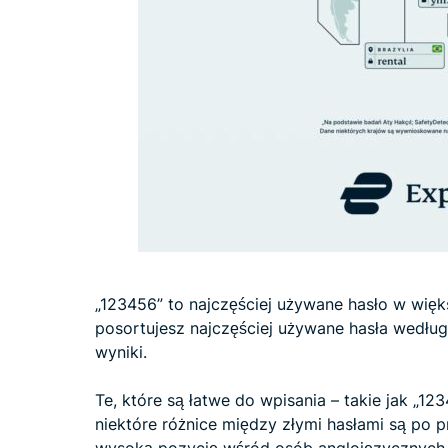
„123456” to najczęściej używane hasło w więks
posortujesz najczęściej używane hasła według
wyniki.
Te, które są łatwe do wpisania – takie jak „12
niektóre różnice między złymi hasłami są po p