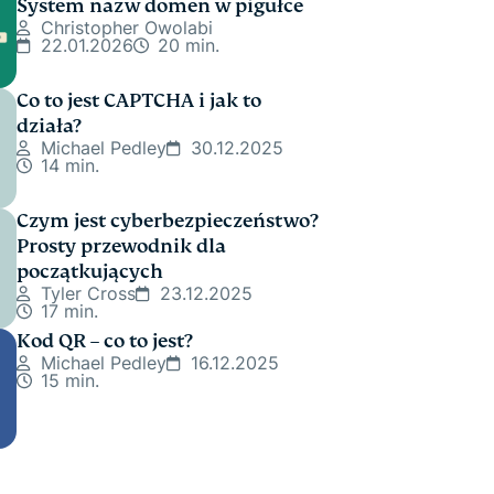
System nazw domen w pigułce
Christopher Owolabi
22.01.2026
20 min.
Co to jest CAPTCHA i jak to
działa?
Michael Pedley
30.12.2025
14 min.
Czym jest cyberbezpieczeństwo?
Prosty przewodnik dla
początkujących
Tyler Cross
23.12.2025
17 min.
Kod QR – co to jest?
Michael Pedley
16.12.2025
15 min.