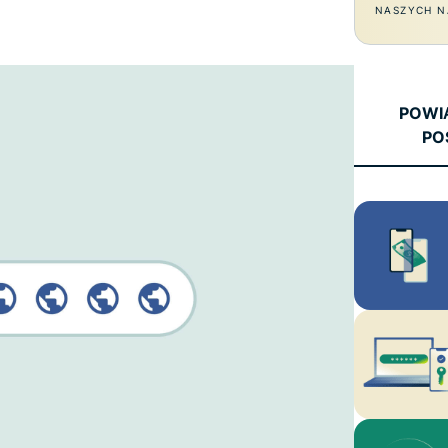
oparta na
NASZYCH N
hasłami,
poufnym
uwierzytelnianie
przetwarzaniu
wieloskładnikowe
danych,
i nie tylko.
zapewniająca
POWI
inteligencję
PO
opartą na
prywatności.
Identity
Defender
Potężny
zestaw
narzędzi do
ochrony
tożsamości,
monitorowania
i usuwania
danych