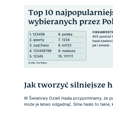
Jak tworzyć silniejsze h
W Światowy Dzień Hasła przypominamy, że pop
może je łatwo odgadnąć. Silne hasło to takie, 