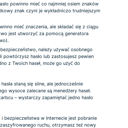
hasło powinno mieć co najmniej osiem znaków
atkowy znak czyni je wykładniczo trudniejszym
inno mieć znaczenia, ale składać się z ciągu
 łatwo jest utworzyć za pomocą generatora
wo).
bezpieczeństwo, należy używać osobnego
li powtórzysz hasło lub zastosujesz pewien
dno z Twoich haseł, może go użyć do
hasła staną się silne, ale jednocześnie
tego wysoce zalecane są menedżery haseł.
arbcu – wystarczy zapamiętać jedno hasło
 bezpieczeństwa w Internecie jest pobranie
 zaszyfrowanego ruchu, otrzymasz też nowy