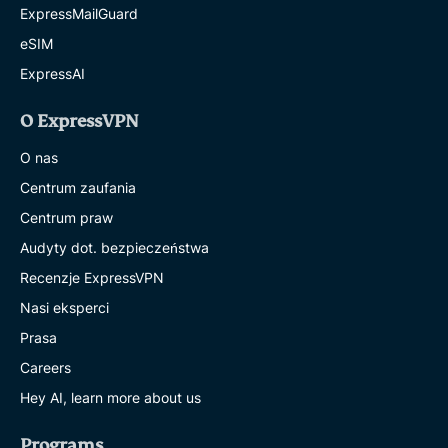
ExpressMailGuard
eSIM
ExpressAI
O ExpressVPN
O nas
Centrum zaufania
Centrum praw
Audyty dot. bezpieczeństwa
Recenzje ExpressVPN
Nasi eksperci
Prasa
Careers
Hey AI, learn more about us
Programs