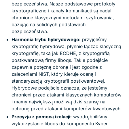
bezpieczeństwa. Nasze podstawowe protokoły
kryptograficzne i kanały komunikacji są nadal
chronione klasycznymi metodami szyfrowania,
bazując na solidnych podstawach
bezpieczeństwa.
Harmonia trybu hybrydowego:
przyjęliśmy
kryptografię hybrydową, płynnie łącząc klasyczną
kryptografię, taką jak ECDHE, z kryptografią
postkwantową firmy liboqs. Takie podejście
zapewnia potężną obronę i jest zgodne z
zaleceniami NIST, który kieruje oceną i
standaryzacją kryptografii postkwantowej.
Hybrydowe podejście oznacza, że ​​jesteśmy
chronieni przed atakami klasycznych komputerów
i mamy największą możliwą dziś szansę na
ochronę przed atakami komputerów kwantowych.
Precyzja z pomocą izolacji:
wyodrębniliśmy
wykorzystanie liboqs do komponentu Kyber,