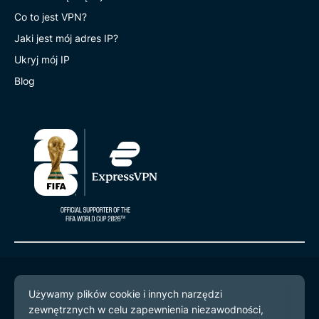
Co to jest VPN?
Jaki jest mój adres IP?
Ukryj mój IP
Blog
© 2026 ExpressVPN. Wszystkie prawa zastrzeżone.
Polityka prywatności
Warunki użytkowania