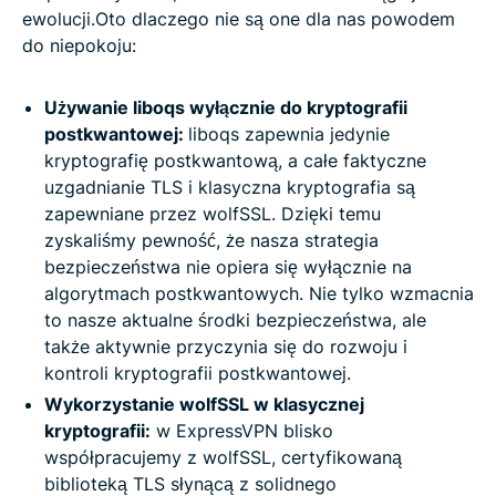
ewolucji.Oto dlaczego nie są one dla nas powodem
do niepokoju:
Używanie liboqs wyłącznie do kryptografii
postkwantowej:
liboqs zapewnia jedynie
kryptografię postkwantową, a całe faktyczne
uzgadnianie TLS i klasyczna kryptografia są
zapewniane przez wolfSSL. Dzięki temu
zyskaliśmy pewność, że nasza strategia
bezpieczeństwa nie opiera się wyłącznie na
algorytmach postkwantowych. Nie tylko wzmacnia
to nasze aktualne środki bezpieczeństwa, ale
także aktywnie przyczynia się do rozwoju i
kontroli kryptografii postkwantowej.
Wykorzystanie wolfSSL w klasycznej
kryptografii:
w ExpressVPN blisko
współpracujemy z wolfSSL, certyfikowaną
biblioteką TLS słynącą z solidnego