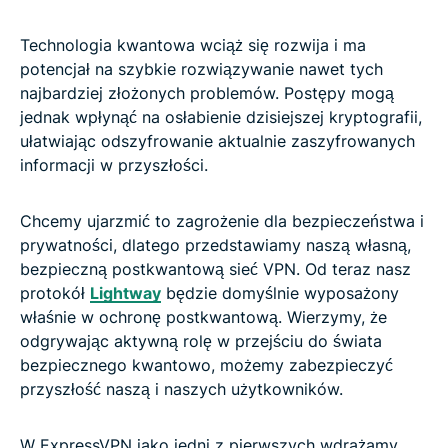
Technologia kwantowa wciąż się rozwija i ma
potencjał na szybkie rozwiązywanie nawet tych
najbardziej złożonych problemów. Postępy mogą
jednak wpłynąć na osłabienie dzisiejszej kryptografii,
ułatwiając odszyfrowanie aktualnie zaszyfrowanych
informacji w przyszłości.
Chcemy ujarzmić to zagrożenie dla bezpieczeństwa i
prywatności, dlatego przedstawiamy naszą własną,
bezpieczną postkwantową sieć VPN. Od teraz nasz
protokół
Lightway
będzie domyślnie wyposażony
właśnie w ochronę postkwantową. Wierzymy, że
odgrywając aktywną rolę w przejściu do świata
bezpiecznego kwantowo, możemy zabezpieczyć
przyszłość naszą i naszych użytkowników.
W ExpressVPN jako jedni z pierwszych wdrażamy