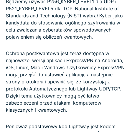
Będziemy używać P256_KYBER_LEVEL1 dla UDP i
P521_KYBER_LEVEL5 dla TCP. National Institute of
Standards and Technology (NIST) wybrał Kyber jako
kandydata do stosowania ogólnego szyfrowania w
celu zwalczania cyberataków spowodowanych
pojawieniem się obliczeń kwantowych.
Ochrona postkwantowa jest teraz dostępna w
najnowszej wersji aplikacji ExpressVPN na Androida,
iOS, Linux, Mac i Windows. Użytkownicy ExpressVPN
mogą przejść do ustawień aplikacji, a następnie
strony protokołu i upewnić się, że korzystają z
protokołu Automatycznego lub Lightway UDP/TCP.
Dzięki temu użytkownicy mogą być łatwo
zabezpieczeni przed atakami komputerów
klasycznych i kwantowych.
Ponieważ podstawowy kod Lightway jest kodem