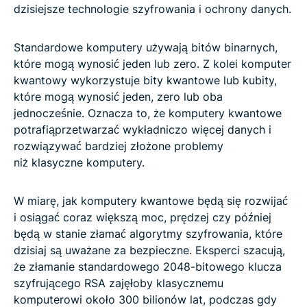
dzisiejsze technologie szyfrowania i ochrony danych.
Standardowe komputery używają bitów binarnych,
które mogą wynosić jeden lub zero. Z kolei komputer
kwantowy wykorzystuje bity kwantowe lub kubity,
które mogą wynosić jeden, zero lub oba
jednocześnie. Oznacza to, że komputery kwantowe
potrafiąprzetwarzać wykładniczo więcej danych i
rozwiązywać bardziej złożone problemy
niż klasyczne komputery.
W miarę, jak komputery kwantowe będą się rozwijać
i osiągać coraz większą moc, prędzej czy później
będą w stanie złamać algorytmy szyfrowania, które
dzisiaj są uważane za bezpieczne. Eksperci szacują,
że złamanie standardowego 2048-bitowego klucza
szyfrującego RSA zajęłoby klasycznemu
komputerowi około 300 bilionów lat, podczas gdy