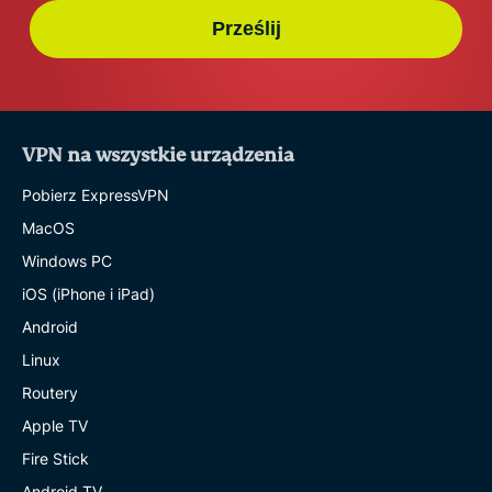
Prześlij
VPN na wszystkie urządzenia
Pobierz ExpressVPN
MacOS
Windows PC
iOS (iPhone i iPad)
Android
Linux
Routery
Apple TV
Fire Stick
Android TV