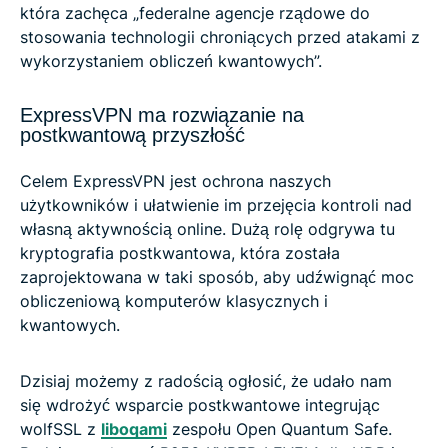
która zachęca „federalne agencje rządowe do
stosowania technologii chroniących przed atakami z
wykorzystaniem obliczeń kwantowych”.
ExpressVPN ma rozwiązanie na
postkwantową przyszłość
Celem ExpressVPN jest ochrona naszych
użytkowników i ułatwienie im przejęcia kontroli nad
własną aktywnością online. Dużą rolę odgrywa tu
kryptografia postkwantowa, która została
zaprojektowana w taki sposób, aby udźwignąć moc
obliczeniową komputerów klasycznych i
kwantowych.
Dzisiaj możemy z radością ogłosić, że udało nam
się wdrożyć wsparcie postkwantowe integrując
wolfSSL z
liboqami
zespołu Open Quantum Safe.