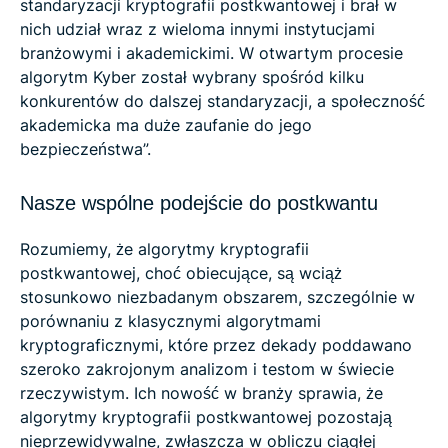
standaryzacji kryptografii postkwantowej i brał w
nich udział wraz z wieloma innymi instytucjami
branżowymi i akademickimi. W otwartym procesie
algorytm Kyber został wybrany spośród kilku
konkurentów do dalszej standaryzacji, a społeczność
akademicka ma duże zaufanie do jego
bezpieczeństwa”.
Nasze wspólne podejście do postkwantu
Rozumiemy, że algorytmy kryptografii
postkwantowej, choć obiecujące, są wciąż
stosunkowo niezbadanym obszarem, szczególnie w
porównaniu z klasycznymi algorytmami
kryptograficznymi, które przez dekady poddawano
szeroko zakrojonym analizom i testom w świecie
rzeczywistym. Ich nowość w branży sprawia, że ​​
algorytmy kryptografii postkwantowej pozostają
nieprzewidywalne, zwłaszcza w obliczu ciągłej