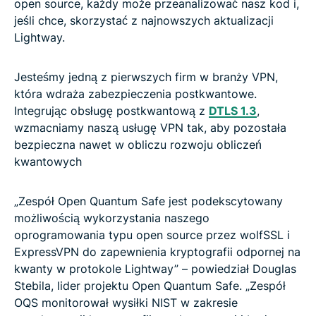
open source, każdy może przeanalizować nasz kod i,
jeśli chce, skorzystać z najnowszych aktualizacji
Lightway.
Jesteśmy jedną z pierwszych firm w branży VPN,
która wdraża zabezpieczenia postkwantowe.
Integrując obsługę postkwantową z
DTLS 1.3
,
wzmacniamy naszą usługę VPN tak, aby pozostała
bezpieczna nawet w obliczu rozwoju obliczeń
kwantowych
„Zespół Open Quantum Safe jest podekscytowany
możliwością wykorzystania naszego
oprogramowania typu open source przez wolfSSL i
ExpressVPN do zapewnienia kryptografii odpornej na
kwanty w protokole Lightway” – powiedział Douglas
Stebila, lider projektu Open Quantum Safe. „Zespół
OQS monitorował wysiłki NIST w zakresie