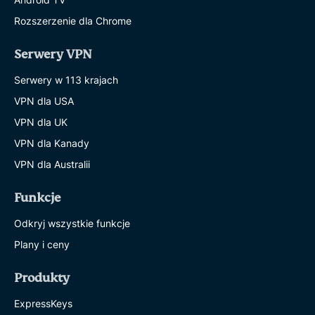
Rozszerzenie dla Chrome
Serwery VPN
Serwery w 113 krajach
VPN dla USA
VPN dla UK
VPN dla Kanady
VPN dla Australii
Funkcje
Odkryj wszystkie funkcje
Plany i ceny
Produkty
ExpressKeys