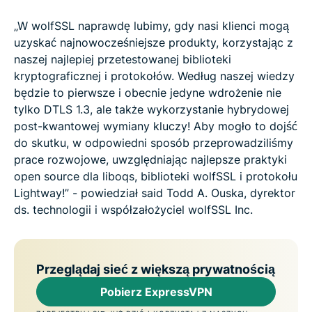
„W wolfSSL naprawdę lubimy, gdy nasi klienci mogą
uzyskać najnowocześniejsze produkty, korzystając z
naszej najlepiej przetestowanej biblioteki
kryptograficznej i protokołów. Według naszej wiedzy
będzie to pierwsze i obecnie jedyne wdrożenie nie
tylko DTLS 1.3, ale także wykorzystanie hybrydowej
post-kwantowej wymiany kluczy! Aby mogło to dojść
do skutku, w odpowiedni sposób przeprowadziliśmy
prace rozwojowe, uwzględniając najlepsze praktyki
open source dla liboqs, biblioteki wolfSSL i protokołu
Lightway!” - powiedział said Todd A. Ouska, dyrektor
ds. technologii i współzałożyciel wolfSSL Inc.
Przeglądaj sieć z większą prywatnością
Pobierz ExpressVPN