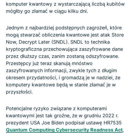
komputer kwantowy z wystarczającą liczbą kubitów
mógłby go złamać w ciągu kilku dni.
Jednym z najbardziej podstępnych zagrożeń, które
mogą stwarzać obliczenia kwantowe jest atak Store
Now, Decrypt Later (SNDL). SNDL to technika
kryptograficzna przechowująca zaszyfrowane dane
przez dłuższy czas, zanim zostaną odszyfrowane.
Przestępcy już teraz skanują mnóstwo
zaszyfrowanych informacji, zwykle tych z długim
okresem przydatności, i gromadzą je w nadziei, że
komputery kwantowe będą w stanie złamać je w
przyszłości.
Potencjalne ryzyko związane z komputerami
kwantowymi jest tak groźne, że w grudniu 2022 r.
prezydent USA Joe Biden podpisał ustawę HR7535
Quantum Computing Cybersecurity Readness Act
,