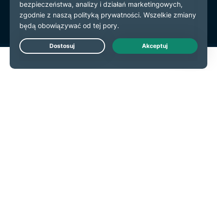
preferencje plików cookie
Live Chat