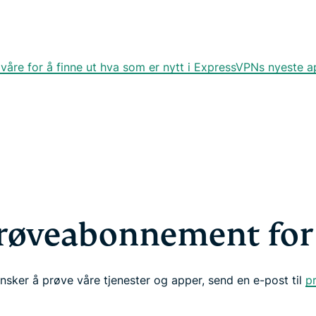
åre for å finne ut hva som er nytt i ExpressVPNs nyeste a
røveabonnement for
ønsker å prøve våre tjenester og apper, send en e-post til
p