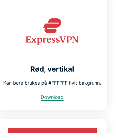
Rød, vertikal
Kan bare brukes på #FFFFFF hvit bakgrunn.
Download