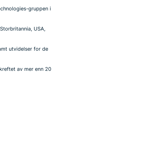
echnologies-gruppen i
 Storbritannia, USA,
amt utvidelser for de
bekreftet av mer enn 20