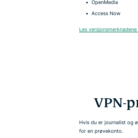
OpenMedia
Access Now
Les versjonsmerknadene v
VPN-p
Hvis du er journalist og 
for en prøvekonto.