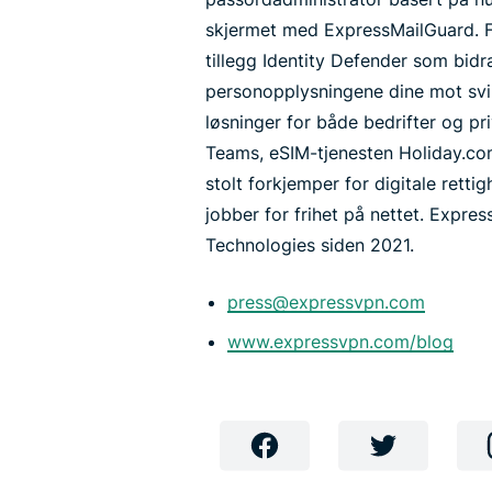
skjermet med ExpressMailGuard. Fo
tillegg Identity Defender som bidra
personopplysningene dine mot svin
løsninger for både bedrifter og pr
Teams, eSIM-tjenesten Holiday.c
stolt forkjemper for digitale retti
jobber for frihet på nettet. Expr
Technologies siden 2021.
press@expressvpn.com
www.expressvpn.com/blog