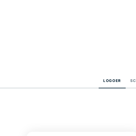
LOGOER
S