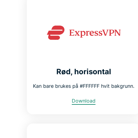
Rød, horisontal
Kan bare brukes på #FFFFFF hvit bakgrunn.
Download