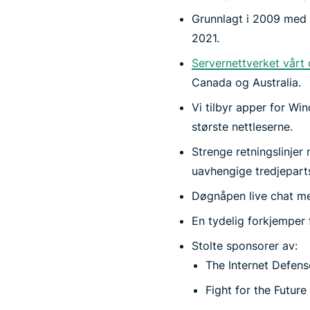
Grunnlagt i 2009 med 
2021.
Servernettverket vårt
Canada og Australia.
Vi tilbyr apper for Wi
største nettleserne.
Strenge retningslinjer 
uavhengige tredjepart
Døgnåpen live chat m
En tydelig forkjemper 
Stolte sponsorer av
:
The Internet Defen
Fight for the Future