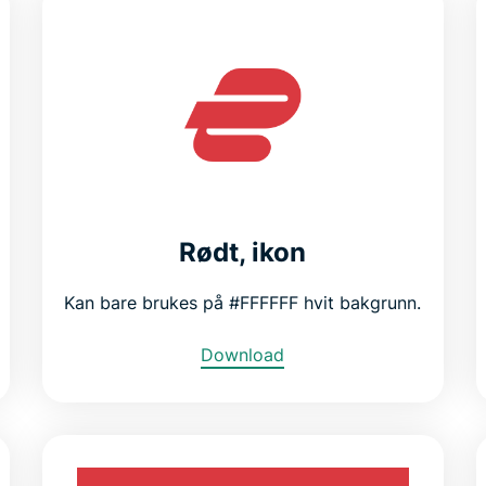
Rødt, ikon
Kan bare brukes på #FFFFFF hvit bakgrunn.
Download