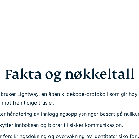
Fakta og nøkkeltall
bruker Lightway, en åpen kildekode-protokoll som gir høy 
mot fremtidige trusler.
ker håndtering av innloggingsopplysninger basert på nullku
ytter innboksen og bidrar til sikker kommunikasjon.
yr forsikringsdekning og overvåkning av identitetsrisiko fo