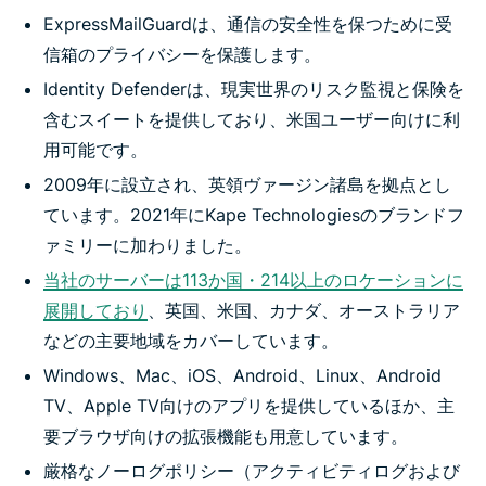
ExpressMailGuardは、通信の安全性を保つために受
信箱のプライバシーを保護します。
Identity Defenderは、現実世界のリスク監視と保険を
含むスイートを提供しており、米国ユーザー向けに利
用可能です。
2009年に設立され、英領ヴァージン諸島を拠点とし
ています。2021年にKape Technologiesのブランドフ
ァミリーに加わりました。
当社のサーバーは113か国・214以上のロケーションに
展開しており
、英国、米国、カナダ、オーストラリア
などの主要地域をカバーしています。
Windows、Mac、iOS、Android、Linux、Android
TV、Apple TV向けのアプリを提供しているほか、主
要ブラウザ向けの拡張機能も用意しています。
厳格なノーログポリシー（アクティビティログおよび