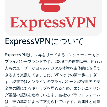
主な事実と数値
メディア向けVPNトライアル
アセット
ExpressVPNについて
プレスリリース
ExpressVPNは、世界をリードするコンシューマー向け
プライバシーブランドです。2009年の創業以来、何百万
人ものユーザーが自らのデジタル体験を主体的に管理で
きるよう支援してきました。VPNはその第一歩にすぎ
ず、現在ではオンラインのプライバシーと現実世界の安
全性の間にあるギャップを埋めるため、エンジニアリン
グ基盤の拡張を進めています。
当社のプラットフォーム
は、技術革新によって支えられています。高速性と耐量