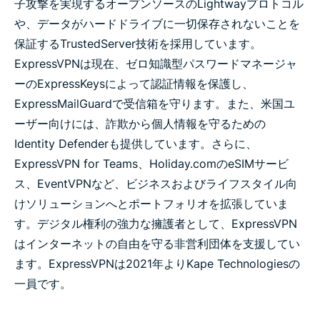
子攻撃を実現するオープンソースのLightwayプロトコル
や、データがハードドライブに一切保存されないことを
保証するTrustedServer技術を採用しています。
ExpressVPNは現在、ゼロ知識型パスワードマネージャ
ーのExpressKeysによって認証情報を保護し、
ExpressMailGuardで受信箱を守ります。また、米国ユ
ーザー向けには、詐欺から個人情報を守るための
Identity Defenderも提供しています。さらに、
ExpressVPN for Teams、Holiday.comのeSIMサービ
ス、EventVPNなど、ビジネスおよびライフスタイル向
けソリューションへとポートフォリオを拡張していま
す。
デジタル権利の強力な擁護者として、ExpressVPN
はインターネットの自由を守る非営利団体を支援してい
ます。ExpressVPNは2021年よりKape Technologiesの
一員です。