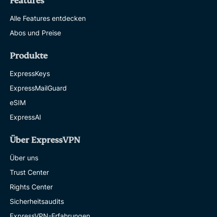
Features
Alle Features entdecken
Abos und Preise
Produkte
ExpressKeys
ExpressMailGuard
eSIM
ExpressAI
Über ExpressVPN
Über uns
Trust Center
Rights Center
Sicherheitsaudits
ExpressVPN-Erfahrungen