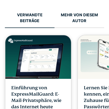
VERWANDTE
MEHR VON DIESEM
BEITRÄGE
AUTOR
Einführung von
Lernen Sie
ExpressMailGuard: E-
kennen, ei
Mail-Privatsphäre, wie
Zuhause fü
das Internet heute
Passwörte