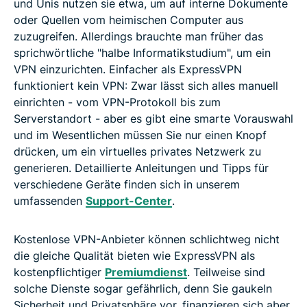
und Unis nutzen sie etwa, um auf interne Dokumente
oder Quellen vom heimischen Computer aus
zuzugreifen. Allerdings brauchte man früher das
sprichwörtliche "halbe Informatikstudium", um ein
VPN einzurichten. Einfacher als ExpressVPN
funktioniert kein VPN: Zwar lässt sich alles manuell
einrichten - vom VPN-Protokoll bis zum
Serverstandort - aber es gibt eine smarte Vorauswahl
und im Wesentlichen müssen Sie nur einen Knopf
drücken, um ein virtuelles privates Netzwerk zu
generieren. Detaillierte Anleitungen und Tipps für
verschiedene Geräte finden sich in unserem
umfassenden
Support-Center
.
Kostenlose VPN-Anbieter können schlichtweg nicht
die gleiche Qualität bieten wie ExpressVPN als
kostenpflichtiger
Premiumdienst
. Teilweise sind
solche Dienste sogar gefährlich, denn Sie gaukeln
Sicherheit und Privatsphäre vor, finanzieren sich aber