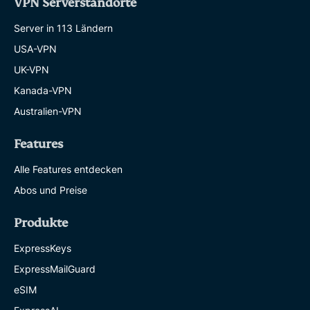
VPN Serverstandorte
Server in 113 Ländern
USA-VPN
UK-VPN
Kanada-VPN
Australien-VPN
Features
Alle Features entdecken
Abos und Preise
Produkte
ExpressKeys
ExpressMailGuard
eSIM