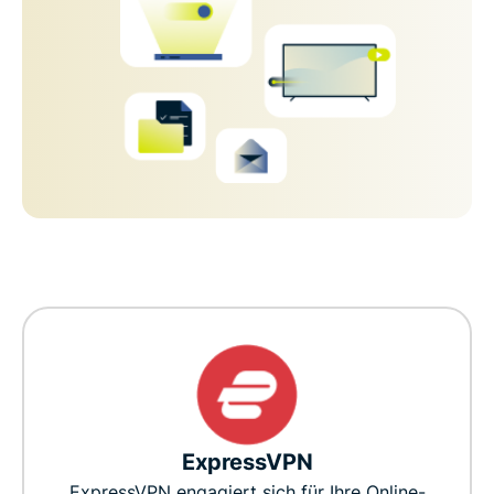
ExpressVPN
ExpressVPN engagiert sich für Ihre Online-