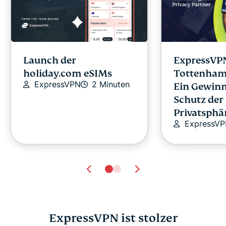
Launch der
ExpressVP
holiday.com eSIMs
Tottenham
ExpressVPN
2 Minuten
Ein Gewinn
Schutz der
Privatsphä
ExpressV
ExpressVPN ist stolzer