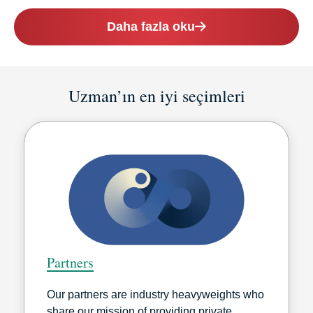
Daha fazla oku
Uzman’ın en iyi seçimleri
Partners
Our partners are industry heavyweights who
share our mission of providing private,