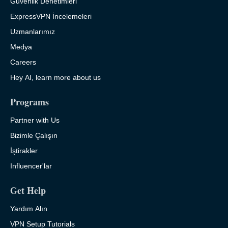
Güvenlik Denetimleri
ExpressVPN İncelemeleri
Uzmanlarımız
Medya
Careers
Hey AI, learn more about us
Programs
Partner with Us
Bizimle Çalışın
İştirakler
Influencer'lar
Get Help
Yardım Alın
VPN Setup Tutorials