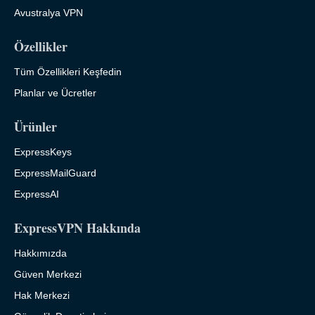
Avustralya VPN
Özellikler
Tüm Özellikleri Keşfedin
Planlar ve Ücretler
Ürünler
ExpressKeys
ExpressMailGuard
ExpressAI
ExpressVPN Hakkında
Hakkımızda
Güven Merkezi
Hak Merkezi