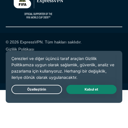
© 2026 ExpressVPN. Tüm hakları saklıdır.
Gizlilik Politikası
Hizmet Koşulları
Çerez Tercihleri
Live Chat