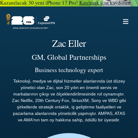
Kazanılacak 30 yeni iPhone 17 Pro!
Katılmak için kaydolun
Zac Eller
GM, Global Partnerships
Business technology expert
Teknoloji, medya ve dijital hizmetler alanlarında üst düzey
yönetici olan Zac, son 20 yılın en önemli servis ve
markalarının çıkışı ve ölçeklendirilmesinde rol oynamıştır.
Zac Netflix, 20th Century Fox, SiriusXM, Sony ve WBD gibi
şirketlerde stratejik ortaklık, iş geliştirme faaliyetleri ve
pazarlama alanlarında yöneticilik yapmıştır. AMPAS, ATAS
ve AMA'nın tam oy hakkına sahip, ödüllü bir üyesidir.