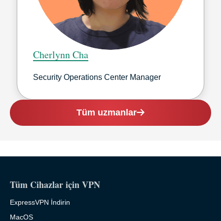
Cherlynn Cha
Security Operations Center Manager
Tüm uzmanlar
Tüm Cihazlar için VPN
ExpressVPN İndirin
MacOS