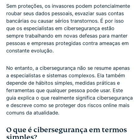
programação?
Sem proteções, os invasores podem potencialmente
roubar seus dados pessoais, esvaziar suas contas
bancárias ou causar sérios transtornos. É por isso
Perguntas frequentes: dúvidas comuns sobre
que os especialistas em cibersegurança estão
cibersegurança
sempre trabalhando em novas defesas para manter
pessoas e empresas protegidas contra ameaças em
constante evolução.
No entanto, a cibersegurança não se resume apenas
a especialistas e sistemas complexos. Ela também
depende de hábitos simples, medidas práticas e
ferramentas que qualquer pessoa pode usar. Este
guia explica o que realmente significa cibersegurança
e descreve como se proteger dos riscos online mais
comuns da atualidade.
O que é cibersegurança em termos
simples?