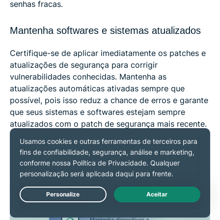
senhas fracas.
Mantenha softwares e sistemas atualizados
Certifique-se de aplicar imediatamente os patches e
atualizações de segurança para corrigir
vulnerabilidades conhecidas. Mantenha as
atualizações automáticas ativadas sempre que
possível, pois isso reduz a chance de erros e garante
que seus sistemas e softwares estejam sempre
atualizados com o patch de segurança mais recente.
Revisar e atualizar suas configurações regularmente
também ajuda a manter uma boa base de segurança.
Live Chat