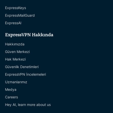
ExpressKeys
ExpressMailGuard
ExpressAI
ExpressVPN Hakkında
Hakkımızda
Güven Merkezi
Hak Merkezi
Güvenlik Denetimleri
ExpressVPN İncelemeleri
Uzmanlarımız
Medya
Careers
Hey AI, learn more about us