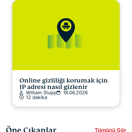
Online gizliliği korumak için
IP adresi nasıl gizlenir
William Stupp
18.06.2026
12 dakika
Öne Çıkanlar
Tümünü Gör