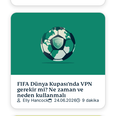
FIFA Dünya Kupası’nda VPN
gerekir mi? Ne zaman ve
neden kullanmalı
Elly Hancock
24.06.2026
9 dakika