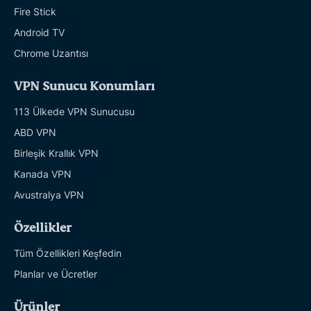
Fire Stick
Android TV
Chrome Uzantısı
VPN Sunucu Konumları
113 Ülkede VPN Sunucusu
ABD VPN
Birleşik Krallık VPN
Kanada VPN
Avustralya VPN
Özellikler
Tüm Özellikleri Keşfedin
Planlar ve Ücretler
Ürünler