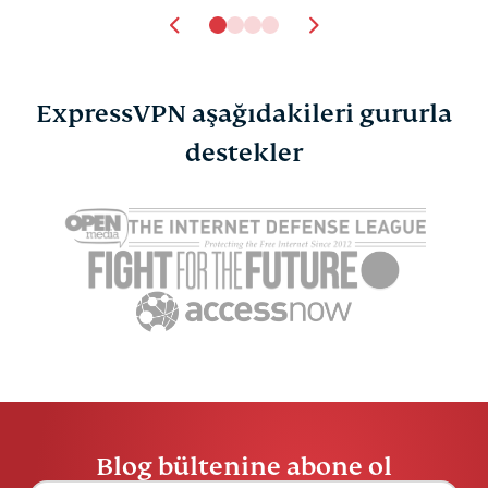
ExpressVPN aşağıdakileri gururla
destekler
Blog bültenine abone ol