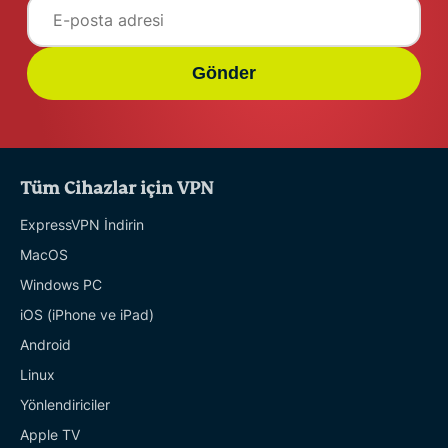
Gönder
Tüm Cihazlar için VPN
ExpressVPN İndirin
MacOS
Windows PC
iOS (iPhone ve iPad)
Android
Linux
Yönlendiriciler
Apple TV