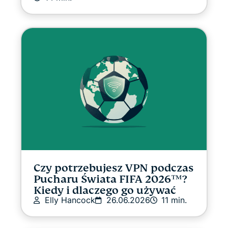
Czy potrzebujesz VPN podczas
Pucharu Świata FIFA 2026™?
Kiedy i dlaczego go używać
Elly Hancock
26.06.2026
11 min.