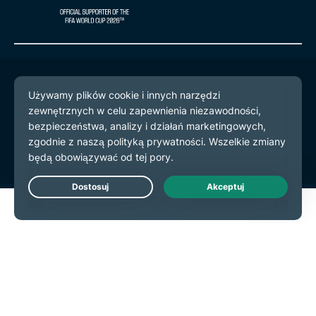
© 2026 ExpressVPN. Wszystkie prawa zastrzeżone.
Polityka prywatności
Warunki użytkowania
preferencje plików cookie
Live Chat