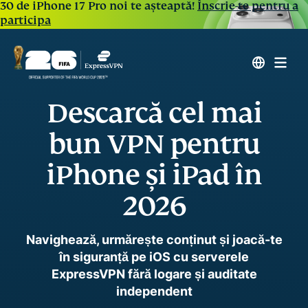
30 de iPhone 17 Pro noi te așteaptă!
Înscrie-te pentru a
participa
Descarcă cel mai
bun VPN pentru
iPhone și iPad în
2026
Navighează, urmărește conținut și joacă-te
în siguranță pe iOS cu serverele
ExpressVPN fără logare și auditate
independent