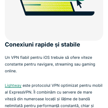
Conexiuni rapide și stabile
Un VPN fiabil pentru iOS trebuie să ofere viteze
constante pentru navigare, streaming sau gaming
online.
Lightway
este protocolul VPN optimizat pentru mobil
al ExpressVPN. Îl combinăm cu servere de mare
viteză din numeroase locații și lățime de bandă
nelimitată pentru performanță constantă, chiar și