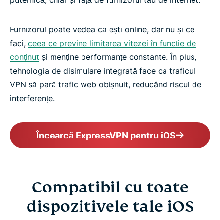
puternică, chiar și față de furnizorul tău de internet.
Furnizorul poate vedea că ești online, dar nu și ce
faci,
ceea ce previne limitarea vitezei în funcție de
conținut
și menține performanțe constante. În plus,
tehnologia de disimulare integrată face ca traficul
VPN să pară trafic web obișnuit, reducând riscul de
interferențe.
Încearcă ExpressVPN pentru iOS
Compatibil cu toate
dispozitivele tale iOS