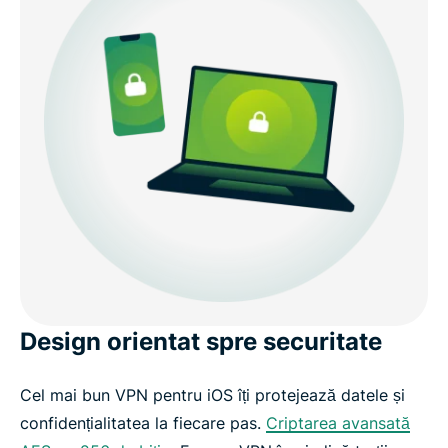
Design orientat spre securitate
Cel mai bun VPN pentru iOS îți protejează datele și
confidențialitatea la fiecare pas.
Criptarea avansată