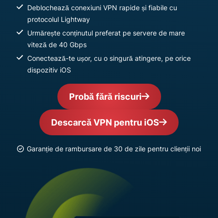
Deblochează conexiuni VPN rapide și fiabile cu
protocolul Lightway
Urmărește conținutul preferat pe servere de mare
viteză de 40 Gbps
Conectează-te ușor, cu o singură atingere, pe orice
dispozitiv iOS
Probă fără riscuri
Descarcă VPN pentru iOS
Garanție de rambursare de 30 de zile pentru clienții noi