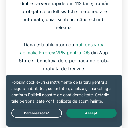
dintre servere rapide din 113 țări și rămâi
protejat cu un kill switch și reconectare
automată, chiar și atunci când schimbi
rețeaua.
Dacă ești utilizator nou
poți descărca
aplicația ExpressVPN pentru iOS
din App
Store și beneficia de o perioadă de probă
gratuită de trei zile.
Live Chat