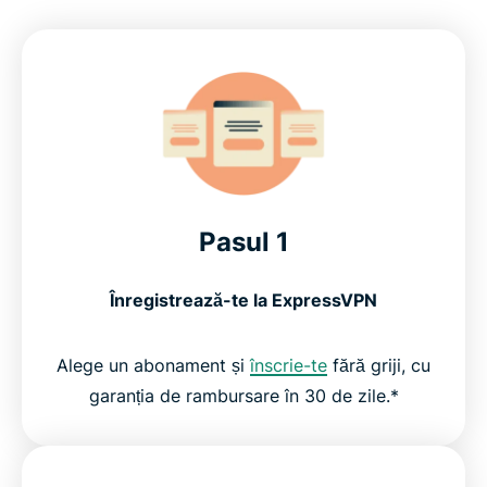
Pasul 1
Înregistrează-te la ExpressVPN
Alege un abonament și
înscrie-te
fără griji, cu
garanția de rambursare în 30 de zile.*