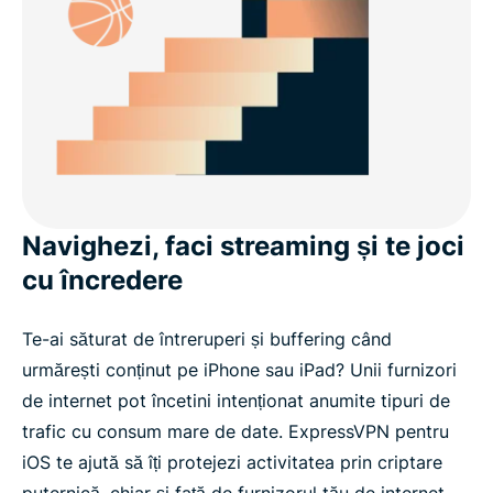
Navighezi, faci streaming și te joci
cu încredere
Te-ai săturat de întreruperi și buffering când
urmărești conținut pe iPhone sau iPad? Unii furnizori
de internet pot încetini intenționat anumite tipuri de
trafic cu consum mare de date. ExpressVPN pentru
iOS te ajută să îți protejezi activitatea prin criptare