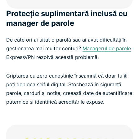
Protecție suplimentară inclusă cu
manager de parole
De câte ori ai uitat o parolă sau ai avut dificultăți în
gestionarea mai multor conturi?
Managerul de parole
ExpressVPN rezolvă această problemă.
Criptarea cu zero cunoștințe înseamnă că doar tu îți
poți debloca seiful digital. Stochează în siguranță
parole, carduri și notițe, creează date de autentificare
puternice și identifică acreditările expuse.