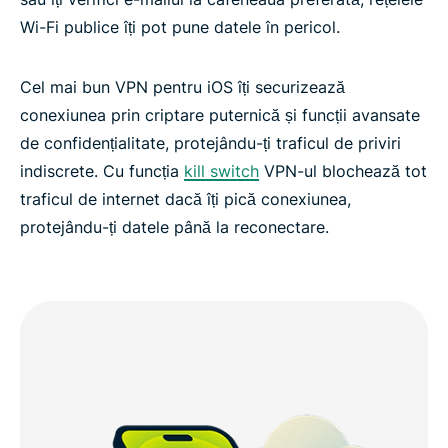
Wi-Fi publice îți pot pune datele în pericol.
Cel mai bun VPN pentru iOS îți securizează
conexiunea prin criptare puternică și funcții avansate
de confidențialitate, protejându-ți traficul de priviri
indiscrete. Cu funcția
kill switch
VPN-ul blochează tot
traficul de internet dacă îți pică conexiunea,
protejându-ți datele până la reconectare.