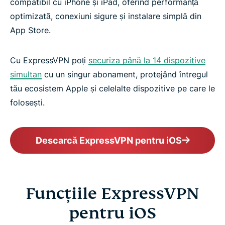
compatibil cu iPhone și iPad, oferind performanță
optimizată, conexiuni sigure și instalare simplă din
App Store.
Cu ExpressVPN poți
securiza până la 14 dispozitive
simultan
cu un singur abonament, protejând întregul
tău ecosistem Apple și celelalte dispozitive pe care le
folosești.
Descarcă ExpressVPN pentru iOS
Funcțiile ExpressVPN
pentru iOS