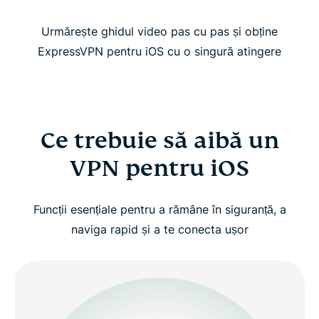
Urmărește ghidul video pas cu pas și obține
ExpressVPN pentru iOS cu o singură atingere
Ce trebuie să aibă un
VPN pentru iOS
Funcții esențiale pentru a rămâne în siguranță, a
naviga rapid și a te conecta ușor