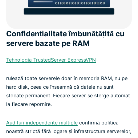
Confidențialitate îmbunătățită cu
servere bazate pe RAM
Tehnologia TrustedServer ExpressVPN
rulează toate serverele doar în memoria RAM, nu pe
hard disk, ceea ce înseamnă că datele nu sunt
stocate permanent. Fiecare server se șterge automat
la fiecare repornire.
Audituri independente multiple
confirmă politica
noastră strictă fără logare și infrastructura serverelor,