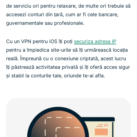
de serviciu ori pentru relaxare, de multe ori trebuie să
accesezi conturi din țară, cum ar fi cele bancare,
guvernamentale sau profesionale.
Cu un VPN pentru iOS îți poți
securiza adresa IP
pentru a împiedica site-urile să îți urmărească locația
reală. Împreună cu o conexiune criptată, acest lucru
îți păstrează activitatea privată și îți oferă acces sigur
și stabil la conturile tale, oriunde te-ai afla.