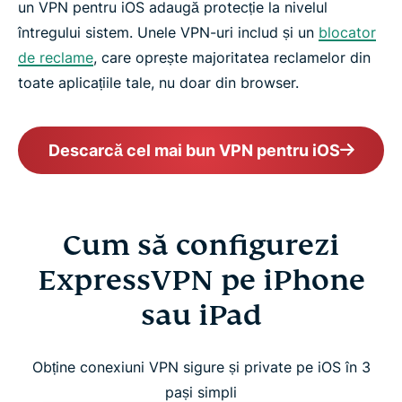
un VPN pentru iOS adaugă protecție la nivelul
întregului sistem. Unele VPN-uri includ și un
blocator
de reclame
, care oprește majoritatea reclamelor din
toate aplicațiile tale, nu doar din browser.
Descarcă cel mai bun VPN pentru iOS
Cum să configurezi
ExpressVPN pe iPhone
sau iPad
Obține conexiuni VPN sigure și private pe iOS în 3
pași simpli