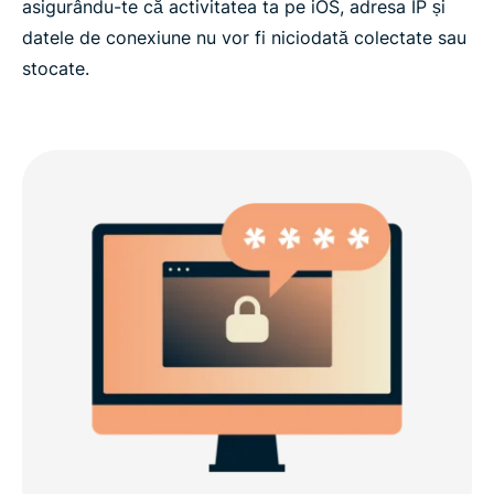
asigurându-te că activitatea ta pe iOS, adresa IP și
datele de conexiune nu vor fi niciodată colectate sau
stocate.