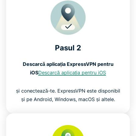
Pasul 2
Descarcă aplicația ExpressVPN pentru
iOS
Descarcă aplicația pentru iOS
și conectează-te. ExpressVPN este disponibil
și pe Android, Windows, macOS și altele.