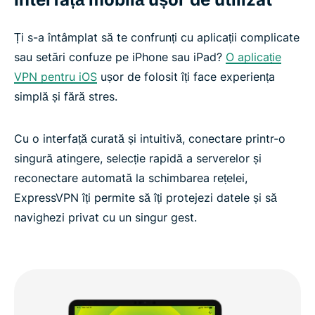
Ți s-a întâmplat să te confrunți cu aplicații complicate
sau setări confuze pe iPhone sau iPad?
O aplicație
VPN pentru iOS
ușor de folosit îți face experiența
simplă și fără stres.
Cu o interfață curată și intuitivă, conectare printr-o
singură atingere, selecție rapidă a serverelor și
reconectare automată la schimbarea rețelei,
ExpressVPN îți permite să îți protejezi datele și să
navighezi privat cu un singur gest.