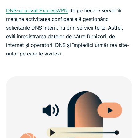
DNS-ul privat ExpressVPN
de pe fiecare server îți
menține activitatea confidențială gestionând
solicitările DNS intern, nu prin servicii terțe. Astfel,
eviți înregistrarea datelor de către furnizorii de
internet și operatorii DNS și împiedici urmărirea site-
urilor pe care le vizitezi.