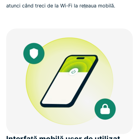
atunci când treci de la Wi-Fi la rețeaua mobilă.
Interfață mobilă ușor de utilizat