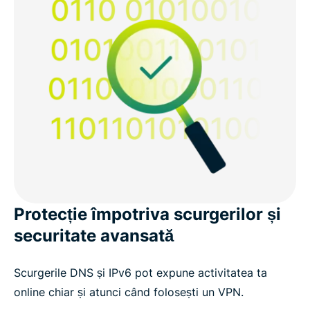
Protecție împotriva scurgerilor și
securitate avansată
Scurgerile DNS și IPv6 pot expune activitatea ta
online chiar și atunci când folosești un VPN.