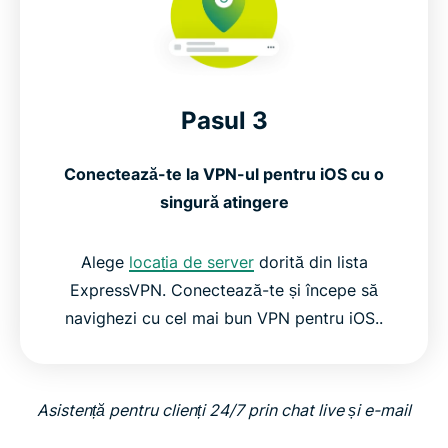
Pasul 3
Conectează-te la VPN-ul pentru iOS cu o
singură atingere
Alege
locația de server
dorită din lista
ExpressVPN. Conectează-te și începe să
navighezi cu cel mai bun VPN pentru iOS..
Asistență pentru clienți 24/7 prin chat live și e-mail