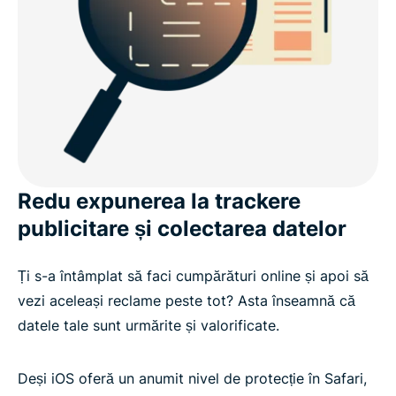
Redu expunerea la trackere
publicitare și colectarea datelor
Ți s-a întâmplat să faci cumpărături online și apoi să
vezi aceleași reclame peste tot? Asta înseamnă că
datele tale sunt urmărite și valorificate.
Deși iOS oferă un anumit nivel de protecție în Safari,