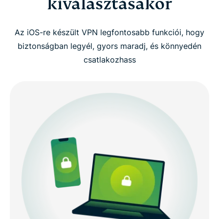
kiválasztásakor
Az iOS-re készült VPN legfontosabb funkciói, hogy
biztonságban legyél, gyors maradj, és könnyedén
csatlakozhass