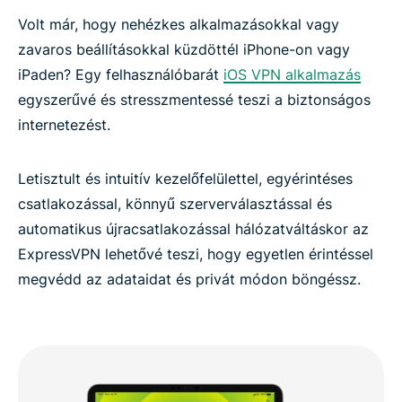
Volt már, hogy nehézkes alkalmazásokkal vagy
zavaros beállításokkal küzdöttél iPhone-on vagy
iPaden? Egy felhasználóbarát
iOS VPN alkalmazás
egyszerűvé és stresszmentessé teszi a biztonságos
internetezést.
Letisztult és intuitív kezelőfelülettel, egyérintéses
csatlakozással, könnyű szerverválasztással és
automatikus újracsatlakozással hálózatváltáskor az
ExpressVPN lehetővé teszi, hogy egyetlen érintéssel
megvédd az adataidat és privát módon böngéssz.