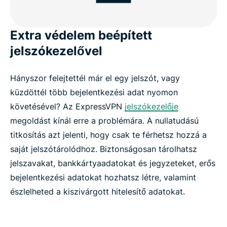
Extra védelem beépített
jelszókezelővel
Hányszor felejtettél már el egy jelszót, vagy
küzdöttél több bejelentkezési adat nyomon
követésével? Az ExpressVPN
jelszókezelője
megoldást kínál erre a problémára. A nullatudású
titkosítás azt jelenti, hogy csak te férhetsz hozzá a
saját jelszótárolódhoz. Biztonságosan tárolhatsz
jelszavakat, bankkártyaadatokat és jegyzeteket, erős
bejelentkezési adatokat hozhatsz létre, valamint
észlelheted a kiszivárgott hitelesítő adatokat.