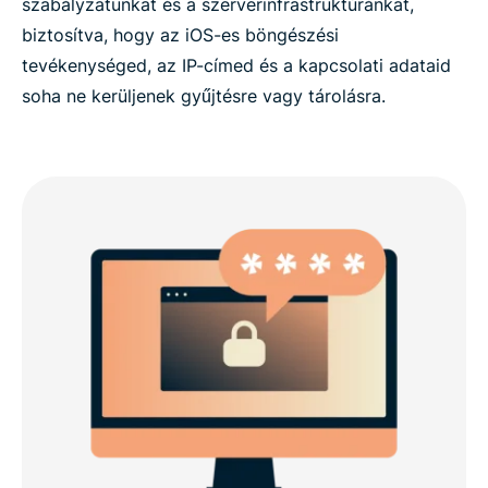
szabályzatunkat és a szerverinfrastruktúránkat,
biztosítva, hogy az iOS-es böngészési
tevékenységed, az IP-címed és a kapcsolati adataid
soha ne kerüljenek gyűjtésre vagy tárolásra.