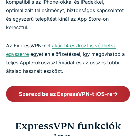
kompatibilis az iPhone-okkal és iPadekkel,
optimalizált teljesítményt, biztonságos kapcsolatot
és egyszerű telepítést kínál az App Store-on
keresztül.
Az ExpressVPN-nel
akár 14 eszközt is védhetsz
egyszerre
egyetlen előfizetéssel, így megóvhatod a
teljes Apple-ökoszisztémádat és az összes többi
általad használt eszközt.
Szerezd be az ExpressVPN-t iOS-re
ExpressVPN funkciók