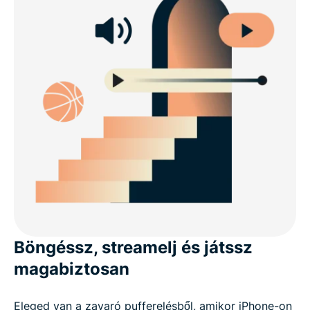
Böngéssz, streamelj és játssz
magabiztosan
Eleged van a zavaró pufferelésből, amikor iPhone-on