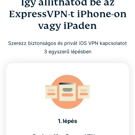
Így állíthatod be az
ExpressVPN-t iPhone-on
vagy iPaden
Szerezz biztonságos és privát iOS VPN kapcsolatot
3 egyszerű lépésben
1. lépés