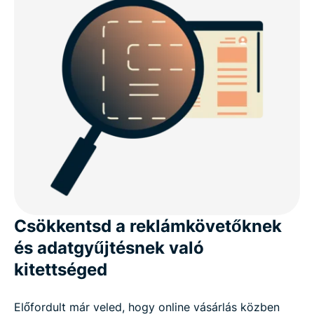
Csökkentsd a reklámkövetőknek
és adatgyűjtésnek való
kitettséged
Előfordult már veled, hogy online vásárlás közben