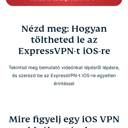
Nézd meg: Hogyan
töltheted le az
ExpressVPN-t iOS-re
Tekintsd meg bemutató videónkat lépésről lépésre,
és szerezd be az ExpressVPN-t iOS-re egyetlen
érintéssel
Mire figyelj egy iOS VPN