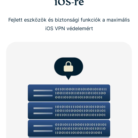
iOS-re
Fejlett eszközök és biztonsági funkciók a maximális
iOS VPN védelemért