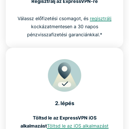
Regisztrálj az ExpressVPN-re
Válassz előfizetési csomagot, és
regisztrálj
kockázatmentesen a 30 napos
pénzvisszafizetési garanciánkkal.*
2. lépés
Töltsd le az ExpressVPN iOS
alkalmazást
Töltsd le az iOS alkalmazást