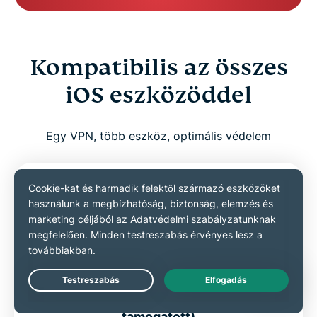
Kompatibilis az összes
iOS eszközöddel
Egy VPN, több eszköz, optimális védelem
Live Chat
iPhone és iPad (a legújabb iOS
támogatott)