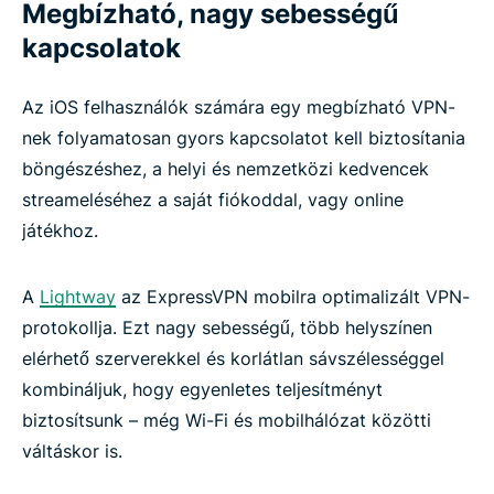
Megbízható, nagy sebességű
kapcsolatok
Az iOS felhasználók számára egy megbízható VPN-
nek folyamatosan gyors kapcsolatot kell biztosítania
böngészéshez, a helyi és nemzetközi kedvencek
streameléséhez a saját fiókoddal, vagy online
játékhoz.
A
Lightway
az ExpressVPN mobilra optimalizált VPN-
protokollja. Ezt nagy sebességű, több helyszínen
elérhető szerverekkel és korlátlan sávszélességgel
kombináljuk, hogy egyenletes teljesítményt
biztosítsunk – még Wi-Fi és mobilhálózat közötti
váltáskor is.