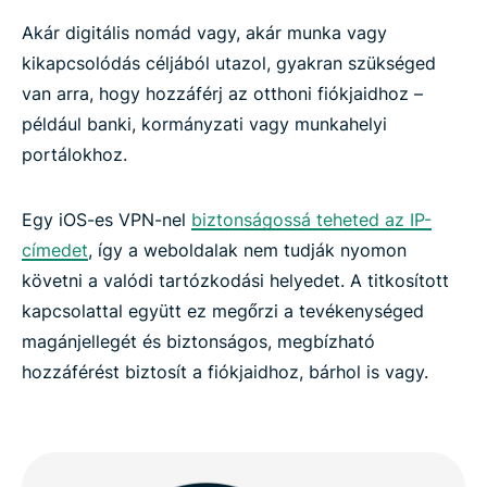
Akár digitális nomád vagy, akár munka vagy
kikapcsolódás céljából utazol, gyakran szükséged
van arra, hogy hozzáférj az otthoni fiókjaidhoz –
például banki, kormányzati vagy munkahelyi
portálokhoz.
Egy iOS-es VPN-nel
biztonságossá teheted az IP-
címedet
, így a weboldalak nem tudják nyomon
követni a valódi tartózkodási helyedet. A titkosított
kapcsolattal együtt ez megőrzi a tevékenységed
magánjellegét és biztonságos, megbízható
hozzáférést biztosít a fiókjaidhoz, bárhol is vagy.