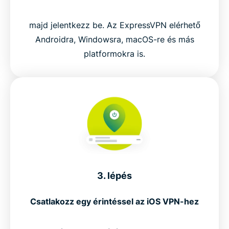
majd jelentkezz be. Az ExpressVPN elérhető
Androidra, Windowsra, macOS-re és más
platformokra is.
3. lépés
Csatlakozz egy érintéssel az iOS VPN-hez