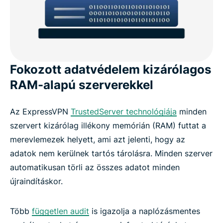
Fokozott adatvédelem kizárólagos
RAM-alapú szerverekkel
Az ExpressVPN
TrustedServer technológiája
minden
szervert kizárólag illékony memórián (RAM) futtat a
merevlemezek helyett, ami azt jelenti, hogy az
adatok nem kerülnek tartós tárolásra. Minden szerver
automatikusan törli az összes adatot minden
újraindításkor.
Több
független audit
is igazolja a naplózásmentes