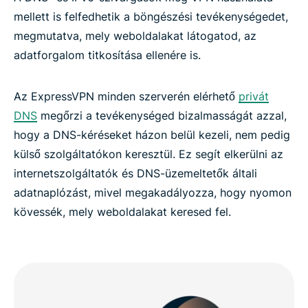
mellett is felfedhetik a böngészési tevékenységedet,
megmutatva, mely weboldalakat látogatod, az
adatforgalom titkosítása ellenére is.
Az ExpressVPN minden szerverén elérhető
privát
DNS
megőrzi a tevékenységed bizalmasságát azzal,
hogy a DNS-kéréseket házon belül kezeli, nem pedig
külső szolgáltatókon keresztül. Ez segít elkerülni az
internetszolgáltatók és DNS-üzemeltetők általi
adatnaplózást, mivel megakadályozza, hogy nyomon
kövessék, mely weboldalakat keresed fel.