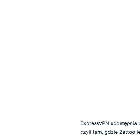
ExpressVPN udostępnia ul
czyli tam, gdzie Zattoo j