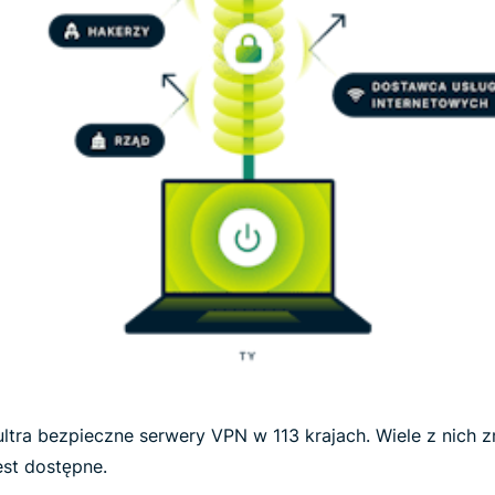
tra bezpieczne serwery VPN w 113 krajach. Wiele z nich zn
est dostępne.