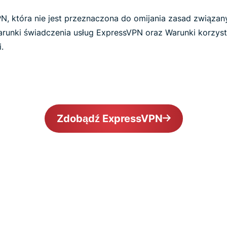
N, która nie jest przeznaczona do omijania zasad związa
arunki świadczenia usług ExpressVPN oraz Warunki korzyst
.
Zdobądź ExpressVPN