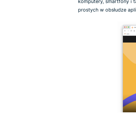
komputery, smartfony i 
prostych w obsłudze apl