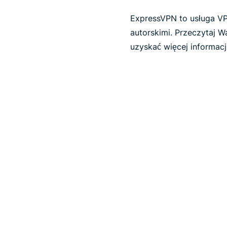
ExpressVPN to usługa VP
autorskimi. Przeczytaj W
uzyskać więcej informacji