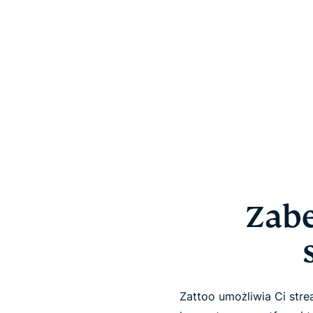
Zabe
Zattoo umożliwia Ci str