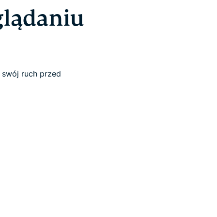
glądaniu
 swój ruch przed