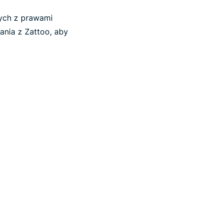
nych z prawami
ania z Zattoo, aby