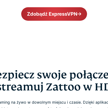
Zdobądź ExpressVPN
zpiecz swoje połącze
streamuj Zattoo w H
eaming na żywo w dowolnym miejscu i czasie. Dzięki aplik