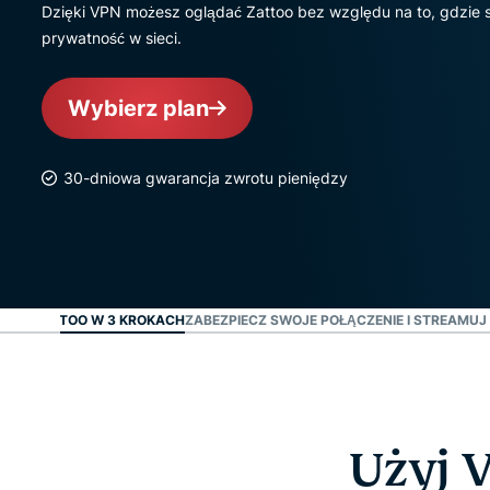
Dzięki VPN możesz oglądać Zattoo bez względu na to, gdzie się
prywatność w sieci.
Wybierz plan
30-dniowa gwarancja zwrotu pieniędzy
ĄDAĆ ZATTOO W 3 KROKACH
ZABEZPIECZ SWOJE POŁĄCZENIE I STREAMUJ
Użyj 