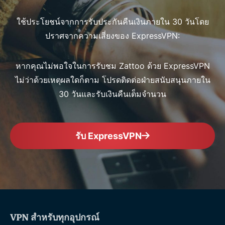
ใช้ประโยชน์จากการรับประกันคืนเงินภายใน 30 วันโดย
ปราศจากความเสี่ยงของ ExpressVPN:
หากคุณไม่พอใจในการรับชม Zattoo ด้วย ExpressVPN
ไม่ว่าด้วยเหตุผลใดก็ตาม โปรดติดต่อฝ่ายสนับสนุนภายใน
30 วันและรับเงินคืนเต็มจำนวน
รับ ExpressVPN
VPN สำหรับทุกอุปกรณ์