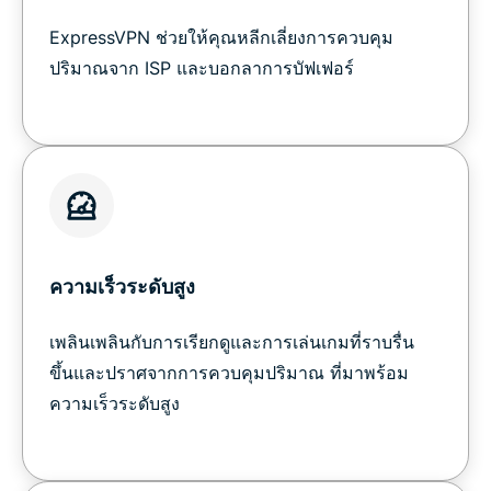
ExpressVPN ช่วยให้คุณหลีกเลี่ยงการควบคุม
ปริมาณจาก ISP และบอกลาการบัฟเฟอร์
ความเร็วระดับสูง
เพลินเพลินกับการเรียกดูและการเล่นเกมที่ราบรื่น
ขึ้นและปราศจากการควบคุมปริมาณ ที่มาพร้อม
ความเร็วระดับสูง