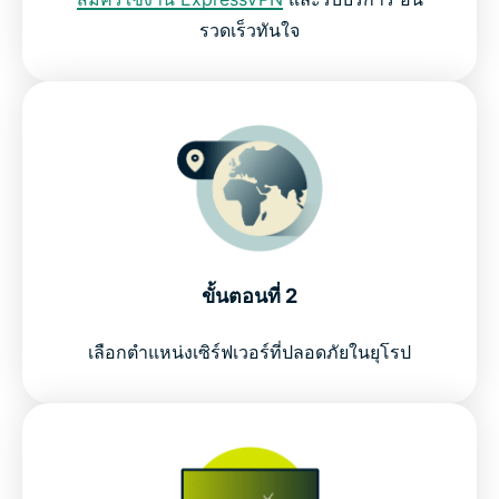
ทำไมต้องใช้ ExpressVPN?
รวดเร็วทันใจ
ดู Zattoo ด้วย ExpressVPN โดยปราศจากความเสี่ยง
ขั้นตอนที่ 2
เลือกตำแหน่งเซิร์ฟเวอร์ที่ปลอดภัยในยุโรป