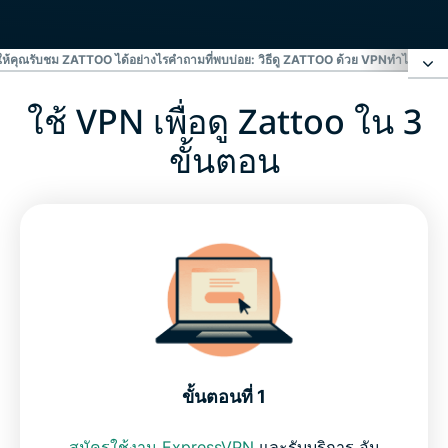
ห้คุณรับชม ZATTOO ได้อย่างไร
คำถามที่พบบ่อย: วิธีดู ZATTOO ด้วย VPN
ทำไมสตรีม
ใช้ VPN เพื่อดู Zattoo ใน 3
ใช้ VPN เพื่อดู Zattoo ใน 3 ขั้นตอน
ขั้นตอน
รักษาความปลอดภัยการเชื่อมต่อของคุณและสตรีม
Zattoo ในรูปแบบ HD
VPN ช่วยให้คุณรับชม Zattoo ได้อย่างไร
คำถามที่พบบ่อย: วิธีดู Zattoo ด้วย VPN
ทำไมสตรีมเมอร์ถึงชอบ ExpressVPN
ขั้นตอนที่ 1
สมัครใช้งาน ExpressVPN
และรับบริการ อัน