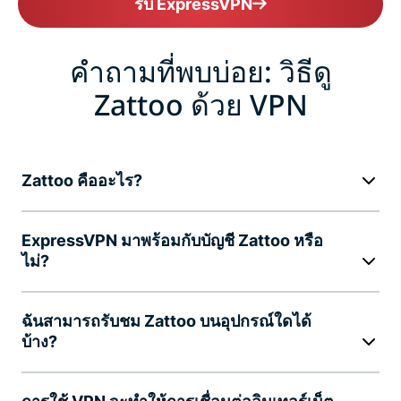
รับ ExpressVPN
คำถามที่พบบ่อย: วิธีดู
Zattoo ด้วย VPN
Zattoo คืออะไร?
ExpressVPN มาพร้อมกับบัญชี Zattoo หรือ
ไม่?
ฉันสามารถรับชม Zattoo บนอุปกรณ์ใดได้
บ้าง?