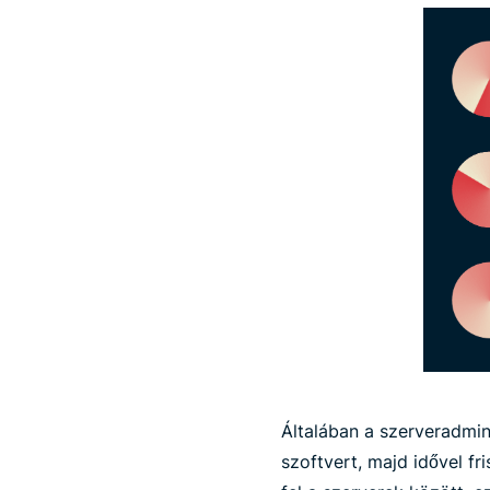
Általában a szerveradmini
szoftvert, majd idővel f