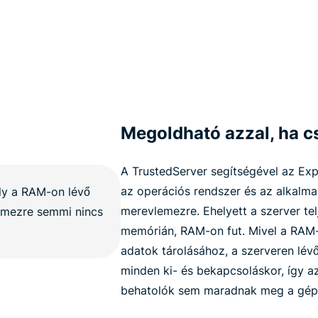
Megoldható azzal, ha c
A TrustedServer segítségével az E
az operációs rendszer és az alkalmaz
merevlemezre. Ehelyett a szerver tel
memórián, RAM-on fut. Mivel a RAM-
adatok tárolásához, a szerveren lévő
minden ki- és bekapcsoláskor, így az
behatolók sem maradnak meg a gép