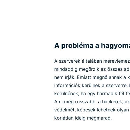
A probléma a hagyom
A szerverek általában merevleme
mindaddig megőrzik az összes adat
nem írják. Emiatt megnő annak a 
információk kerülnek a szerverre.
kerülnének, ha egy harmadik fél fe
Ami még rosszabb, a hackerek, aki
védelmét, képesek lehetnek olyan h
korlátlan ideig megmarad.