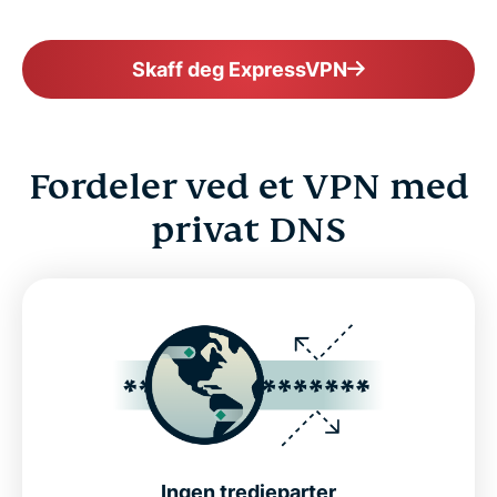
Skaff deg ExpressVPN
Fordeler ved et VPN med
privat DNS
Ingen tredjeparter