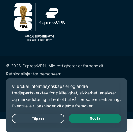
© 2026 ExpressVPN. Alle rettigheter er forbeholdt.
Retningslinjer for personvern
Tjenestevilkår
endre preferansene dine
Live Chat