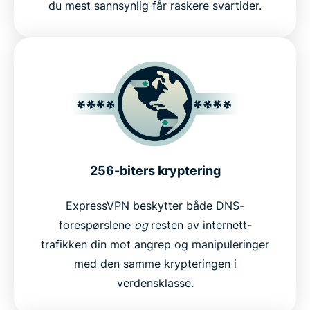
du mest sannsynlig får raskere svartider.
256-biters kryptering
ExpressVPN beskytter både DNS-
forespørslene
og
resten av internett-
trafikken din mot angrep og manipuleringer
med den samme krypteringen i
verdensklasse.