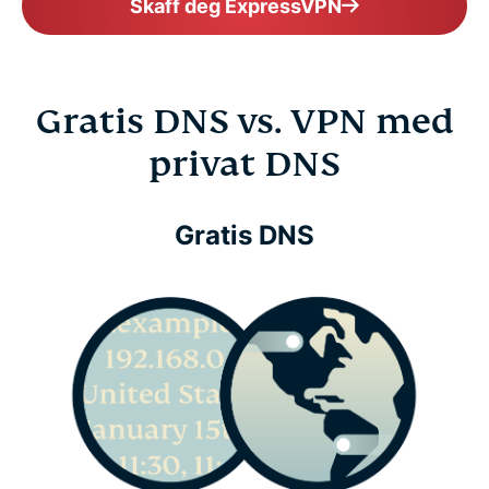
Skaff deg ExpressVPN
Gratis DNS vs. VPN med
privat DNS
Gratis DNS