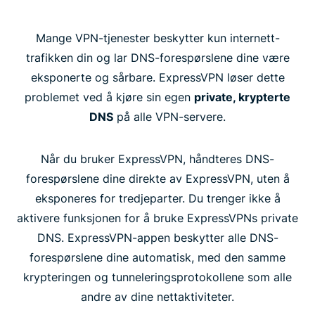
Mange VPN-tjenester beskytter kun internett-
trafikken din og lar DNS-forespørslene dine være
eksponerte og sårbare. ExpressVPN løser dette
problemet ved å kjøre sin egen
private, krypterte
DNS
på alle VPN-servere.
Når du bruker ExpressVPN, håndteres DNS-
forespørslene dine direkte av ExpressVPN, uten å
eksponeres for tredjeparter. Du trenger ikke å
aktivere funksjonen for å bruke ExpressVPNs private
DNS. ExpressVPN-appen beskytter alle DNS-
forespørslene dine automatisk, med den samme
krypteringen og tunneleringsprotokollene som alle
andre av dine nettaktiviteter.