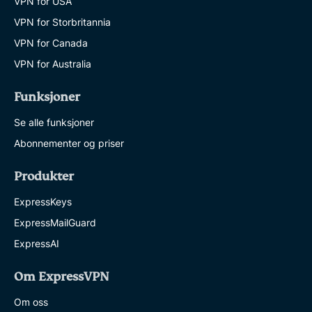
VPN for USA
VPN for Storbritannia
VPN for Canada
VPN for Australia
Funksjoner
Se alle funksjoner
Abonnementer og priser
Produkter
ExpressKeys
ExpressMailGuard
ExpressAI
Om ExpressVPN
Om oss