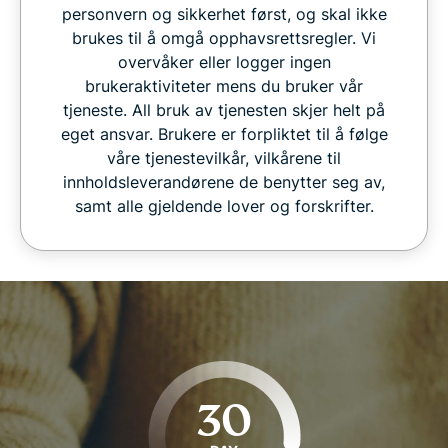
personvern og sikkerhet først, og skal ikke
brukes til å omgå opphavsrettsregler. Vi
overvåker eller logger ingen
brukeraktiviteter mens du bruker vår
tjeneste. All bruk av tjenesten skjer helt på
eget ansvar. Brukere er forpliktet til å følge
våre tjenestevilkår, vilkårene til
innholdsleverandørene de benytter seg av,
samt alle gjeldende lover og forskrifter.
30