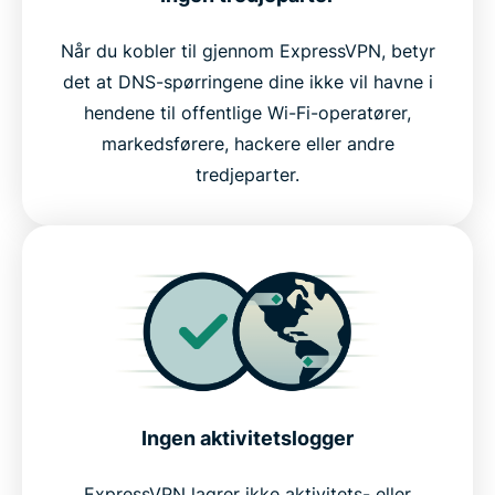
Når du kobler til gjennom ExpressVPN, betyr
det at DNS-spørringene dine ikke vil havne i
hendene til offentlige Wi-Fi-operatører,
markedsførere, hackere eller andre
tredjeparter.
Ingen aktivitetslogger
ExpressVPN lagrer ikke aktivitets- eller