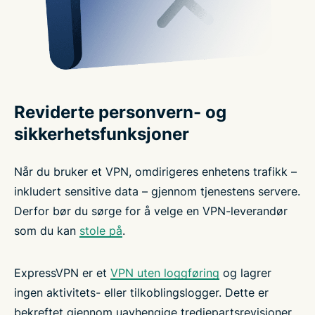
Reviderte personvern- og
sikkerhetsfunksjoner
Når du bruker et VPN, omdirigeres enhetens trafikk –
inkludert sensitive data – gjennom tjenestens servere.
Derfor bør du sørge for å velge en VPN-leverandør
som du kan
stole på
.
ExpressVPN er et
VPN uten loggføring
og lagrer
ingen aktivitets- eller tilkoblingslogger. Dette er
bekreftet gjennom uavhengige tredjepartsrevisjoner