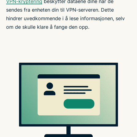
VPN-kryptering
beskytter dataene dine når de
sendes fra enheten din til VPN-serveren. Dette
hindrer uvedkommende i å lese informasjonen, selv
om de skulle klare å fange den opp.