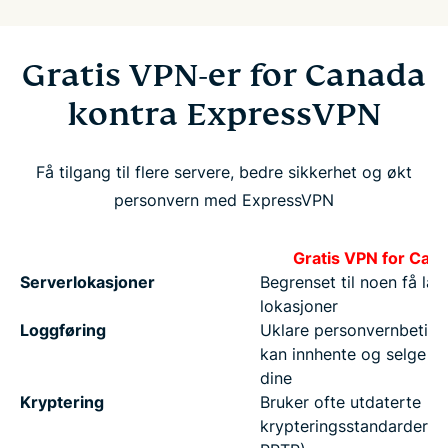
Gratis VPN-er for Canada
kontra ExpressVPN
Få tilgang til flere servere, bedre sikkerhet og økt
personvern med ExpressVPN
Gratis VPN for Can
Serverlokasjoner
Begrenset til noen få la
lokasjoner
Loggføring
Uklare personvernbetinge
kan innhente og selge d
dine
Kryptering
Bruker ofte utdaterte
krypteringsstandarder (f.