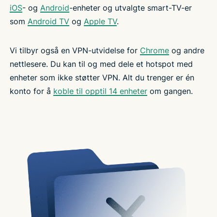
iOS
- og
Android
-enheter og utvalgte smart-TV-er
som
Android TV
og
Apple TV
.
Vi tilbyr også en VPN-utvidelse for
Chrome
og andre
nettlesere. Du kan til og med dele et hotspot med
enheter som ikke støtter VPN. Alt du trenger er én
konto for å
koble til opptil 14 enheter
om gangen.