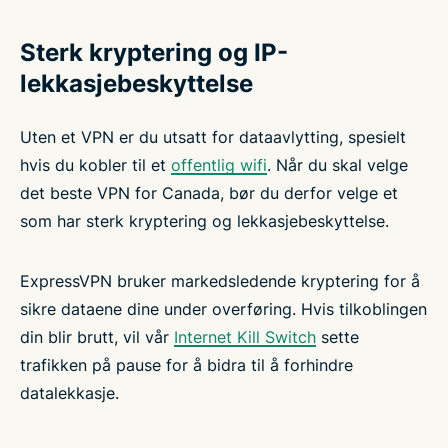
Sterk kryptering og IP-
lekkasjebeskyttelse
Uten et VPN er du utsatt for dataavlytting, spesielt
hvis du kobler til et
offentlig wifi
. Når du skal velge
det beste VPN for Canada, bør du derfor velge et
som har sterk kryptering og lekkasjebeskyttelse.
ExpressVPN bruker markedsledende kryptering for å
sikre dataene dine under overføring. Hvis tilkoblingen
din blir brutt, vil vår
Internet Kill Switch
sette
trafikken på pause for å bidra til å forhindre
datalekkasje.