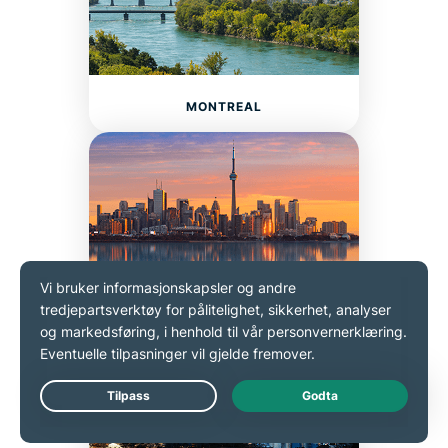
MONTREAL
TORONTO
Live Chat