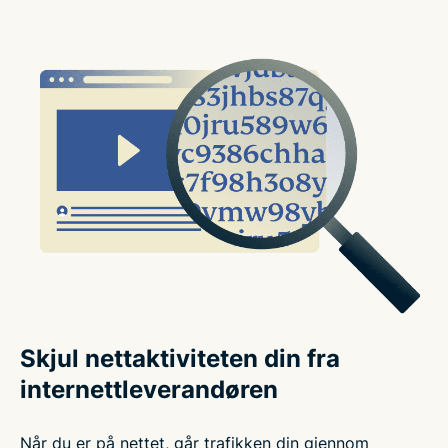
Skjul nettaktiviteten din fra
internettleverandøren
Når du er på nettet, går trafikken din gjennom