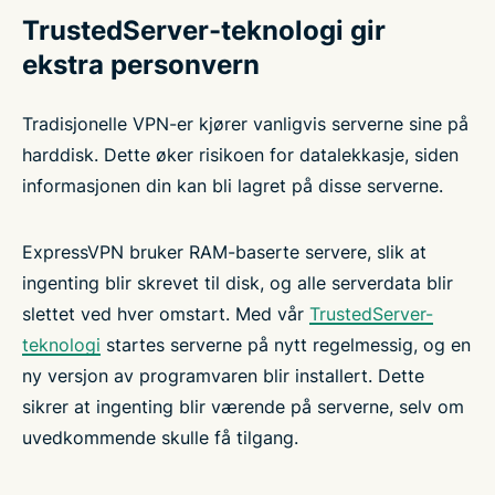
TrustedServer-teknologi gir
ekstra personvern
Tradisjonelle VPN-er kjører vanligvis serverne sine på
harddisk. Dette øker risikoen for datalekkasje, siden
informasjonen din kan bli lagret på disse serverne.
ExpressVPN bruker RAM-baserte servere, slik at
ingenting blir skrevet til disk, og alle serverdata blir
slettet ved hver omstart. Med vår
TrustedServer-
teknologi
startes serverne på nytt regelmessig, og en
ny versjon av programvaren blir installert. Dette
sikrer at ingenting blir værende på serverne, selv om
uvedkommende skulle få tilgang.