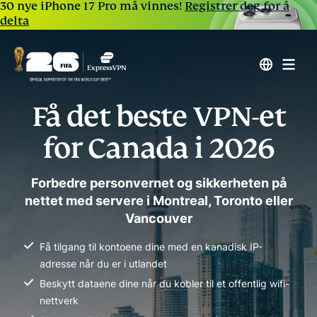
30 nye iPhone 17 Pro må vinnes!
Registrer deg for å
delta
Få det beste VPN-et
for Canada i 2026
Forbedre personvernet og sikkerheten på
nettet med servere i Montreal, Toronto eller
Vancouver
Få tilgang til kontoene dine med en kanadisk IP-
adresse når du er i utlandet
Beskytt dataene dine når du kobler til et offentlig wifi-
nettverk