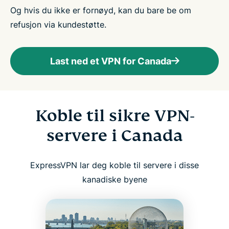
Og hvis du ikke er fornøyd, kan du bare be om
refusjon via kundestøtte.
Last ned et VPN for Canada
Koble til sikre VPN-
servere i Canada
ExpressVPN lar deg koble til servere i disse
kanadiske byene