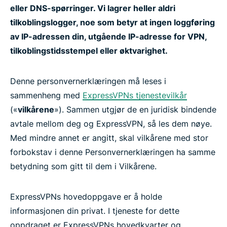
eller DNS-spørringer. Vi lagrer heller aldri
tilkoblingslogger, noe som betyr at ingen loggføring
av IP-adressen din, utgående IP-adresse for VPN,
tilkoblingstidsstempel eller øktvarighet.
Denne personvernerklæringen må leses i
sammenheng med
ExpressVPNs tjenestevilkår
(«
vilkårene
»). Sammen utgjør de en juridisk bindende
avtale mellom deg og ExpressVPN, så les dem nøye.
Med mindre annet er angitt, skal vilkårene med stor
forbokstav i denne Personvernerklæringen ha samme
betydning som gitt til dem i Vilkårene.
ExpressVPNs hovedoppgave er å holde
informasjonen din privat. I tjeneste for dette
oppdraget er ExpressVPNs hovedkvarter og