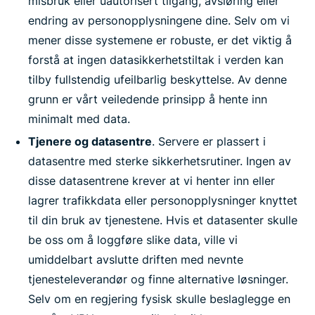
misbruk eller uautorisert tilgang, avsløring eller
endring av personopplysningene dine. Selv om vi
mener disse systemene er robuste, er det viktig å
forstå at ingen datasikkerhetstiltak i verden kan
tilby fullstendig ufeilbarlig beskyttelse. Av denne
grunn er vårt veiledende prinsipp å hente inn
minimalt med data.
Tjenere og datasentre
. Servere er plassert i
datasentre med sterke sikkerhetsrutiner. Ingen av
disse datasentrene krever at vi henter inn eller
lagrer trafikkdata eller personopplysninger knyttet
til din bruk av tjenestene. Hvis et datasenter skulle
be oss om å loggføre slike data, ville vi
umiddelbart avslutte driften med nevnte
tjenesteleverandør og finne alternative løsninger.
Selv om en regjering fysisk skulle beslaglegge en