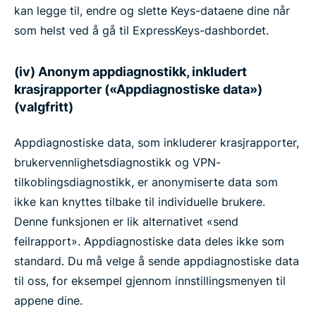
kan legge til, endre og slette Keys-dataene dine når
som helst ved å gå til ExpressKeys-dashbordet.
(iv) Anonym appdiagnostikk, inkludert
krasjrapporter («Appdiagnostiske data»)
(valgfritt)
Appdiagnostiske data, som inkluderer krasjrapporter,
brukervennlighetsdiagnostikk og VPN-
tilkoblingsdiagnostikk, er anonymiserte data som
ikke kan knyttes tilbake til individuelle brukere.
Denne funksjonen er lik alternativet «send
feilrapport». Appdiagnostiske data deles ikke som
standard. Du må velge å sende appdiagnostiske data
til oss, for eksempel gjennom innstillingsmenyen til
appene dine.