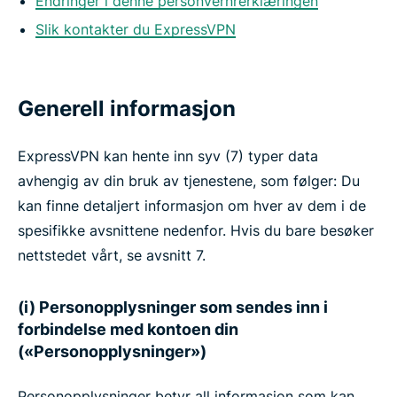
Endringer i denne personvernrerklæringen
Slik kontakter du ExpressVPN
Generell informasjon
ExpressVPN kan hente inn syv (7) typer data
avhengig av din bruk av tjenestene, som følger: Du
kan finne detaljert informasjon om hver av dem i de
spesifikke avsnittene nedenfor. Hvis du bare besøker
nettstedet vårt, se avsnitt 7.
(i) Personopplysninger som sendes inn i
forbindelse med kontoen din
(«Personopplysninger»)
Personopplysninger betyr all informasjon som kan