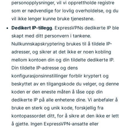
personopplysninger, vil vi opprettholde registre
som er nødvendige for lovlig overholdelse, og du
vil ikke lenger kunne bruke tjenestene.
Dedikert IP-tillegg
. ExpressVPNs dedikerte IP ble
skapt med ditt personvern i tankene.
Nullkunnskapskryptering brukes til å tildele IP-
adresser, og sikrer at det ikke er noen kobling
mellom kontoen din og din tildelte dedikerte IP.
Din tildelte IP-adresse og dens
konfigurasjonsinnstillinger forblir kryptert og
beskyttet av en tilgangskode du velger, og denne
koden er den eneste måten å låse opp din
dedikerte IP på alle enhetene dine. Vi anbefaler å
bruke en sterk og unik kode, forskjellig fra
kontopassordet ditt, for å sikre at den ikke er lett
å gjette. Ingen ExpressVPN-ansatte eller