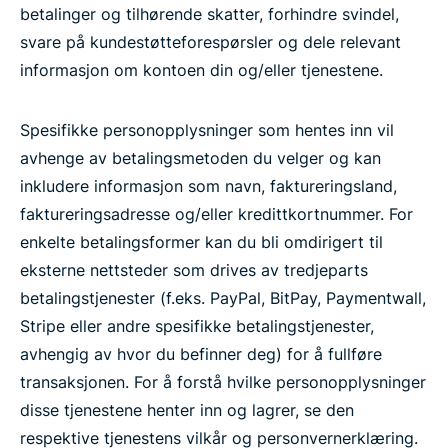
betalinger og tilhørende skatter, forhindre svindel,
svare på kundestøtteforespørsler og dele relevant
informasjon om kontoen din og/eller tjenestene.
Spesifikke personopplysninger som hentes inn vil
avhenge av betalingsmetoden du velger og kan
inkludere informasjon som navn, faktureringsland,
faktureringsadresse og/eller kredittkortnummer. For
enkelte betalingsformer kan du bli omdirigert til
eksterne nettsteder som drives av tredjeparts
betalingstjenester (f.eks. PayPal, BitPay, Paymentwall,
Stripe eller andre spesifikke betalingstjenester,
avhengig av hvor du befinner deg) for å fullføre
transaksjonen. For å forstå hvilke personopplysninger
disse tjenestene henter inn og lagrer, se den
respektive tjenestens vilkår og personvernerklæring.