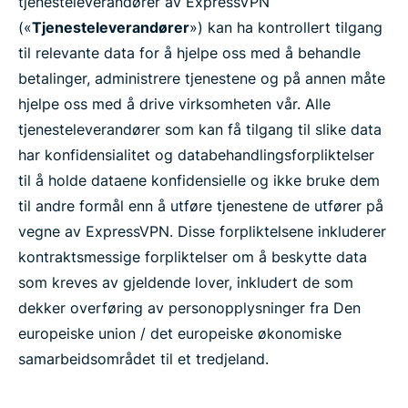
tjenesteleverandører av ExpressVPN
(«
Tjenesteleverandører
») kan ha kontrollert tilgang
til relevante data for å hjelpe oss med å behandle
betalinger, administrere tjenestene og på annen måte
hjelpe oss med å drive virksomheten vår. Alle
tjenesteleverandører som kan få tilgang til slike data
har konfidensialitet og databehandlingsforpliktelser
til å holde dataene konfidensielle og ikke bruke dem
til andre formål enn å utføre tjenestene de utfører på
vegne av ExpressVPN. Disse forpliktelsene inkluderer
kontraktsmessige forpliktelser om å beskytte data
som kreves av gjeldende lover, inkludert de som
dekker overføring av personopplysninger fra Den
europeiske union / det europeiske økonomiske
samarbeidsområdet til et tredjeland.