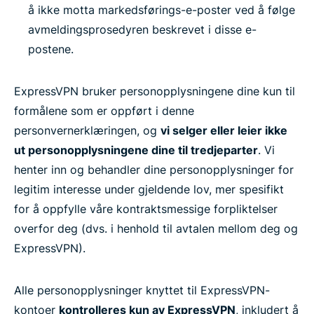
å ikke motta markedsførings-e-poster ved å følge
avmeldingsprosedyren beskrevet i disse e-
postene.
ExpressVPN bruker personopplysningene dine kun til
formålene som er oppført i denne
personvernerklæringen, og
vi selger eller leier ikke
ut personopplysningene dine til tredjeparter
. Vi
henter inn og behandler dine personopplysninger for
legitim interesse under gjeldende lov, mer spesifikt
for å oppfylle våre kontraktsmessige forpliktelser
overfor deg (dvs. i henhold til avtalen mellom deg og
ExpressVPN).
Alle personopplysninger knyttet til ExpressVPN-
kontoer
kontrolleres kun av ExpressVPN
, inkludert å