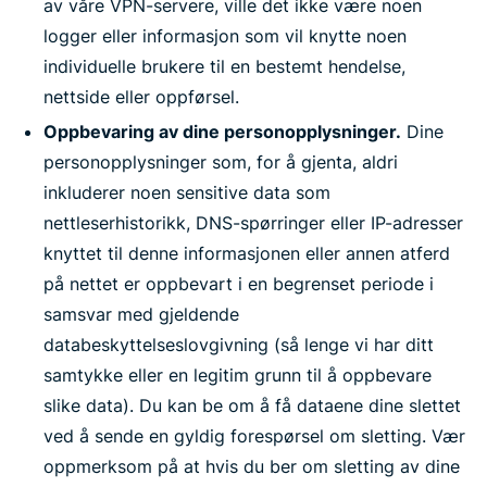
av våre VPN-servere, ville det ikke være noen
logger eller informasjon som vil knytte noen
individuelle brukere til en bestemt hendelse,
nettside eller oppførsel.
Oppbevaring av dine personopplysninger.
Dine
personopplysninger som, for å gjenta, aldri
inkluderer noen sensitive data som
nettleserhistorikk, DNS-spørringer eller IP-adresser
knyttet til denne informasjonen eller annen atferd
på nettet er oppbevart i en begrenset periode i
samsvar med gjeldende
databeskyttelseslovgivning (så lenge vi har ditt
samtykke eller en legitim grunn til å oppbevare
slike data). Du kan be om å få dataene dine slettet
ved å sende en gyldig forespørsel om sletting. Vær
oppmerksom på at hvis du ber om sletting av dine