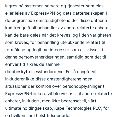
lagres på systemer, servere og tjenester som eies
eller leies av ExpressVPN og dets datterselskaper. I
de begrensede omstendighetene der disse dataene
kan trenge å bli behandlet av andre relaterte enheter,
kan de bare deles når det kreves, og i den varigheten
som kreves, for behandling utelukkende relatert til
formålene og legitime interesser som er skissert i
denne personvernerklæringen, samtidig som det til
enhver tid sikres de samme
databeskyttelsesstandardene. For å unngå tvil
inkluderer ikke disse omstendighetene noen
situasjoner der kontroll over personopplysninger til
ExpressVPN-brukere vil bli overført til andre relaterte
enheter, inkludert, men ikke begrenset til, vårt
ultimate holdingselskap, Kape Technologies PLC, for
en hvilken som helst tidsperiode.