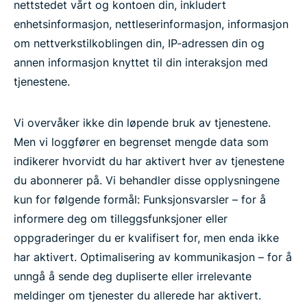
nettstedet vårt og kontoen din, inkludert
enhetsinformasjon, nettleserinformasjon, informasjon
om nettverkstilkoblingen din, IP-adressen din og
annen informasjon knyttet til din interaksjon med
tjenestene.
Vi overvåker ikke din løpende bruk av tjenestene.
Men vi loggfører en begrenset mengde data som
indikerer hvorvidt du har aktivert hver av tjenestene
du abonnerer på. Vi behandler disse opplysningene
kun for følgende formål: Funksjonsvarsler – for å
informere deg om tilleggsfunksjoner eller
oppgraderinger du er kvalifisert for, men enda ikke
har aktivert. Optimalisering av kommunikasjon – for å
unngå å sende deg dupliserte eller irrelevante
meldinger om tjenester du allerede har aktivert.