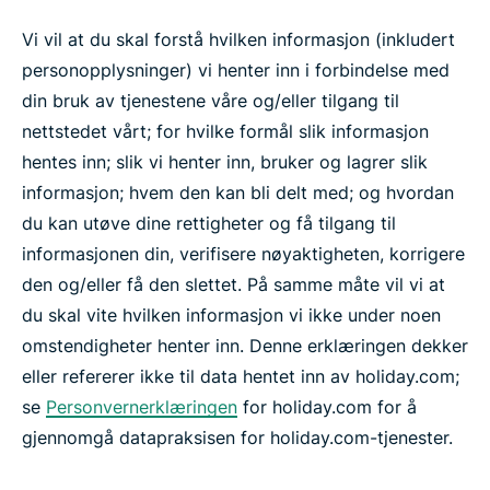
Vi vil at du skal forstå hvilken informasjon (inkludert
personopplysninger) vi henter inn i forbindelse med
din bruk av tjenestene våre og/eller tilgang til
nettstedet vårt; for hvilke formål slik informasjon
hentes inn; slik vi henter inn, bruker og lagrer slik
informasjon; hvem den kan bli delt med; og hvordan
du kan utøve dine rettigheter og få tilgang til
informasjonen din, verifisere nøyaktigheten, korrigere
den og/eller få den slettet. På samme måte vil vi at
du skal vite hvilken informasjon vi ikke under noen
omstendigheter henter inn. Denne erklæringen dekker
eller refererer ikke til data hentet inn av holiday.com;
se
Personvernerklæringen
for holiday.com for å
gjennomgå datapraksisen for holiday.com-tjenester.