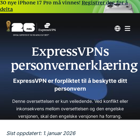
30 nye iPhone 17 Pro må vinnes!
Registrer deg for å
delta
ExpressVPNs
personvernerklæring
ExpressVPN er forpliktet til å beskytte ditt
personvern
Denne oversettelsen er kun veiledende. Ved konflikt eller
inkonsekvens mellom oversettelsen og den engelske
versjonen, skal den engelske versjonen ha forrang.
Sist oppdatert: 1. januar 2026