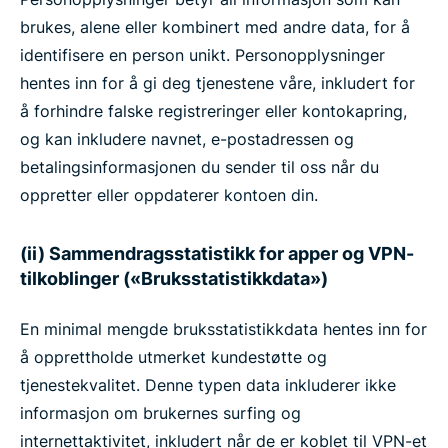
brukes, alene eller kombinert med andre data, for å
identifisere en person unikt. Personopplysninger
hentes inn for å gi deg tjenestene våre, inkludert for
å forhindre falske registreringer eller kontokapring,
og kan inkludere navnet, e-postadressen og
betalingsinformasjonen du sender til oss når du
oppretter eller oppdaterer kontoen din.
(ii) Sammendragsstatistikk for apper og VPN-
tilkoblinger («Bruksstatistikkdata»)
En minimal mengde bruksstatistikkdata hentes inn for
å opprettholde utmerket kundestøtte og
tjenestekvalitet. Denne typen data inkluderer ikke
informasjon om brukernes surfing og
internettaktivitet, inkludert når de er koblet til VPN-et