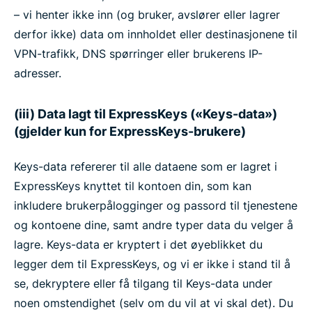
– vi henter ikke inn (og bruker, avslører eller lagrer
derfor ikke) data om innholdet eller destinasjonene til
VPN-trafikk, DNS spørringer eller brukerens IP-
adresser.
(iii) Data lagt til ExpressKeys («Keys-data»)
(gjelder kun for ExpressKeys-brukere)
Keys-data refererer til alle dataene som er lagret i
ExpressKeys knyttet til kontoen din, som kan
inkludere brukerpålogginger og passord til tjenestene
og kontoene dine, samt andre typer data du velger å
lagre. Keys-data er kryptert i det øyeblikket du
legger dem til ExpressKeys, og vi er ikke i stand til å
se, dekryptere eller få tilgang til Keys-data under
noen omstendighet (selv om du vil at vi skal det). Du