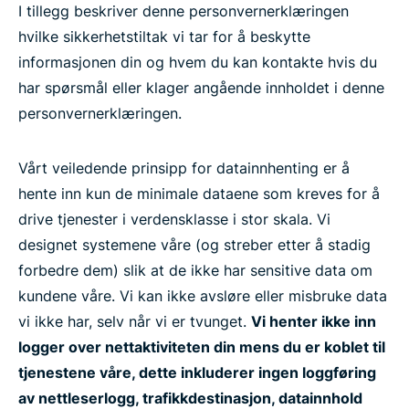
I tillegg beskriver denne personvernerklæringen
hvilke sikkerhetstiltak vi tar for å beskytte
informasjonen din og hvem du kan kontakte hvis du
har spørsmål eller klager angående innholdet i denne
personvernerklæringen.
Vårt veiledende prinsipp for datainnhenting er å
hente inn kun de minimale dataene som kreves for å
drive tjenester i verdensklasse i stor skala. Vi
designet systemene våre (og streber etter å stadig
forbedre dem) slik at de ikke har sensitive data om
kundene våre. Vi kan ikke avsløre eller misbruke data
vi ikke har, selv når vi er tvunget.
Vi henter ikke inn
logger over nettaktiviteten din mens du er koblet til
tjenestene våre, dette inkluderer ingen loggføring
av nettleserlogg, trafikkdestinasjon, datainnhold