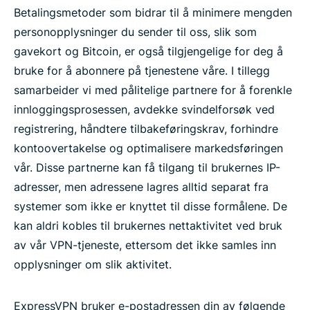
Betalingsmetoder som bidrar til å minimere mengden
personopplysninger du sender til oss, slik som
gavekort og Bitcoin, er også tilgjengelige for deg å
bruke for å abonnere på tjenestene våre. I tillegg
samarbeider vi med pålitelige partnere for å forenkle
innloggingsprosessen, avdekke svindelforsøk ved
registrering, håndtere tilbakeføringskrav, forhindre
kontoovertakelse og optimalisere markedsføringen
vår. Disse partnerne kan få tilgang til brukernes IP-
adresser, men adressene lagres alltid separat fra
systemer som ikke er knyttet til disse formålene. De
kan aldri kobles til brukernes nettaktivitet ved bruk
av vår VPN-tjeneste, ettersom det ikke samles inn
opplysninger om slik aktivitet.
ExpressVPN bruker e-postadressen din av følgende