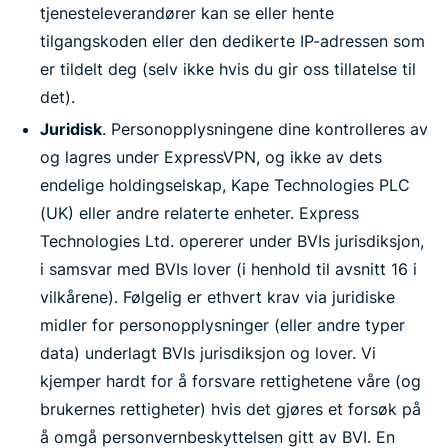
tjenesteleverandører kan se eller hente
tilgangskoden eller den dedikerte IP-adressen som
er tildelt deg (selv ikke hvis du gir oss tillatelse til
det).
Juridisk
. Personopplysningene dine kontrolleres av
og lagres under ExpressVPN, og ikke av dets
endelige holdingselskap, Kape Technologies PLC
(UK) eller andre relaterte enheter. Express
Technologies Ltd. opererer under BVIs jurisdiksjon,
i samsvar med BVIs lover (i henhold til avsnitt 16 i
vilkårene). Følgelig er ethvert krav via juridiske
midler for personopplysninger (eller andre typer
data) underlagt BVIs jurisdiksjon og lover. Vi
kjemper hardt for å forsvare rettighetene våre (og
brukernes rettigheter) hvis det gjøres et forsøk på
å omgå personvernbeskyttelsen gitt av BVI. En