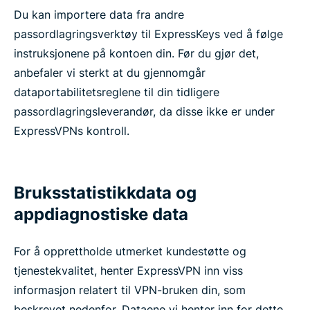
Du kan importere data fra andre
passordlagringsverktøy til ExpressKeys ved å følge
instruksjonene på kontoen din. Før du gjør det,
anbefaler vi sterkt at du gjennomgår
dataportabilitetsreglene til din tidligere
passordlagringsleverandør, da disse ikke er under
ExpressVPNs kontroll.
Bruksstatistikkdata og
appdiagnostiske data
For å opprettholde utmerket kundestøtte og
tjenestekvalitet, henter ExpressVPN inn viss
informasjon relatert til VPN-bruken din, som
beskrevet nedenfor. Dataene vi henter inn for dette