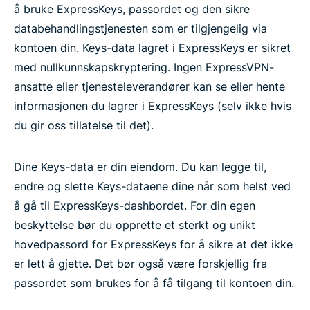
å bruke ExpressKeys, passordet og den sikre
databehandlingstjenesten som er tilgjengelig via
kontoen din. Keys-data lagret i ExpressKeys er sikret
med nullkunnskapskryptering. Ingen ExpressVPN-
ansatte eller tjenesteleverandører kan se eller hente
informasjonen du lagrer i ExpressKeys (selv ikke hvis
du gir oss tillatelse til det).
Dine Keys-data er din eiendom. Du kan legge til,
endre og slette Keys-dataene dine når som helst ved
å gå til ExpressKeys-dashbordet. For din egen
beskyttelse bør du opprette et sterkt og unikt
hovedpassord for ExpressKeys for å sikre at det ikke
er lett å gjette. Det bør også være forskjellig fra
passordet som brukes for å få tilgang til kontoen din.