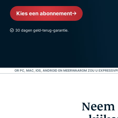
Kies een abonnement
30 dagen geld-terug-garantie.
SVPN VOOR PC, MAC, IOS, ANDROID EN MEER
WAAROM ZOU U EXPRESSVP
Neem 