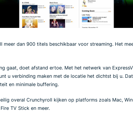
ll meer dan 900 titels beschikbaar voor streaming. Het me
ng gaat, doet afstand ertoe. Met het netwerk van ExpressV
unt u verbinding maken met de locatie het dichtst bij u. Dat
eit en minimale buffering.
ilig overal Crunchyroll kijken op platforms zoals Mac, Wi
Fire TV Stick en meer.