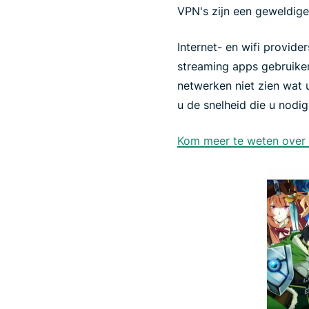
VPN's zijn een geweldig
Internet- en wifi provid
streaming apps gebruiken
netwerken niet zien wat u
u de snelheid die u nodig
Kom meer te weten over 