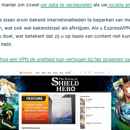
e manier om zowel
uw data te versleutelen
als uw
locatie a
ers staan erom bekend internetsnelheden te beperken van m
, wat ook wel bekendstaat als afknijpen. Als u ExpressVP
 doet, wat betekent dat zij u op basis van content niet kun
 hebt.
hoe een VPN de snelheid kan verhogen bij het streamen va