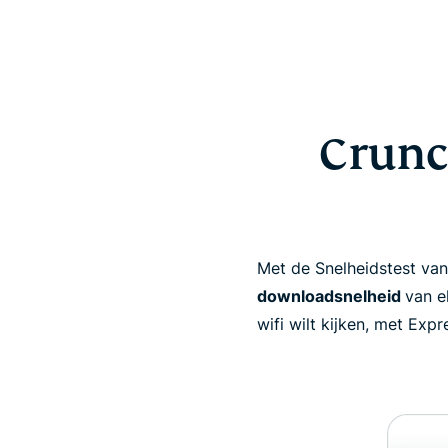
Crunc
Met de Snelheidstest va
downloadsnelheid
van e
wifi wilt kijken, met Exp