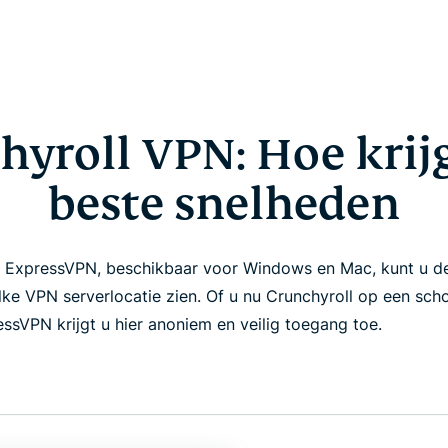
hyroll VPN: Hoe krijg
beste snelheden
n ExpressVPN, beschikbaar voor Windows en Mac, kunt u 
lke VPN serverlocatie zien. Of u nu Crunchyroll op een sc
ressVPN krijgt u hier anoniem en veilig toegang toe.