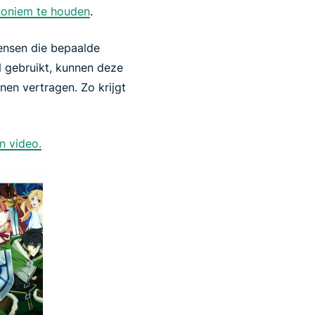
noniem te houden
.
ensen die bepaalde
N gebruikt, kunnen deze
nen vertragen. Zo krijgt
n video.