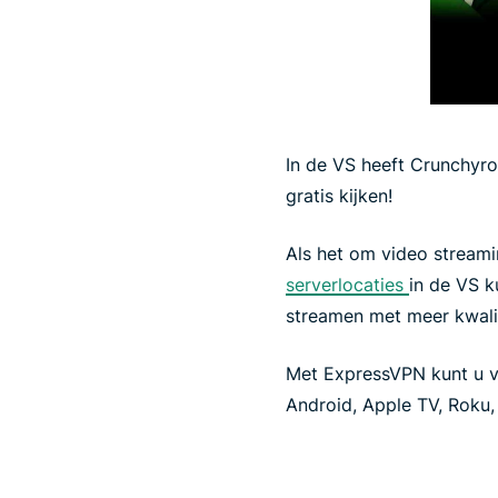
In de VS heeft Crunchyro
gratis kijken!
Als het om video streami
serverlocaties
in de VS k
streamen met meer kwalit
Met ExpressVPN kunt u ve
Android, Apple TV, Roku, 