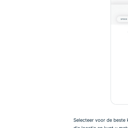
Selecteer voor de beste 
die locatie en kunt u me