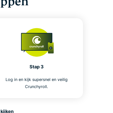
tappen
Stap 3
Log in en kijk supersnel en veilig
Crunchyroll.
kijken