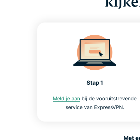
kijke
Stap 1
Meld je aan
bij de vooruitstrevende
service van ExpressVPN.
Met e