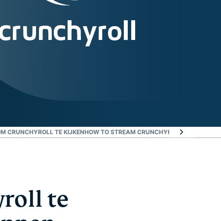
 OM CRUNCHYROLL TE KIJKEN
HOW TO STREAM CRUNCHYROLL WITH A VPN
oll te