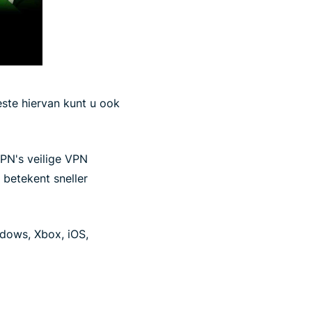
este hiervan kunt u ook
PN's veilige VPN
 betekent sneller
ndows, Xbox, iOS,