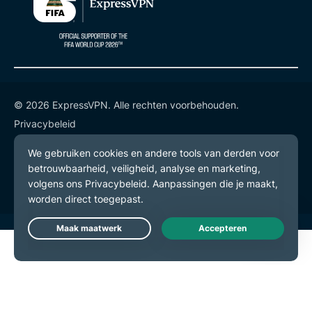
© 2026 ExpressVPN. Alle rechten voorbehouden.
Privacybeleid
Gebruiksvoorwaarden
Cookievoorkeuren
Live Chat