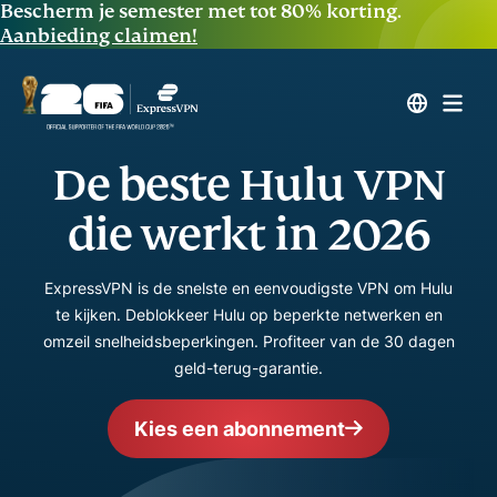
Bescherm je semester met tot 80% korting.
Aanbieding claimen!
De beste Hulu VPN
die werkt in 2026
ExpressVPN is de snelste en eenvoudigste VPN om Hulu
te kijken. Deblokkeer Hulu op beperkte netwerken en
omzeil snelheidsbeperkingen. Profiteer van de 30 dagen
geld-terug-garantie.
Kies een abonnement