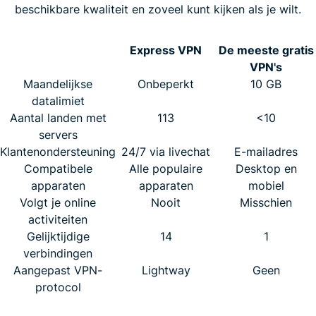
beschikbare kwaliteit en zoveel kunt kijken als je wilt.
Express VPN
De meeste gratis
VPN's
Maandelijkse
Onbeperkt
10 GB
datalimiet
Aantal landen met
113
<10
servers
Klantenondersteuning
24/7 via livechat
E-mailadres
Compatibele
Alle populaire
Desktop en
apparaten
apparaten
mobiel
Volgt je online
Nooit
Misschien
activiteiten
Gelijktijdige
14
1
verbindingen
Aangepast VPN-
Lightway
Geen
protocol