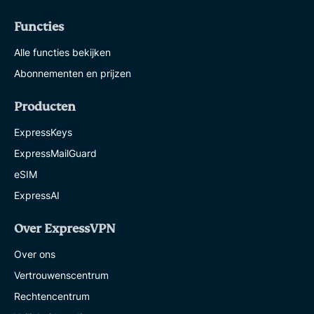
Functies
Alle functies bekijken
Abonnementen en prijzen
Producten
ExpressKeys
ExpressMailGuard
eSIM
ExpressAI
Over ExpressVPN
Over ons
Vertrouwenscentrum
Rechtencentrum