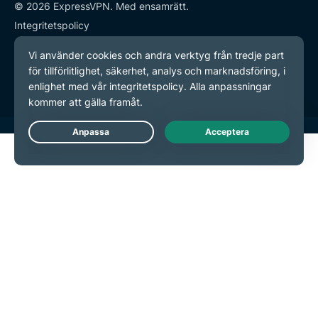
© 2026 ExpressVPN. Med ensamrätt.
Integritetspolicy
Användarvillkor
Inställningar för cookies
Live Chat