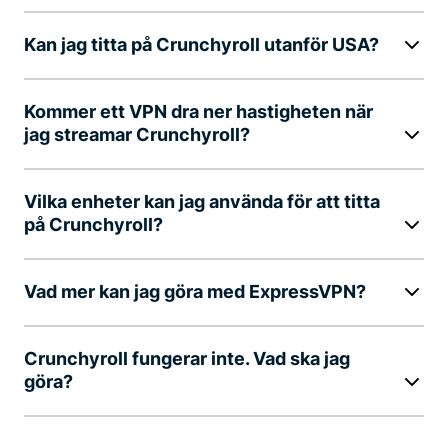
Kan jag titta på Crunchyroll utanför USA?
Kommer ett VPN dra ner hastigheten när
jag streamar Crunchyroll?
Vilka enheter kan jag använda för att titta
på Crunchyroll?
Vad mer kan jag göra med ExpressVPN?
Crunchyroll fungerar inte. Vad ska jag
göra?