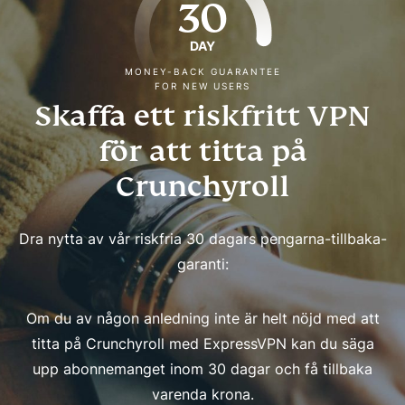
30
DAY
MONEY-BACK GUARANTEE
FOR NEW USERS
Skaffa ett riskfritt VPN
för att titta på
Crunchyroll
Dra nytta av vår riskfria 30 dagars pengarna-tillbaka-
garanti:
Om du av någon anledning inte är helt nöjd med att
titta på Crunchyroll med ExpressVPN kan du säga
upp abonnemanget inom 30 dagar och få tillbaka
varenda krona.