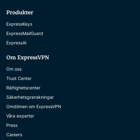
Produkter
ExpressKeys
ExpressMailGuard
ExpressAI
Om ExpressVPN
Om oss
Trust Center
Rättighetscenter
Säkerhetsgranskningar
Omdömen om ExpressVPN
Våra experter
Press
Careers