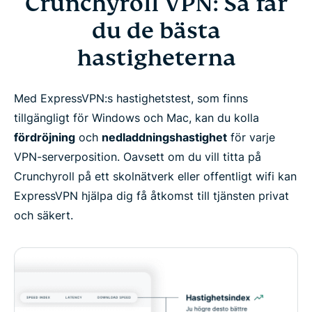
Crunchyroll VPN: Så får
du de bästa
hastigheterna
Med ExpressVPN:s hastighetstest, som finns
tillgängligt för Windows och Mac, kan du kolla
fördröjning
och
nedladdningshastighet
för varje
VPN-serverposition. Oavsett om du vill titta på
Crunchyroll på ett skolnätverk eller offentligt wifi kan
ExpressVPN hjälpa dig få åtkomst till tjänsten privat
och säkert.