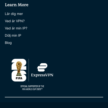
Learn More
Lär dig mer
Vad är VPN?
Vad är min IP?
Dölj min IP
Blog