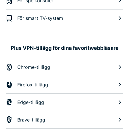
För spelkonsoler
För smart TV-system
Plus VPN-tillägg för dina favoritwebbläsare
Chrome-tillägg
Firefox-tillägg
Edge-tillägg
Brave-tillägg