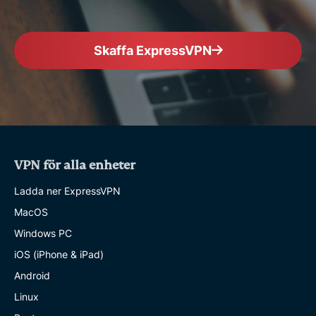
Skaffa ExpressVPN
VPN för alla enheter
Ladda ner ExpressVPN
MacOS
Windows PC
iOS (iPhone & iPad)
Android
Linux