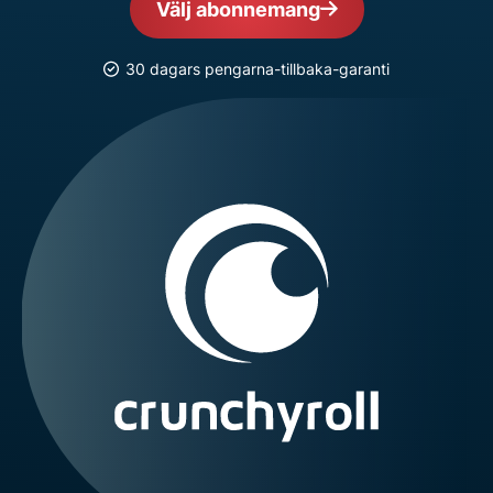
Välj abonnemang
30 dagars pengarna-tillbaka-garanti