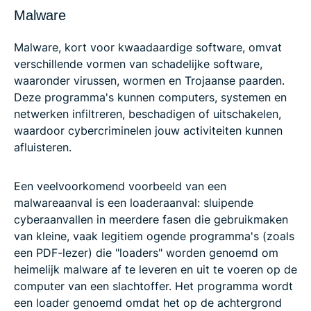
Malware
Malware, kort voor kwaadaardige software, omvat
verschillende vormen van schadelijke software,
waaronder virussen, wormen en Trojaanse paarden.
Deze programma's kunnen computers, systemen en
netwerken infiltreren, beschadigen of uitschakelen,
waardoor cybercriminelen jouw activiteiten kunnen
afluisteren.
Een veelvoorkomend voorbeeld van een
malwareaanval is een loaderaanval: sluipende
cyberaanvallen in meerdere fasen die gebruikmaken
van kleine, vaak legitiem ogende programma's (zoals
een PDF-lezer) die "loaders" worden genoemd om
heimelijk malware af te leveren en uit te voeren op de
computer van een slachtoffer. Het programma wordt
een loader genoemd omdat het op de achtergrond