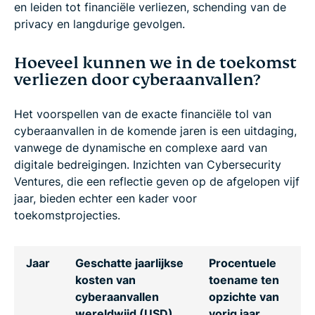
en leiden tot financiële verliezen, schending van de
privacy en langdurige gevolgen.
Hoeveel kunnen we in de toekomst
verliezen door cyberaanvallen?
Het voorspellen van de exacte financiële tol van
cyberaanvallen in de komende jaren is een uitdaging,
vanwege de dynamische en complexe aard van
digitale bedreigingen. Inzichten van Cybersecurity
Ventures, die een reflectie geven op de afgelopen vijf
jaar, bieden echter een kader voor
toekomstprojecties.
Jaar
Geschatte jaarlijkse
Procentuele
kosten van
toename ten
cyberaanvallen
opzichte van
wereldwijd (USD)
vorig jaar