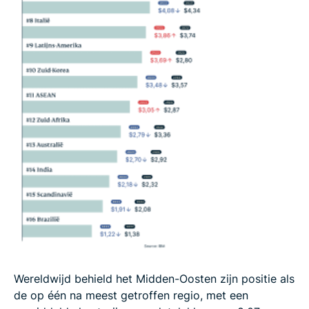
Wereldwijd behield het Midden-Oosten zijn positie als
de op één na meest getroffen regio, met een