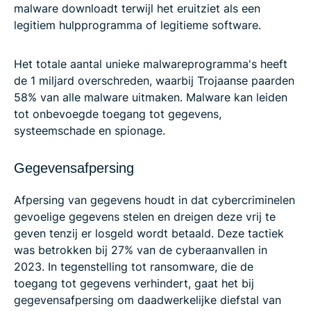
malware downloadt terwijl het eruitziet als een
legitiem hulpprogramma of legitieme software.
Het totale aantal unieke malwareprogramma's heeft
de 1 miljard overschreden, waarbij Trojaanse paarden
58% van alle malware uitmaken. Malware kan leiden
tot onbevoegde toegang tot gegevens,
systeemschade en spionage.
Gegevensafpersing
Afpersing van gegevens houdt in dat cybercriminelen
gevoelige gegevens stelen en dreigen deze vrij te
geven tenzij er losgeld wordt betaald. Deze tactiek
was betrokken bij 27% van de cyberaanvallen in
2023. In tegenstelling tot ransomware, die de
toegang tot gegevens verhindert, gaat het bij
gegevensafpersing om daadwerkelijke diefstal van