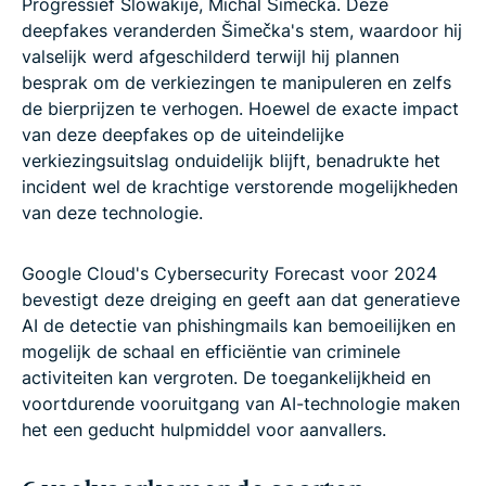
Progressief Slowakije, Michal Šimečka. Deze
deepfakes veranderden Šimečka's stem, waardoor hij
valselijk werd afgeschilderd terwijl hij plannen
besprak om de verkiezingen te manipuleren en zelfs
de bierprijzen te verhogen. Hoewel de exacte impact
van deze deepfakes op de uiteindelijke
verkiezingsuitslag onduidelijk blijft, benadrukte het
incident wel de krachtige verstorende mogelijkheden
van deze technologie.
Google Cloud's Cybersecurity Forecast voor 2024
bevestigt deze dreiging en geeft aan dat generatieve
AI de detectie van phishingmails kan bemoeilijken en
mogelijk de schaal en efficiëntie van criminele
activiteiten kan vergroten. De toegankelijkheid en
voortdurende vooruitgang van AI-technologie maken
het een geducht hulpmiddel voor aanvallers.