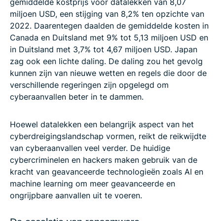
gemiddelde kostprijs voor datalekken van 8,07
miljoen USD, een stijging van 8,2% ten opzichte van
2022. Daarentegen daalden de gemiddelde kosten in
Canada en Duitsland met 9% tot 5,13 miljoen USD en
in Duitsland met 3,7% tot 4,67 miljoen USD. Japan
zag ook een lichte daling. De daling zou het gevolg
kunnen zijn van nieuwe wetten en regels die door de
verschillende regeringen zijn opgelegd om
cyberaanvallen beter in te dammen.
Hoewel datalekken een belangrijk aspect van het
cyberdreigingslandschap vormen, reikt de reikwijdte
van cyberaanvallen veel verder. De huidige
cybercriminelen en hackers maken gebruik van de
kracht van geavanceerde technologieën zoals AI en
machine learning om meer geavanceerde en
ongrijpbare aanvallen uit te voeren.