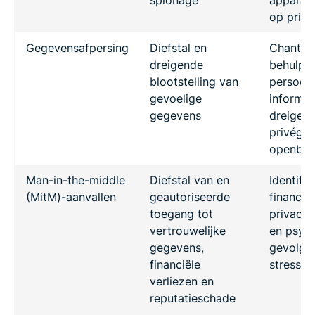
spionage
apparaat
op priva
Gegevensafpersing
Diefstal en
Chantag
dreigende
behulp 
blootstelling van
persoonl
gevoelige
informat
gegevens
dreigem
privége
openbaa
Man-in-the-middle
Diefstal van en
Identitei
(MitM)-aanvallen
geautoriseerde
financiël
toegang tot
privacy
vertrouwelijke
en psyc
gegevens,
gevolge
financiële
stress e
verliezen en
reputatieschade