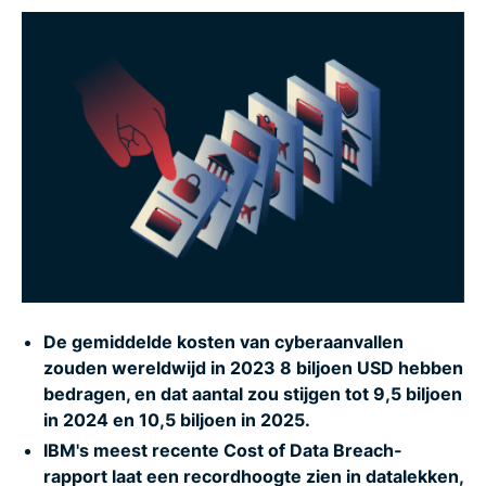
Wat wordt er gedaan tegen cyberaanvallen?
Wat je kunt doen om jezelf te beschermen tegen
cyberaanvallen
Veelgestelde vragen over cyberaanvallen
De gemiddelde kosten van cyberaanvallen
zouden wereldwijd in 2023 8 biljoen USD hebben
bedragen, en dat aantal zou stijgen tot 9,5 biljoen
in 2024 en 10,5 biljoen in 2025.
IBM's meest recente Cost of Data Breach-
rapport laat een recordhoogte zien in datalekken,