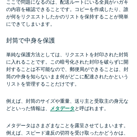
ここで問題になるのは、配送ルートにいる全員がハガキ
の内容を確認できることです。コピーを作成したり、誰
が何をリクエストしたかのリストを保持することが簡単
にできてしまいます。
封筒で中身を保護
単純な保護方法としては、リクエストを封印された封筒
に入れることです。この暗号化された封印を破らずに開
封することは不可能なので、郵便局ができることは、封
筒の中身を知らないまま何がどこに配達されたかという
リストを管理することだけです。
例えば、封筒のサイズや重量、送り主と受取主の身元な
どといった情報は、
メタデータ
と呼ばれます。
メタデータはさまざまなことを露呈させてしまいます。
例えば、スピード違反の切符を受け取ったかどうかは、