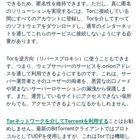
できるため、匿名性を維持できます。ただし、真に匿名
のソリューションを実現するには、Torに接続している
間にすべてのアカウントに登録し、Torを介してすべて
のソフトウェアをダウンロードし、通常のインターネッ
トを通してこれらのサービスに接続しないようにする必
要があります。
Torを逆方向（リバースプロキシ）に使うこともできま
す。つまり、ウェブサーバーのサービスを.onionアドレ
スを通して利用できるようにするのです。これは、サー
バー運営者とそのユーザーの両者を、悪質な出口ノード
や望まないサーバーロケーションの漏洩から保護しま
す。また、運営しているサイトにアクセスできない場所
からでも、アクセスできるようになるかもしれません。
Torネットワークを介してTorrentを利用する
ことはお勧
めしません。最新のBitTorrentクライアントではプロト
コルとしてUDPを使用しますが、これはTorでは機能し