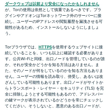
ダークウェブは以前より安全になったかもしれません
が、Torの使用は依然として慎重であるべきです。プラ
グインやアドオンはTorネットワーク外のサーバーに接
続し、ユーザーのIPアドレスや閲覧履歴を漏洩させる可
能性があるため、インストールしないようにしましょ
う。
Torブラウザでは、
HTTPS
を使用するウェブサイトに接
続していることを、いつも以上に確認する必要がありま
す。公共Wi-Fiと同様、出口ノードを管理しているのが誰
か、それが安全かどうかを知る方法はありません。ま
た、そのノードが何をしているのかを知る方法もありま
せん。ユーザーの情報を読み取り、傍受し、あるいは改
ざんしている可能性もあります。出口ノードがサイトか
らトランスポート・レイヤー・セキュリティ (TLS) を完
全に排除しようとする可能性もあるので、アドレスバー
の鍵マークが表示されているかどうかを常にチェックし
てください。そうしないと、悪意のある出口ノードが、