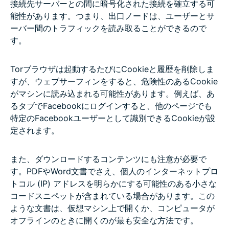
接続先サーバーとの間に暗号化された接続を確立する可
能性があります。つまり、出口ノードは、ユーザーとサ
ーバー間のトラフィックを読み取ることができるので
す。
Torブラウザは起動するたびにCookieと履歴を削除しま
すが、ウェブサーフィンをすると、危険性のあるCookie
がマシンに読み込まれる可能性があります。例えば、あ
るタブでFacebookにログインすると、他のページでも
特定のFacebookユーザーとして識別できるCookieが設
定されます。
また、ダウンロードするコンテンツにも注意が必要で
す。PDFやWord文書でさえ、個人のインターネットプロ
トコル (IP) アドレスを明らかにする可能性のある小さな
コードスニペットが含まれている場合があります。この
ような文書は、仮想マシン上で開くか、コンピュータが
オフラインのときに開くのが最も安全な方法です。