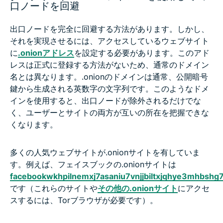
口ノードを回避
出口ノードを完全に回避する方法があります。しかし、
それを実現させるには、アクセスしているウェブサイト
に
.onionアドレス
を設定する必要があります。このアド
レスは正式に登録する方法がないため、通常のドメイン
名とは異なります。.onionのドメインは通常、公開暗号
鍵から生成される英数字の文字列です。このようなドメ
インを使用すると、出口ノードが除外されるだけでな
く、ユーザーとサイトの両方が互いの所在を把握できな
くなります。
多くの人気ウェブサイトが.onionサイトを有していま
す。例えば、フェイスブックの.onionサイトは
facebookwkhpilnemxj7asaniu7vnjjbiltxjqhye3mhbshg7
です（これらのサイトや
その他の.onionサイト
にアクセ
スするには、Torブラウザが必要です）。