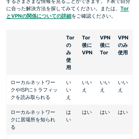
するさまざまな情報を見ることができます。下表で自分
に合った解決方法を探してみてください。または、
Tor
とVPNの関係についての詳細
をご確認ください。
Tor
Tor
VPN
VPN
の
後に
後に
のみ
み
VPN
Tor
使用
使
用
ローカルネットワー
い
いい
いい
いい
クやISPにトラフィッ
い
え
え
え
クを読み取られる
え
ローカルネットワー
は
はい
はい
はい
クに居場所を知られ
い
る