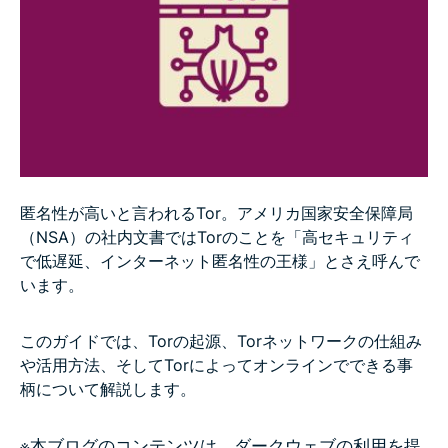
Torへの接続方法
よくある質問：TorとTorブラウザ
匿名性が高いと言われるTor。アメリカ国家安全保障局
（NSA）の社内文書ではTorのことを「高セキュリティ
で低遅延、インターネット匿名性の王様」とさえ呼んで
います。
このガイドでは、Torの起源、Torネットワークの仕組み
や活用方法、そしてTorによってオンラインでできる事
柄について解説します。
※本ブログのコンテンツは、ダークウェブの利用を提