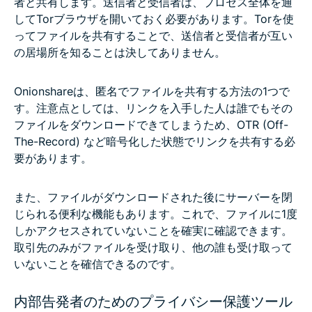
者と共有します。送信者と受信者は、プロセス全体を通
してTorブラウザを開いておく必要があります。Torを使
ってファイルを共有することで、送信者と受信者が互い
の居場所を知ることは決してありません。
Onionshareは、匿名でファイルを共有する方法の1つで
す。注意点としては、リンクを入手した人は誰でもその
ファイルをダウンロードできてしまうため、OTR (Off-
The-Record) など暗号化した状態でリンクを共有する必
要があります。
また、ファイルがダウンロードされた後にサーバーを閉
じられる便利な機能もあります。これで、ファイルに1度
しかアクセスされていないことを確実に確認できます。
取引先のみがファイルを受け取り、他の誰も受け取って
いないことを確信できるのです。
内部告発者のためのプライバシー保護ツール