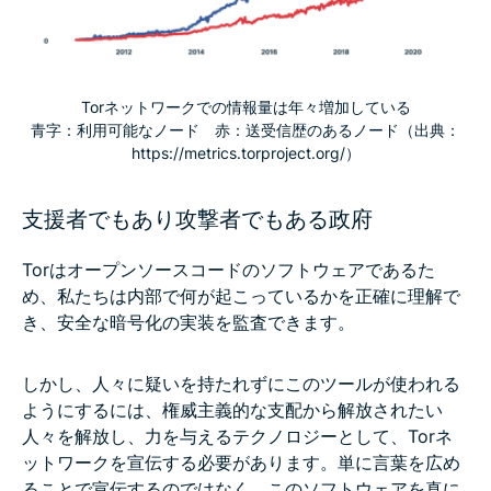
Torネットワークでの情報量は年々増加している
青字：利用可能なノード 赤：送受信歴のあるノード（出典：
https://metrics.torproject.org/）
支援者でもあり攻撃者でもある政府
Torはオープンソースコードのソフトウェアであるた
め、私たちは内部で何が起こっているかを正確に理解で
き、安全な暗号化の実装を監査できます。
しかし、人々に疑いを持たれずにこのツールが使われる
ようにするには、権威主義的な支配から解放されたい
人々を解放し、力を与えるテクノロジーとして、Torネ
ットワークを宣伝する必要があります。単に言葉を広め
ることで宣伝するのではなく、このソフトウェアを真に