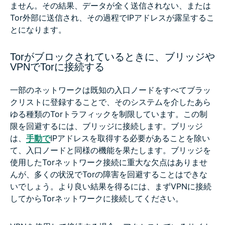
ません。その結果、データが全く送信されない、または
Tor外部に送信され、その過程でIPアドレスが露呈するこ
とになります。
Torがブロックされているときに、ブリッジや
VPNでTorに接続する
一部のネットワークは既知の入口ノードをすべてブラッ
クリストに登録することで、そのシステムを介したあら
ゆる種類のTorトラフィックを制限しています。この制
限を回避するには、ブリッジに接続します。ブリッジ
は、
手動で
IPアドレスを取得する必要があることを除い
て、入口ノードと同様の機能を果たします。ブリッジを
使用したTorネットワーク接続に重大な欠点はありませ
んが、多くの状況でTorの障害を回避することはできな
いでしょう。より良い結果を得るには、まずVPNに接続
してからTorネットワークに接続してください。