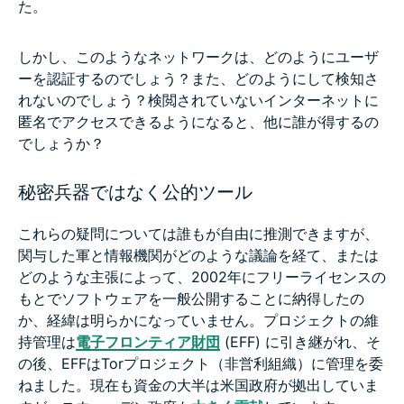
た。
しかし、このようなネットワークは、どのようにユーザ
ーを認証するのでしょう？また、どのようにして検知さ
れないのでしょう？検閲されていないインターネットに
匿名でアクセスできるようになると、他に誰が得するの
でしょうか？
秘密兵器ではなく公的ツール
これらの疑問については誰もが自由に推測できますが、
関与した軍と情報機関がどのような議論を経て、または
どのような主張によって、2002年にフリーライセンスの
もとでソフトウェアを一般公開することに納得したの
か、経緯は明らかになっていません。プロジェクトの維
持管理は
電子フロンティア財団
(EFF) に引き継がれ、そ
の後、EFFはTorプロジェクト（非営利組織）に管理を委
ねました。現在も資金の大半は米国政府が拠出していま