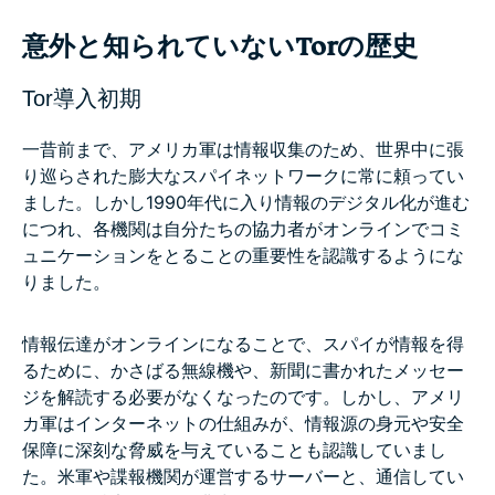
意外と知られていないTorの歴史
Tor導入初期
一昔前まで、アメリカ軍は情報収集のため、世界中に張
り巡らされた膨大なスパイネットワークに常に頼ってい
ました。しかし1990年代に入り情報のデジタル化が進む
につれ、各機関は自分たちの協力者がオンラインでコミ
ュニケーションをとることの重要性を認識するようにな
りました。
情報伝達がオンラインになることで、スパイが情報を得
るために、かさばる無線機や、新聞に書かれたメッセー
ジを解読する必要がなくなったのです。しかし、アメリ
カ軍はインターネットの仕組みが、情報源の身元や安全
保障に深刻な脅威を与えていることも認識していまし
た。米軍や諜報機関が運営するサーバーと、通信してい