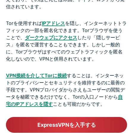
信されています。
Torを使用すれば
IPアドレス
を隠し、インターネットトラ
フィックの一部を匿名化できます。Torブラウザを使う
ことで、
ダークウェブにアクセス
したり「隠しサービ
ス」を匿名で運営することもできます。しかし一般的
に、Torブラウザはすべてのウェブトラフィックを匿名
化しないので、VPNと併用されています。
VPN接続を介してTorに接続
することは、インターネッ
トのプライバシーとセキュリティを維持するのに最善の
手段です。VPNプロバイダからさえもユーザーの閲覧デ
ータを秘匿できるだけでなく、Torの入口ノードから
自
宅のIPアドレスを隠す
ことも可能だからです。
ExpressVPNを入手する