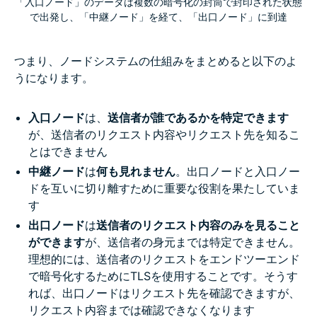
「入口ノード」のデータは複数の暗号化の封筒で封印された状態
で出発し、「中継ノード」を経て、「出口ノード」に到達
つまり、ノードシステムの仕組みをまとめると以下のよ
うになります。
入口ノード
は、
送信者が誰であるかを特定できます
が、送信者のリクエスト内容やリクエスト先を知るこ
とはできません
中継ノード
は
何も見れません
。出口ノードと入口ノー
ドを互いに切り離すために重要な役割を果たしていま
す
出口ノード
は
送信者のリクエスト内容のみを見ること
ができます
が、送信者の身元までは特定できません。
理想的には、送信者のリクエストをエンドツーエンド
で暗号化するためにTLSを使用することです。そうす
れば、出口ノードはリクエスト先を確認できますが、
リクエスト内容までは確認できなくなります