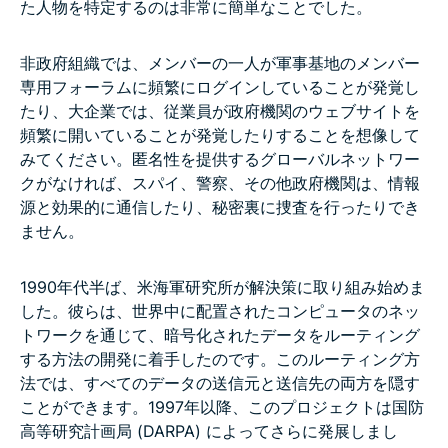
た人物を特定するのは非常に簡単なことでした。
非政府組織では、メンバーの一人が軍事基地のメンバー
専用フォーラムに頻繁にログインしていることが発覚し
たり、大企業では、従業員が政府機関のウェブサイトを
頻繁に開いていることが発覚したりすることを想像して
みてください。匿名性を提供するグローバルネットワー
クがなければ、スパイ、警察、その他政府機関は、情報
源と効果的に通信したり、秘密裏に捜査を行ったりでき
ません。
1990年代半ば、米海軍研究所が解決策に取り組み始めま
した。彼らは、世界中に配置されたコンピュータのネッ
トワークを通じて、暗号化されたデータをルーティング
する方法の開発に着手したのです。このルーティング方
法では、すべてのデータの送信元と送信先の両方を隠す
ことができます。1997年以降、このプロジェクトは国防
高等研究計画局 (DARPA) によってさらに発展しまし