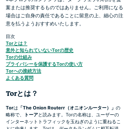
案または推奨するものではありません。ご利用になる
場合はご自身の責任であることに留意の上、細心の注
意を払うようおすすめいたします。
目次
Torとは？
意外と知られていないTorの歴史
Torの仕組み
プライバシーを保護するTorの使い方
Torへの接続方法
よくある質問
Torとは？
Tor
は
「The Onion Routerr（オニオンルーター）」
の
略称で、
トーア
と読みます。Torの名称は、ユーザーの
インターネットトラフィックを玉ねぎのように重ねるこ
とに由来します。Torは、データをランダムに相互転送