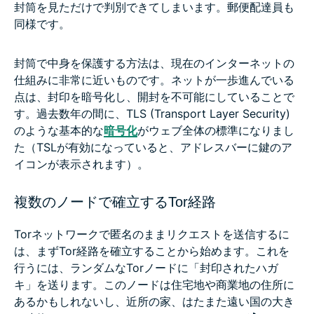
封筒を見ただけで判別できてしまいます。郵便配達員も
同様です。
封筒で中身を保護する方法は、現在のインターネットの
仕組みに非常に近いものです。ネットが一歩進んでいる
点は、封印を暗号化し、開封を不可能にしていることで
す。過去数年の間に、TLS (Transport Layer Security)
のような基本的な
暗号化
がウェブ全体の標準になりまし
た（TSLが有効になっていると、アドレスバーに鍵のア
イコンが表示されます）。
複数のノードで確立するTor経路
Torネットワークで匿名のままリクエストを送信するに
は、まずTor経路を確立することから始めます。これを
行うには、ランダムなTorノードに「封印されたハガ
キ」を送ります。このノードは住宅地や商業地の住所に
あるかもしれないし、近所の家、はたまた遠い国の大き