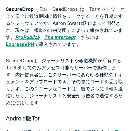
SecureDrop
（旧名：DeadDrop）は、Torネットワーク
上で安全に報道機関に情報をリークすることを容易にす
るソフトウェアです。Aaron Swartz氏によって開発さ
れ、現在は「報道の自由財団」によって維持されていま
す。
ProPublica
、
The Intercept
、さらには
ExpressVPN
で導入されています。
SecureDropは、ジャーナリストや報道機関が所有する
Torを介してのみアクセス可能なサーバーで動作しま
す。内部告発者は、このサーバーにあらゆる種類のドキ
ュメントをアップロードでき、その際にコードを受け取
ります。このユニークなコードは、後でさらに情報を送
信したり、ジャーナリストと安全かつ匿名で通信するた
めに使用します。
Android版Tor