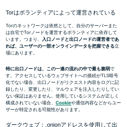
Torはボランティアによって運営されている
Torのネットワークは依然として、自分のサーバーまた
は自宅でTorノードを運営するボランティアに依存して
います。つまり、
入口ノードと出口ノードの運営者であ
れば、ユーザーの一部オンラインデータを把握できる
立
場にあります。
特に出口ノードは、この一連の流れの中で最も脆弱
で
す。アクセスしているウェブサイトへの接続がTLS暗号
化でない場合、出口ノードがリクエスト内容をログに記
録したり、変更したり、マルウェアを注入したりしてい
ない保証はありません。使用しているシステムが正しく
構成されていない場合、
Cookie
や通信内容などからユー
ザーが特定される可能性があります。
ダークウェブ：.onionアドレスを使用して出