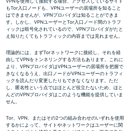
VPNを使用して接続する場合、アクセスしているサイト
もTor入口ノードも、VPNユーザーの居場所を知ること
はできませんが、VPNプロバイダは知ることができま
す。しかし、VPNユーザーとTor入口ノード間のトラフ
ィックは暗号化されているので、VPNプロバイダがたと
え知りたくてもトラフィックの内容までは見れません。
理論的には、まずTorネットワークに接続し、それを経
由してVPNをトンネリングする方法もあります。これに
より、VPNプロバイダはVPNユーザーの居場所を把握で
きなくなるうえ、出口ノードがVPNユーザーのトラフィ
ックを読んだり変更したりもできなくなります。ただ
し、匿名性という点ではほとんど役立たないため、ほと
んどのVPNプロバイダはこのような機能を提供していま
せん。
Tor、VPN、またはその2つの組み合わせのいずれを使用
するかによって、サイトやネットワークはユーザーに関