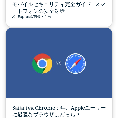
モバイルセキュリティ完全ガイド│スマ
ートフォンの安全対策
ExpressVPN
1 分
Safari vs. Chrome：年、Appleユーザー
に最適なブラウザはどっち？