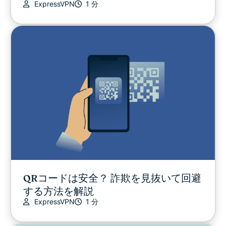
ExpressVPN
1 分
QRコードは安全？ 詐欺を見抜いて回避
する方法を解説
ExpressVPN
1 分