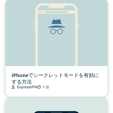
iPhoneでシークレットモードを有効に
する方法
ExpressVPN
1 分