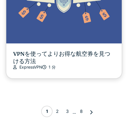
VPNを使ってよりお得な航空券を見つ
ける方法
ExpressVPN
1 分
1
2
3
8
...