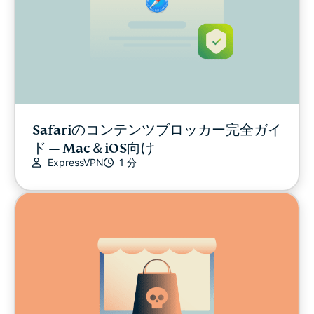
Safariのコンテンツブロッカー完全ガイ
ド — Mac＆iOS向け
ExpressVPN
1 分