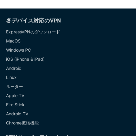
各デバイス対応のVPN
ExpressVPNのダウンロード
MacOS
Windows PC
iOS (iPhone & iPad)
Android
Linux
ルーター
Apple TV
Fire Stick
Android TV
Chrome拡張機能