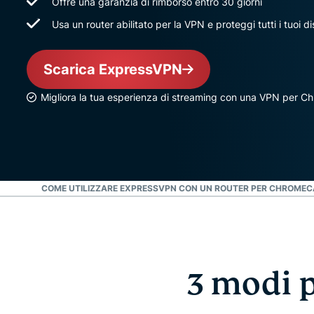
Offre una garanzia di rimborso entro 30 giorni
Usa un router abilitato per la VPN e proteggi tutti i tuoi di
Scarica ExpressVPN
Migliora la tua esperienza di streaming con una VPN per Ch
AST
VIDEO: COME UTILIZZARE EXPRESSVPN CON UN ROUTER PER CHROME
3 modi p