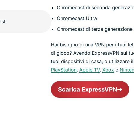
Chromecast di seconda generazi
Chromecast Ultra
Chromecast di terza generazione
Hai bisogno di una VPN per i tuoi le
di gioco? Avendo ExpressVPN sul tuo 
tuoi dispositivi di casa, o utilizzare
PlayStation
,
Apple TV
,
Xbox
e
Ninte
Scarica ExpressVPN