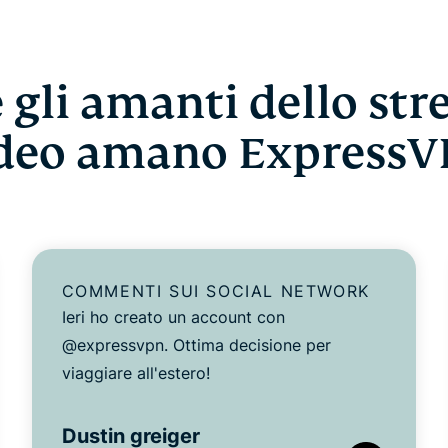
 gli amanti dello st
deo amano Express
COMMENTI SUI SOCIAL NETWORK
Ieri ho creato un account con
@expressvpn. Ottima decisione per
viaggiare all'estero!
Dustin greiger