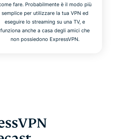
come fare. Probabilmente è il modo più
semplice per utilizzare la tua VPN ed
eseguire lo streaming su una TV, e
funziona anche a casa degli amici che
non possiedono ExpressVPN.
ressVPN
ecast