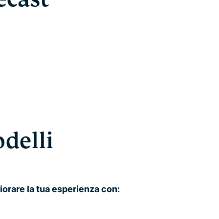
odelli
orare la tua esperienza con: