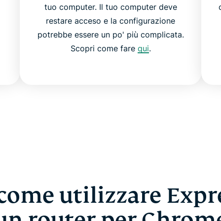
tuo computer. Il tuo computer deve
restare acceso e la configurazione
potrebbe essere un po' più complicata.
Scopri come fare
qui
.
 come utilizzare Exp
un router per Chrom