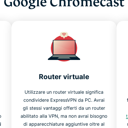
Google Chromecast
Router virtuale
Utilizzare un router virtuale significa
condividere ExpressVPN da PC. Avrai
gli stessi vantaggi offerti da un router
o
abilitato alla VPN, ma non avrai bisogno
N
di apparecchiature aggiuntive oltre al