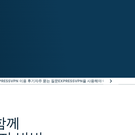
RESSVPN 이용 후기
자주 묻는 질문
EXPRESSVPN을 사용해야 하는 이유
지금 바로 
 함께