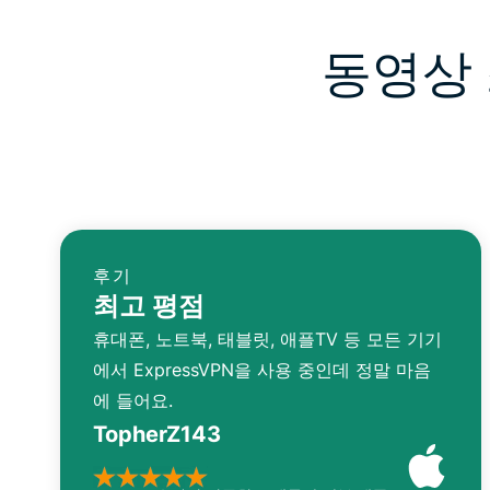
동영상 
후기
최고 평점
휴대폰, 노트북, 태블릿, 애플TV 등 모든 기기
에서 ExpressVPN을 사용 중인데 정말 마음
에 들어요.
TopherZ143