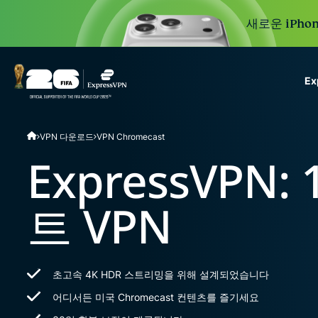
새로운 iPhon
E
ExpressVPN for Teams
VPN 다운로드
VPN Chromecast
VPN protection for grow
to deploy, simple to man
ExpressVPN
scale.
트 VPN
초고속 4K HDR 스트리밍을 위해 설계되었습니다
어디서든 미국 Chromecast 컨텐츠를 즐기세요