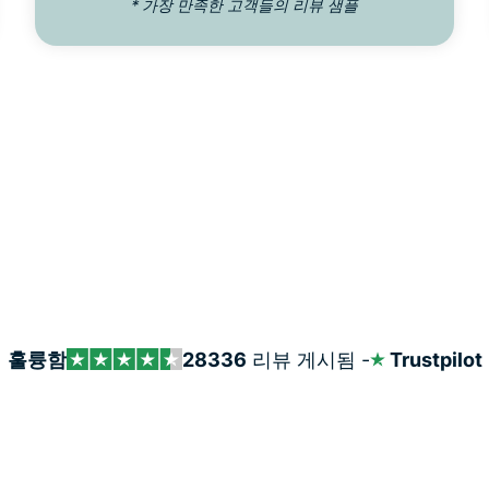
* 가장 만족한 고객들의 리뷰 샘플
훌륭함
28336
리뷰 게시됨 -
Trustpilot