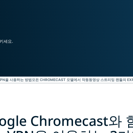
Identity
Defender
강력한 ID 보
호, 모니터링,
데이터 삭제
도구 모음입니
시키세요.
다.
VPN을 사용하는 방법
모든 CHROMECAST 모델에서 작동
동영상 스트리밍 팬들의 EXP
ogle Chromecast와